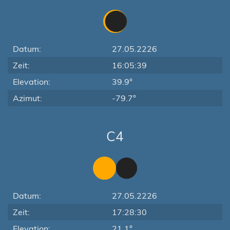
Datum:
27.05.2226
Zeit:
16:05:39
Elevation:
39.9°
Azimut:
-79.7°
C4
Datum:
27.05.2226
Zeit:
17:28:30
Elevation:
21.1°