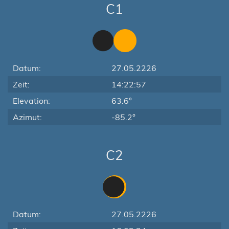
C1
Datum:
27.05.2226
Zeit:
14:22:57
Elevation:
63.6°
Azimut:
-85.2°
C2
Datum:
27.05.2226