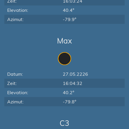
Zeit:
16:03:24
Elevation:
40.4°
Azimut:
-79.9°
Max
Datum:
27.05.2226
Zeit:
16:04:32
Elevation:
40.2°
Azimut:
-79.8°
C3