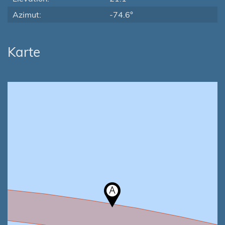
Azimut:
-74.6°
Karte