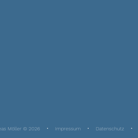
eas Möller © 2026
Impressum
Datenschutz