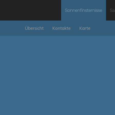
Sonnenfinsternisse
Sa
Übersicht
Kontakte
Karte