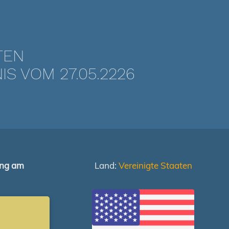
TEN
 VOM 27.05.2226
ung am
Land:
Vereinigte Staaten