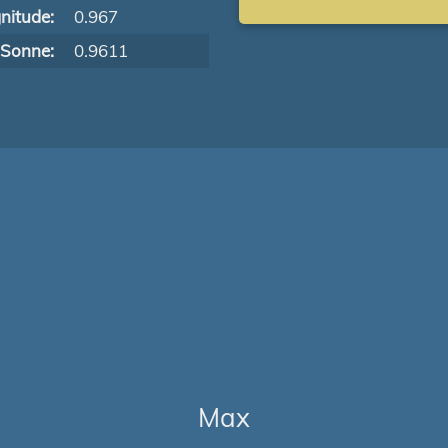
nitude:
0.967
 Sonne:
0.9611
Max