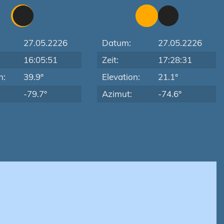
27.05.2226
Datum:
27.05.2226
16:05:51
Zeit:
17:28:31
n:
39.9°
Elevation:
21.1°
-79.7°
Azimut:
-74.6°