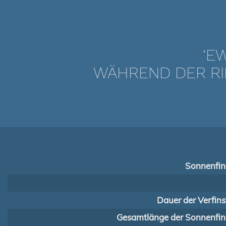
‘E
WÄHREND DER RI
Sonnenfins
Dauer der Verfins
Gesamtlänge der Sonnenfins