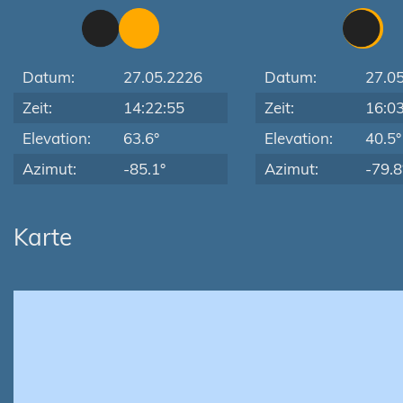
Datum:
27.05.2226
Datum:
27.0
Zeit:
14:22:55
Zeit:
16:0
Elevation:
63.6°
Elevation:
40.5°
Azimut:
-85.1°
Azimut:
-79.8
Karte