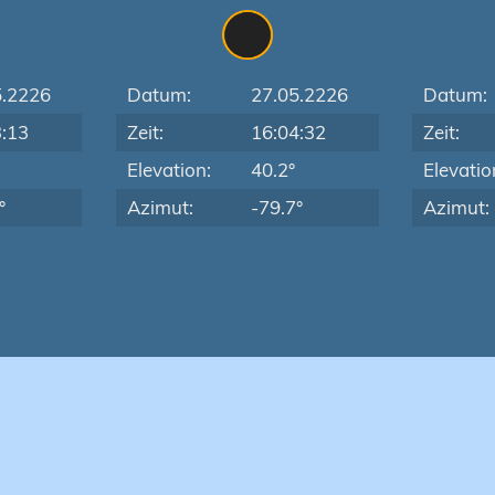
5.2226
Datum:
27.05.2226
Datum:
3:13
Zeit:
16:04:32
Zeit:
Elevation:
40.2°
Elevatio
°
Azimut:
-79.7°
Azimut: