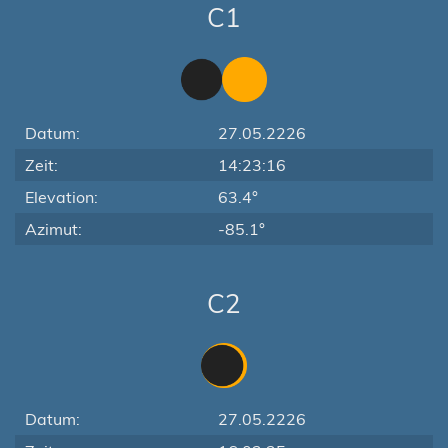
C1
Datum:
27.05.2226
Zeit:
14:23:16
Elevation:
63.4°
Azimut:
-85.1°
C2
Datum:
27.05.2226