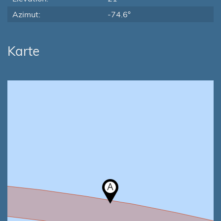
Azimut:
-74.6°
Karte