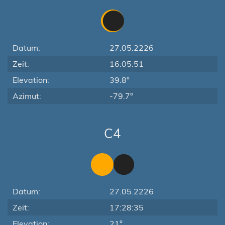
Datum:
27.05.2226
Zeit:
16:05:51
Elevation:
39.8°
Azimut:
-79.7°
C4
Datum:
27.05.2226
Zeit:
17:28:35
Elevation:
21°