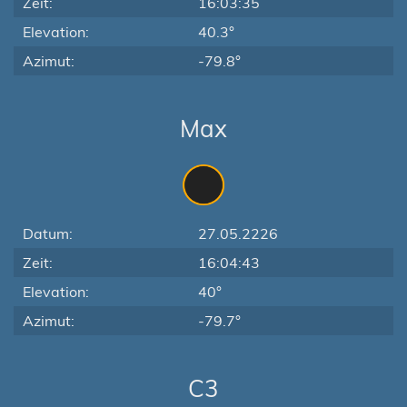
Zeit:
16:03:35
Elevation:
40.3°
Azimut:
-79.8°
Max
Datum:
27.05.2226
Zeit:
16:04:43
Elevation:
40°
Azimut:
-79.7°
C3