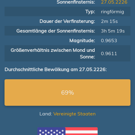
Sonnenfinsternis:
27.05.2226
Typ:
ringförmig
Dauer der Verfinsterung:
2m 15s
Gesamtlänge der Sonnenfinsternis:
3h 5m 19s
Magnitude:
0.9653
Größenverhältnis zwischen Mond und
0.9611
Sonne:
Durchschnittliche Bewölkung am 27.05.2226:
69%
Land:
Vereinigte Staaten