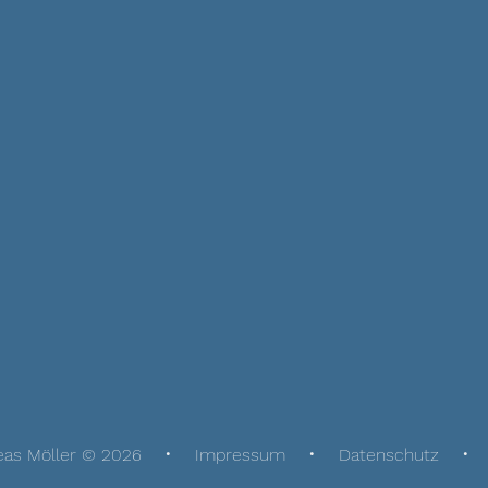
eas Möller © 2026
Impressum
Datenschutz