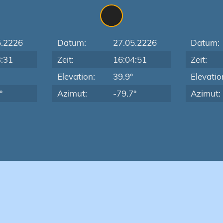
5.2226
Datum:
27.05.2226
Datum:
3:31
Zeit:
16:04:51
Zeit:
Elevation:
39.9°
Elevatio
°
Azimut:
-79.7°
Azimut: