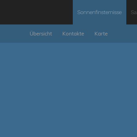
Sonnenfinsternisse
Sa
Übersicht
Kontakte
Karte