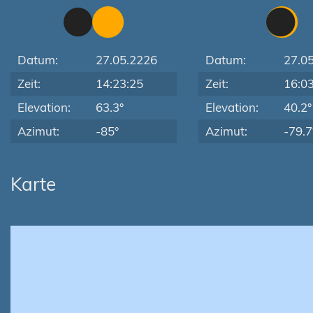
Datum:
27.05.2226
Datum:
27.0
Zeit:
14:23:25
Zeit:
16:0
Elevation:
63.3°
Elevation:
40.2°
Azimut:
-85°
Azimut:
-79.7
Karte