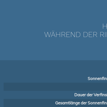
H
WÄHREND DER RI
Sonnenfins
Dauer der Verfins
Gesamtlänge der Sonnenfins