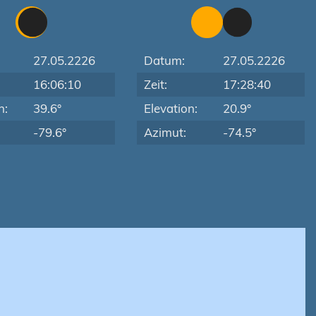
27.05.2226
Datum:
27.05.2226
16:06:10
Zeit:
17:28:40
n:
39.6°
Elevation:
20.9°
-79.6°
Azimut:
-74.5°