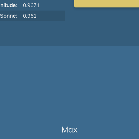
nitude:
0.9671
 Sonne:
0.961
Max