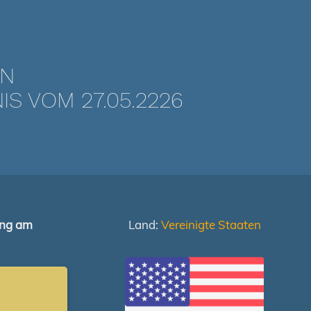
EN
 VOM 27.05.2226
ung am
Land:
Vereinigte Staaten