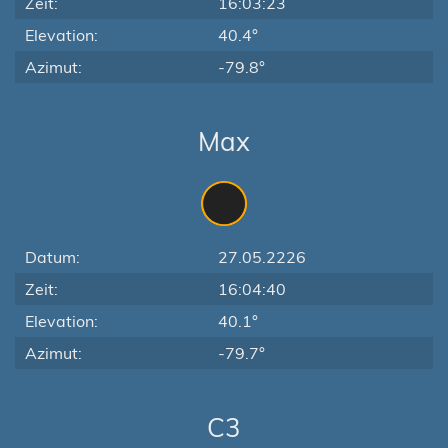
Zeit:
16:03:23
Elevation:
40.4°
Azimut:
-79.8°
Max
Datum:
27.05.2226
Zeit:
16:04:40
Elevation:
40.1°
Azimut:
-79.7°
C3