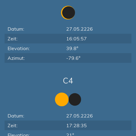
Datum:
27.05.2226
Zeit:
16:05:57
Elevation:
39.8°
Azimut:
-79.6°
C4
Datum:
27.05.2226
Zeit:
17:28:35
Elevation:
21°