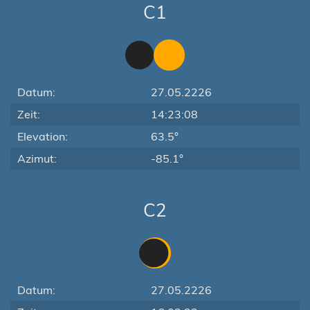
C1
Datum:
27.05.2226
Zeit:
14:23:08
Elevation:
63.5°
Azimut:
-85.1°
C2
Datum:
27.05.2226