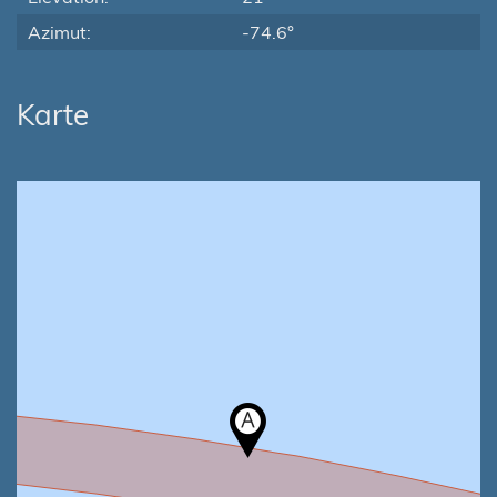
Azimut:
-74.6°
Karte