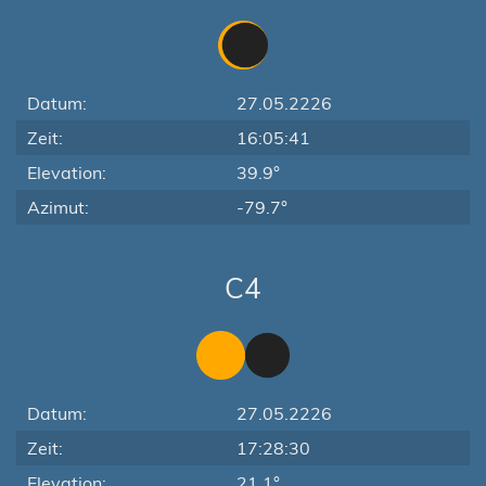
Datum:
27.05.2226
Zeit:
16:05:41
Elevation:
39.9°
Azimut:
-79.7°
C4
Datum:
27.05.2226
Zeit:
17:28:30
Elevation:
21.1°