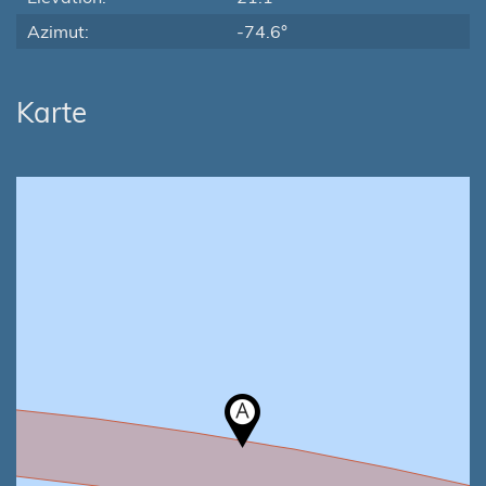
Azimut:
-74.6°
Karte