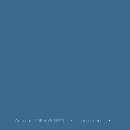
Andreas Möller © 2026
Impressum