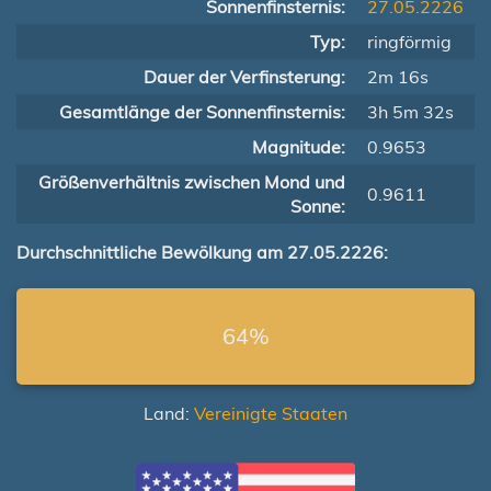
Sonnenfinsternis:
27.05.2226
Typ:
ringförmig
Dauer der Verfinsterung:
2m 16s
Gesamtlänge der Sonnenfinsternis:
3h 5m 32s
Magnitude:
0.9653
Größenverhältnis zwischen Mond und
0.9611
Sonne:
Durchschnittliche Bewölkung am 27.05.2226:
64%
Land:
Vereinigte Staaten