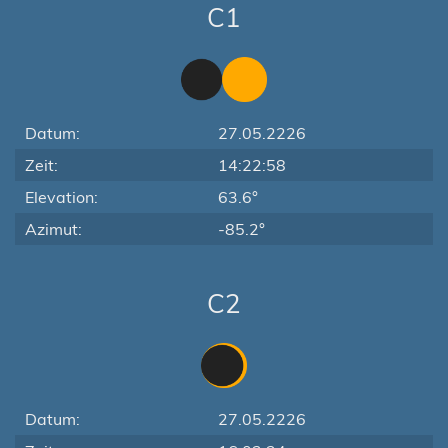
C1
Datum:
27.05.2226
Zeit:
14:22:58
Elevation:
63.6°
Azimut:
-85.2°
C2
Datum:
27.05.2226