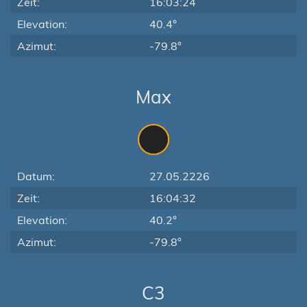
Zeit:
16:03:24
Elevation:
40.4°
Azimut:
-79.8°
Max
Datum:
27.05.2226
Zeit:
16:04:32
Elevation:
40.2°
Azimut:
-79.8°
C3