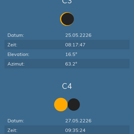
C3
Datum:
25.05.2226
Zeit:
08:17:47
Elevation:
16.5°
Azimut:
63.2°
C4
Datum:
27.05.2226
Zeit:
09:35:24