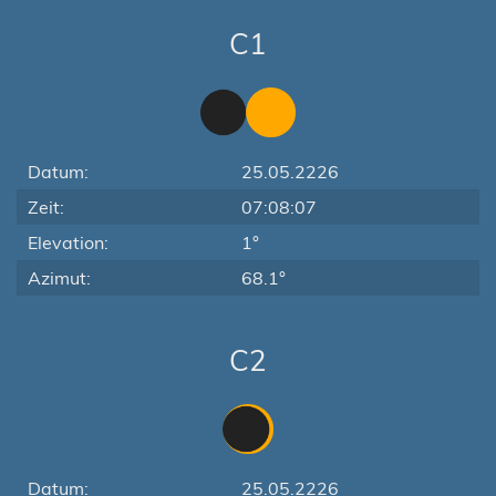
C1
Datum:
25.05.2226
Zeit:
07:08:07
Elevation:
1°
Azimut:
68.1°
C2
Datum:
25.05.2226