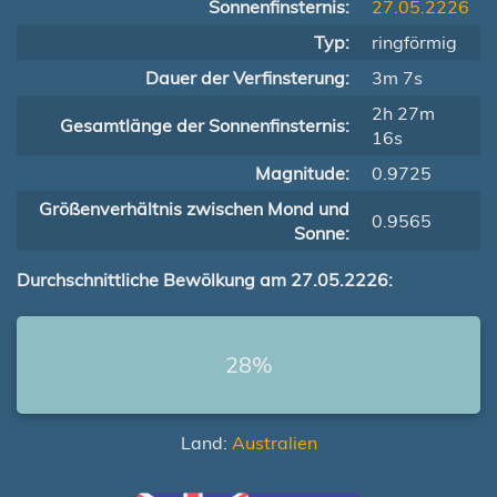
Sonnenfinsternis:
27.05.2226
Typ:
ringförmig
Dauer der Verfinsterung:
3m 7s
2h 27m
Gesamtlänge der Sonnenfinsternis:
16s
Magnitude:
0.9725
Größenverhältnis zwischen Mond und
0.9565
Sonne:
Durchschnittliche Bewölkung am 27.05.2226:
28%
Land:
Australien