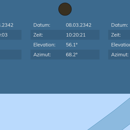
3.2342
Datum:
08.03.2342
Datum:
9:03
Zeit:
10:20:21
Zeit:
Elevation:
56.1°
Elevatio
Azimut:
68.2°
Azimut: