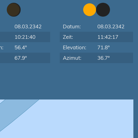
08.03.2342
Datum:
08.03.2342
10:21:40
Zeit:
11:42:17
n:
56.4°
Elevation:
71.8°
67.9°
Azimut:
36.7°