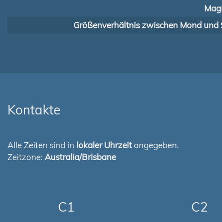
Magn
Größenverhältnis zwischen Mond und 
Kontakte
Alle Zeiten sind in
lokaler Uhrzeit
angegeben.
Zeitzone:
Australia/Brisbane
C1
C2