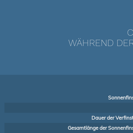
C
WÄHREND DER 
Sonnenfins
Dauer der Verfins
Gesamtlänge der Sonnenfins