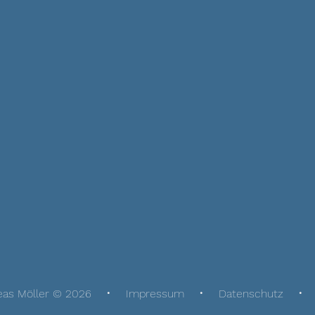
eas Möller © 2026
Impressum
Datenschutz