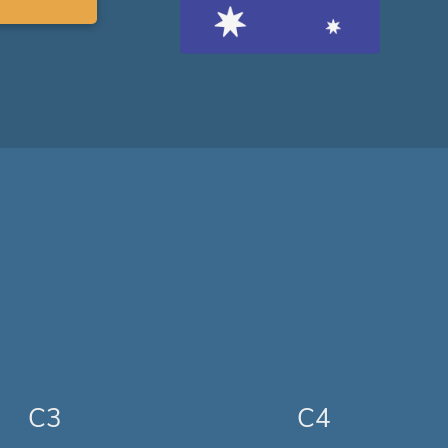
C3
C4