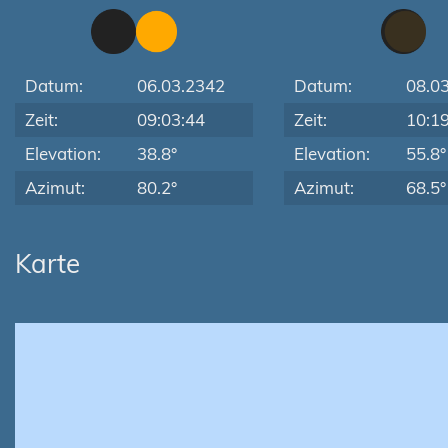
Datum:
06.03.2342
Datum:
08.0
Zeit:
09:03:44
Zeit:
10:1
Elevation:
38.8°
Elevation:
55.8°
Azimut:
80.2°
Azimut:
68.5°
Karte