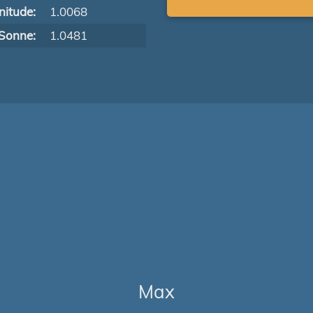
itude:
1.0068
Sonne:
1.0481
Max