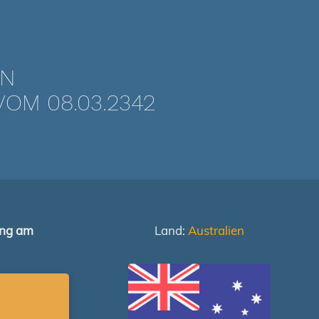
EN
OM 08.03.2342
ung am
Land:
Australien