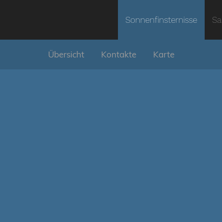
Sonnenfinsternisse
Sa
Übersicht
Kontakte
Karte