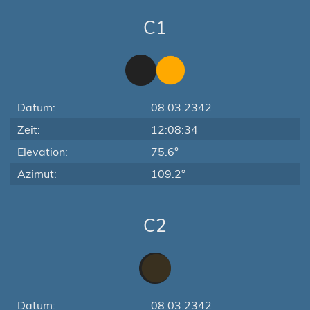
C1
Datum:
08.03.2342
Zeit:
12:08:34
Elevation:
75.6°
Azimut:
109.2°
C2
Datum:
08.03.2342