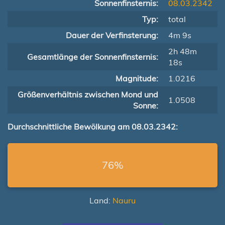
Sonnenfinsternis:
08.03.2342
Typ:
total
Dauer der Verfinsterung:
4m 9s
2h 48m
Gesamtlänge der Sonnenfinsternis:
18s
Magnitude:
1.0216
Größenverhältnis zwischen Mond und
1.0508
Sonne:
Durchschnittliche Bewölkung am 08.03.2342:
76%
Land:
Nauru