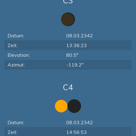
C3
Datum:
08.03.2342
Zeit:
13:36:23
Elevation:
80.5°
Azimut:
-119.2°
C4
Datum:
08.03.2342
Zeit:
14:56:53