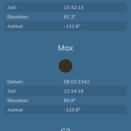
Zeit:
13:32:13
Elevation:
81.3°
Azimut:
-122.6°
Max
Datum:
08.03.2342
Zeit:
13:34:18
Elevation:
80.9°
Azimut:
-120.8°