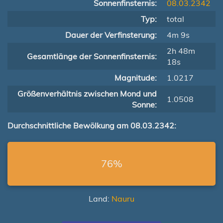
Sonnenfinsternis:
08.03.2342
Typ:
total
Dauer der Verfinsterung:
4m 9s
2h 48m
Gesamtlänge der Sonnenfinsternis:
18s
Magnitude:
1.0217
Größenverhältnis zwischen Mond und
1.0508
Sonne:
Durchschnittliche Bewölkung am 08.03.2342:
76%
Land:
Nauru