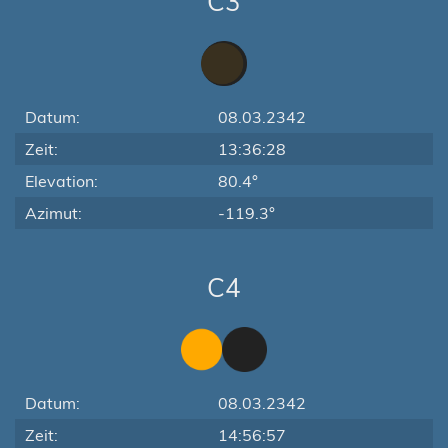
C3
Datum:
08.03.2342
Zeit:
13:36:28
Elevation:
80.4°
Azimut:
-119.3°
C4
Datum:
08.03.2342
Zeit:
14:56:57