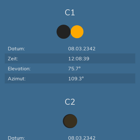
C1
Datum:
08.03.2342
Zeit:
12:08:39
Elevation:
75.7°
Azimut:
109.3°
C2
Datum:
08.03.2342