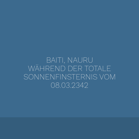
BAITI, NAURU
WÄHREND DER TOTALE
SONNENFINSTERNIS VOM
08.03.2342