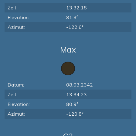
Zeit:
13:32:18
Elevation:
81.3°
Azimut:
-122.6°
Max
Datum:
08.03.2342
Zeit:
13:34:23
Elevation:
80.9°
Azimut:
-120.8°