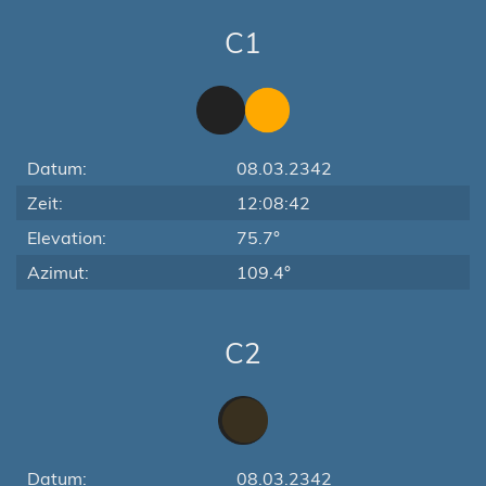
C1
Datum:
08.03.2342
Zeit:
12:08:42
Elevation:
75.7°
Azimut:
109.4°
C2
Datum:
08.03.2342