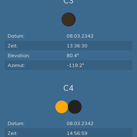
C3
Datum:
08.03.2342
Zeit:
13:36:30
Elevation:
80.4°
Azimut:
-119.2°
C4
Datum:
08.03.2342
Zeit:
14:56:59