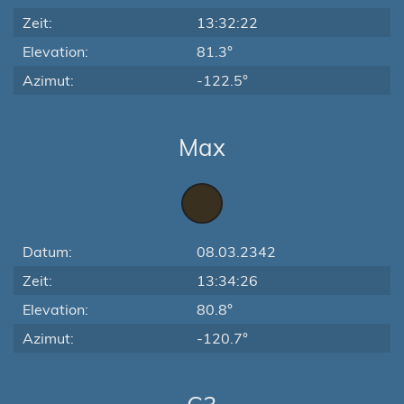
Zeit:
13:32:22
Elevation:
81.3°
Azimut:
-122.5°
Max
Datum:
08.03.2342
Zeit:
13:34:26
Elevation:
80.8°
Azimut:
-120.7°