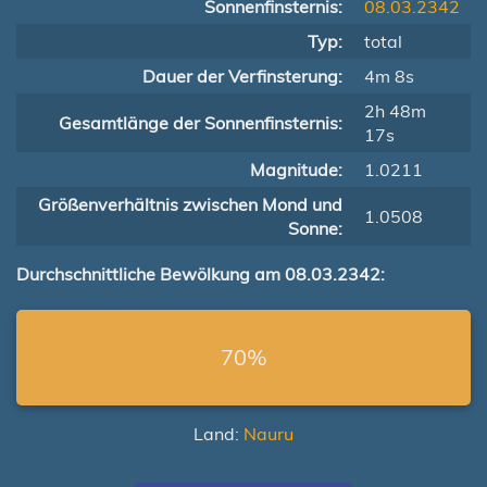
Sonnenfinsternis:
08.03.2342
Typ:
total
Dauer der Verfinsterung:
4m 8s
2h 48m
Gesamtlänge der Sonnenfinsternis:
17s
Magnitude:
1.0211
Größenverhältnis zwischen Mond und
1.0508
Sonne:
Durchschnittliche Bewölkung am 08.03.2342:
70%
Land:
Nauru