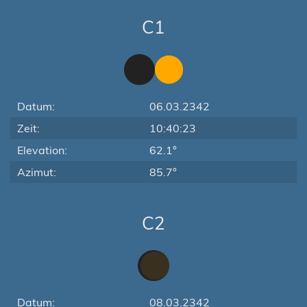
C1
Datum:
06.03.2342
Zeit:
10:40:23
Elevation:
62.1°
Azimut:
85.7°
C2
Datum:
08.03.2342