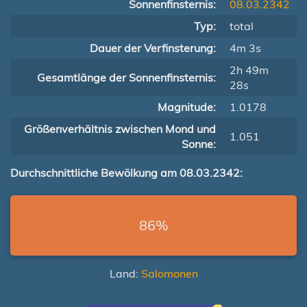
Sonnenfinsternis:
08.03.2342
Typ:
total
Dauer der Verfinsterung:
4m 3s
2h 49m
Gesamtlänge der Sonnenfinsternis:
28s
Magnitude:
1.0178
Größenverhältnis zwischen Mond und
1.051
Sonne:
Durchschnittliche Bewölkung am 08.03.2342:
86%
Land:
Salomonen