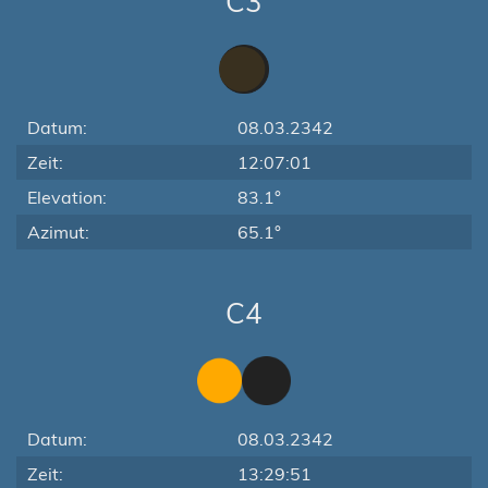
C3
Datum:
08.03.2342
Zeit:
12:07:01
Elevation:
83.1°
Azimut:
65.1°
C4
Datum:
08.03.2342
Zeit:
13:29:51