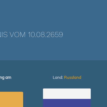
 VOM 10.08.2659
ung am
Land:
Russland