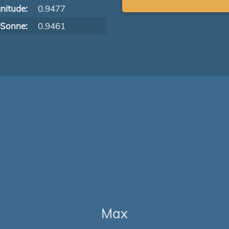
nitude:
0.9477
 Sonne:
0.9461
Max