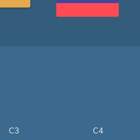
C3
C4