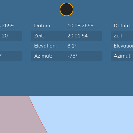
8.2659
Datum:
10.08.2659
Datum:
1:20
Zeit:
20:01:54
Zeit:
Elevation:
8.1°
Elevatio
°
Azimut:
-75°
Azimut: