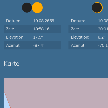
Datum:
10.08.2659
Datum:
10.0
Zeit:
18:58:16
Zeit:
20:0
Elevation:
17.5°
Elevation:
8.2°
Azimut:
-87.4°
Azimut:
-75.1
Karte