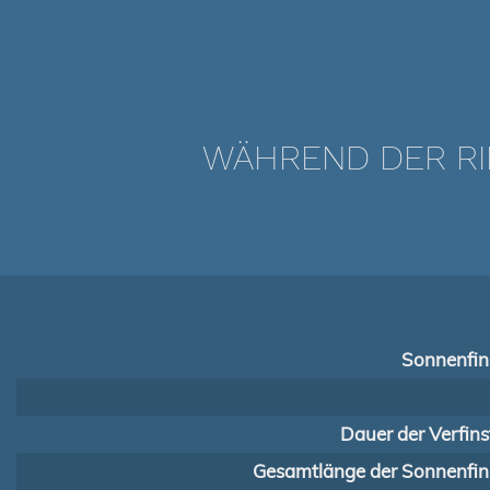
WÄHREND DER RI
Sonnenfins
Dauer der Verfins
Gesamtlänge der Sonnenfins