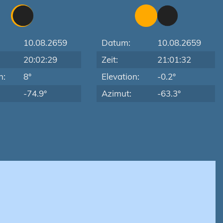
10.08.2659
Datum:
10.08.2659
20:02:29
Zeit:
21:01:32
n:
8°
Elevation:
-0.2°
-74.9°
Azimut:
-63.3°