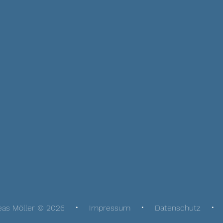
eas Möller © 2026
Impressum
Datenschutz