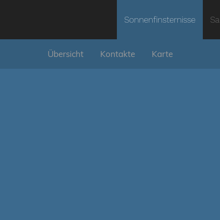
Sonnenfinsternisse
Sa
Übersicht
Kontakte
Karte