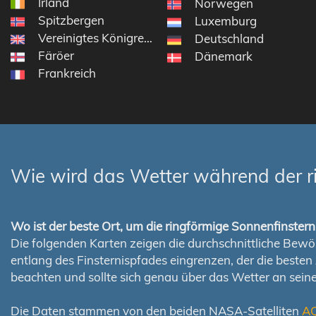
Irland
Norwegen
Spitzbergen
Luxemburg
Vereinigtes Königreich
Deutschland
Färöer
Dänemark
Frankreich
Wie wird das Wetter während der r
Wo ist der beste Ort, um die ringförmige Sonnenfinste
Die folgenden Karten zeigen die durchschnittliche Bewölk
entlang des Finsternispfades eingrenzen, der die best
beachten und sollte sich genau über das Wetter an sei
Die Daten stammen von den beiden NASA-Satelliten
A