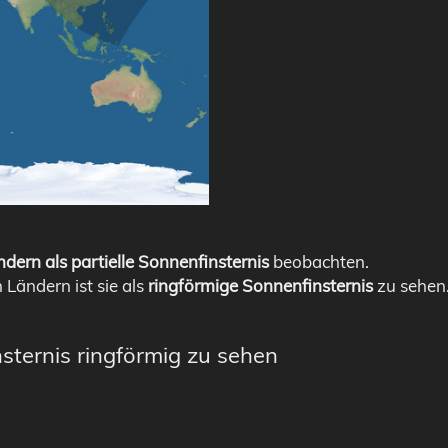
dern als partielle Sonnenfinsternis
beobachten.
n Ländern ist sie als
ringförmige Sonnenfinsternis
zu sehen
sternis ringförmig zu sehen