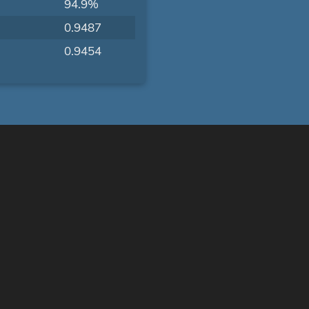
94.9%
0.9487
0.9454