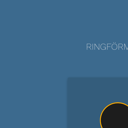
RINGFÖRM