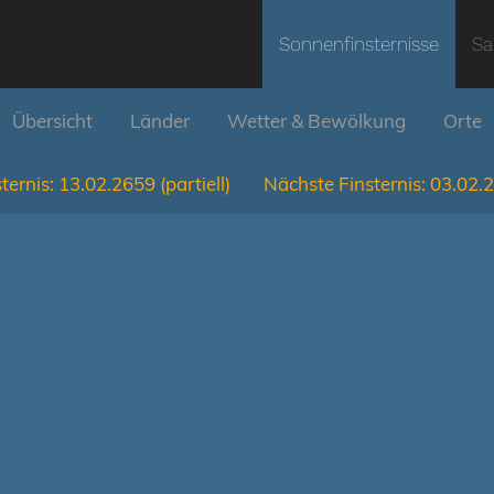
Sonnenfinsternisse
Sa
Übersicht
Länder
Wetter & Bewölkung
Orte
ternis:
13.02.2659
(partiell)
Nächste Finsternis:
03.02.