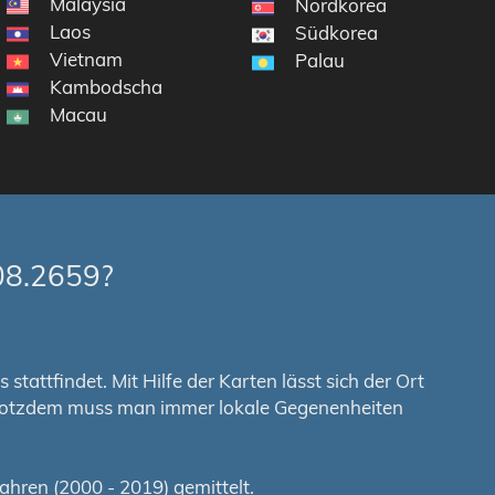
Malaysia
Nordkorea
Laos
Südkorea
Vietnam
Palau
Kambodscha
Macau
08.2659?
tattfindet. Mit Hilfe der Karten lässt sich der Ort
. Trotzdem muss man immer lokale Gegenenheiten
hren (2000 - 2019) gemittelt.