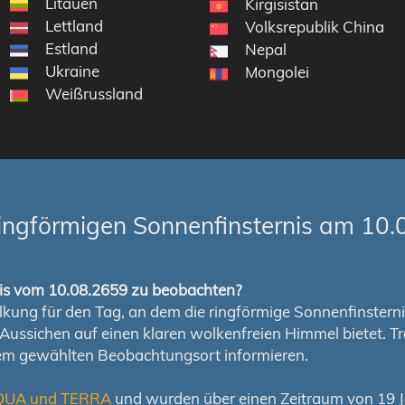
Litauen
Kirgisistan
Lettland
Volksrepublik China
Estland
Nepal
Ukraine
Mongolei
Weißrussland
ingförmigen Sonnenfinsternis am 10.
rnis vom 10.08.2659 zu beobachten?
ung für den Tag, an dem die ringförmige Sonnenfinsternis s
en Aussichen auf einen klaren wolkenfreien Himmel bietet
nem gewählten Beobachtungsort informieren.
QUA und TERRA
und wurden über einen Zeitraum von 19 Ja