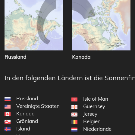
Russland
Kanada
In den folgenden Ländern ist die Sonnenfin
Russland
Isle of Man
Vereinigte Staaten
Guernsey
Kanada
Jersey
Grönland
Belgien
Island
Niederlande