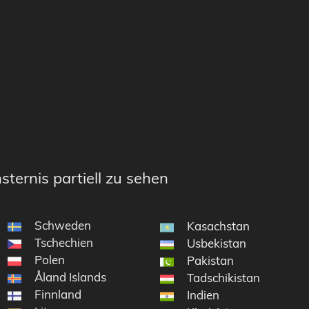
sternis partiell zu sehen
Schweden
Kasachstan
Tschechien
Usbekistan
Polen
Pakistan
Åland Islands
Tadschikistan
Finnland
Indien