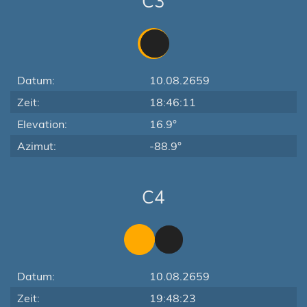
C3
Datum:
10.08.2659
Zeit:
18:46:11
Elevation:
16.9°
Azimut:
-88.9°
C4
Datum:
10.08.2659
Zeit:
19:48:23