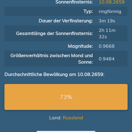
Sonnenfinsternis:
10.08.2659
Typ:
ringförmig
Dauer der Verfinsterung:
3m 19s
2h 11m
Gesamtlänge der Sonnenfinsternis:
32s
Magnitude:
0.9668
Größenverhältnis zwischen Mond und
0.9484
Sonne:
Durchschnittliche Bewölkung am 10.08.2659:
73%
Land:
Russland