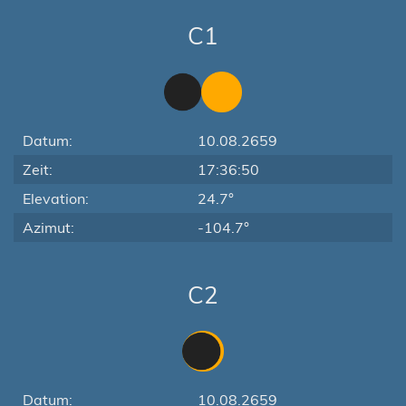
C1
Datum:
10.08.2659
Zeit:
17:36:50
Elevation:
24.7°
Azimut:
-104.7°
C2
Datum:
10.08.2659