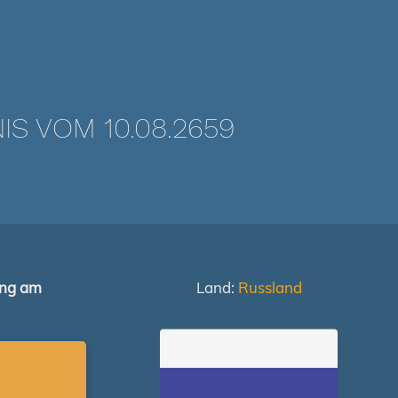
 VOM 10.08.2659
ung am
Land:
Russland