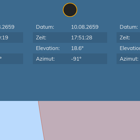
8.2659
Datum:
10.08.2659
Datum:
0:19
Zeit:
17:51:28
Zeit:
Elevation:
18.6°
Elevatio
°
Azimut:
-91°
Azimut: