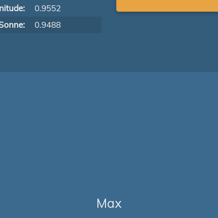
itude:
0.9552
Sonne:
0.9488
Max