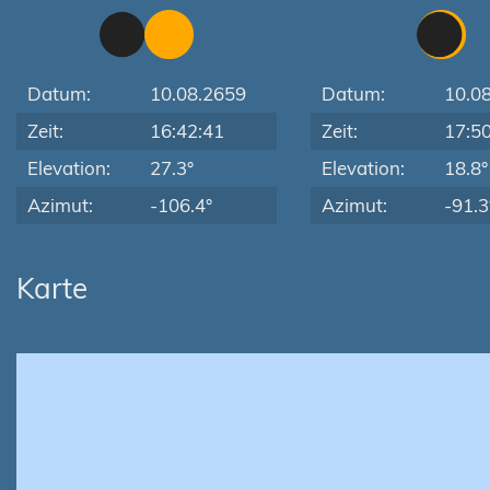
Datum:
10.08.2659
Datum:
10.0
Zeit:
16:42:41
Zeit:
17:5
Elevation:
27.3°
Elevation:
18.8°
Azimut:
-106.4°
Azimut:
-91.3
Karte