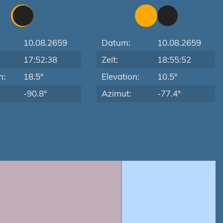
10.08.2659
Datum:
10.08.2659
17:52:38
Zeit:
18:55:52
n:
18.5°
Elevation:
10.5°
-90.8°
Azimut:
-77.4°