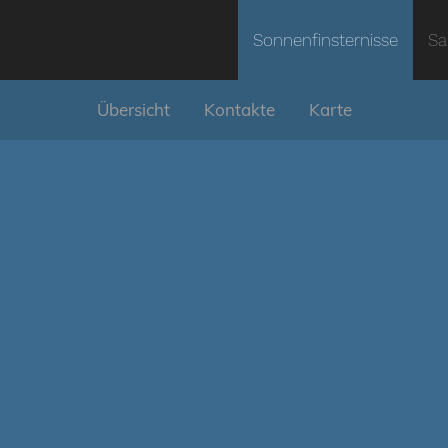
Sonnenfinsternisse
Sa
Übersicht
Kontakte
Karte