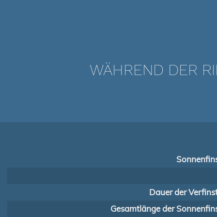
WÄHREND DER RI
Sonnenfins
Dauer der Verfins
Gesamtlänge der Sonnenfins