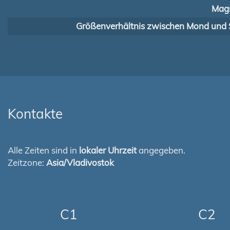
Magn
Größenverhältnis zwischen Mond und 
Kontakte
Alle Zeiten sind in
lokaler Uhrzeit
angegeben.
Zeitzone:
Asia/Vladivostok
C1
C2