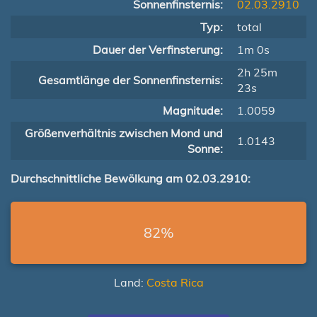
Sonnenfinsternis:
02.03.2910
Typ:
total
Dauer der Verfinsterung:
1m 0s
2h 25m
Gesamtlänge der Sonnenfinsternis:
23s
Magnitude:
1.0059
Größenverhältnis zwischen Mond und
1.0143
Sonne:
Durchschnittliche Bewölkung am 02.03.2910:
82%
Land:
Costa Rica