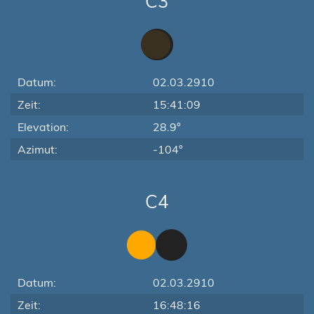
C3
Datum:
02.03.2910
Zeit:
15:41:09
Elevation:
28.9°
Azimut:
-104°
C4
Datum:
02.03.2910
Zeit:
16:48:16