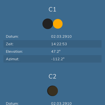
C1
Datum:
02.03.2910
Zeit:
14:22:53
Elevation:
47.2°
Azimut:
-112.2°
C2
Datum:
02.03.2910