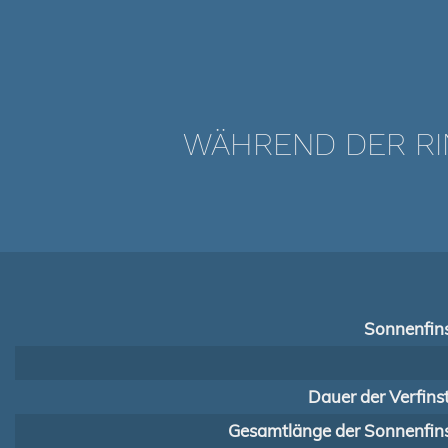
WÄHREND DER RI
Sonnenfins
Dauer der Verfins
Gesamtlänge der Sonnenfins