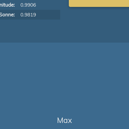
itude:
0.9906
Sonne:
0.9819
Max