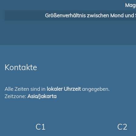
Magn
Größenverhältnis zwischen Mond und 
Kontakte
Alle Zeiten sind in
lokaler Uhrzeit
angegeben.
Zeitzone:
Asia/Jakarta
C1
C2