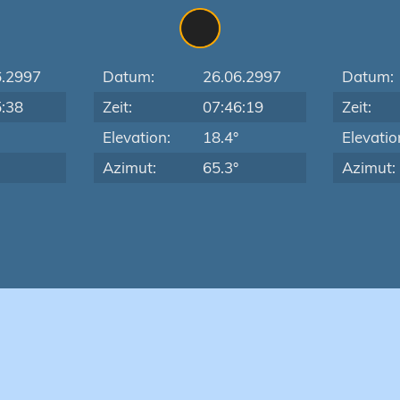
6.2997
Datum:
26.06.2997
Datum:
5:38
Zeit:
07:46:19
Zeit:
Elevation:
18.4°
Elevatio
Azimut:
65.3°
Azimut: