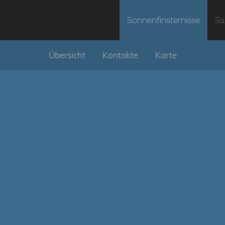
Sonnenfinsternisse
Sa
Übersicht
Kontakte
Karte