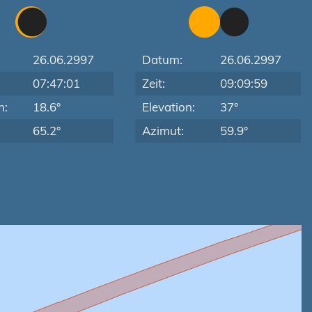
26.06.2997
Datum:
26.06.2997
07:47:01
Zeit:
09:09:59
n:
18.6°
Elevation:
37°
65.2°
Azimut:
59.9°