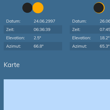
Datum:
24.06.2997
Datum:
26.0
Zeit:
06:36:39
Zeit:
07:4
Elevation:
2.5°
Elevation:
18.2°
Azimut:
66.8°
Azimut:
65.3°
Karte