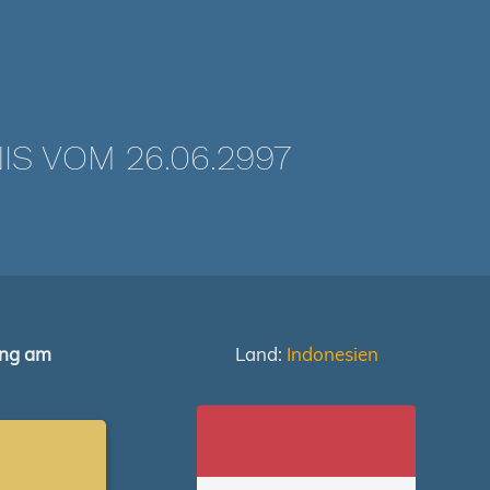
 VOM 26.06.2997
ung am
Land:
Indonesien