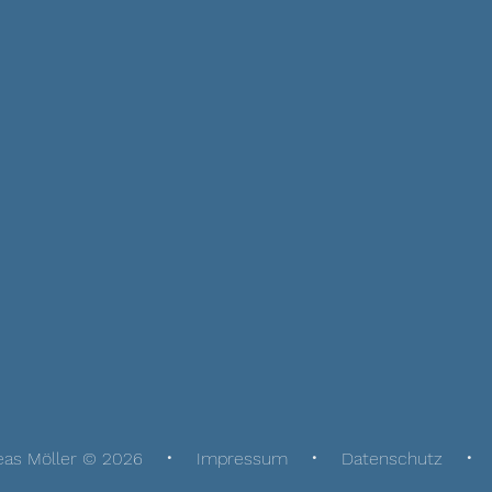
eas Möller © 2026
Impressum
Datenschutz