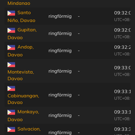
Mindanao
Santo
09:32:03
ringförmig
-
UTC+08:00
Niño, Davao
Gupitan,
09:32:06
ringförmig
-
UTC+08:00
Davao
Andop,
09:32:25
ringförmig
-
UTC+08:00
Davao
09:33:06
ringförmig
-
Montevista,
UTC+08:00
Davao
09:33:14
ringförmig
-
Cabinuangan,
UTC+08:00
Davao
Monkayo,
09:33:17
ringförmig
-
UTC+08:00
Davao
Salvacion,
09:33:30
ringförmig
-