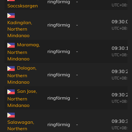
ringförmig
-
UTC+08:00
Soccsksargen
09:30:01
Kadingilan,
ringförmig
-
UTC+08:00
Northern
Mindanao
Maramag,
09:30:18
ringförmig
-
Northern
UTC+08:00
Mindanao
Dologon,
09:30:25
ringförmig
-
Northern
UTC+08:00
Mindanao
San Jose,
09:30:29
ringförmig
-
Northern
UTC+08:00
Mindanao
09:30:36
Salawagan,
ringförmig
-
UTC+08:00
Northern