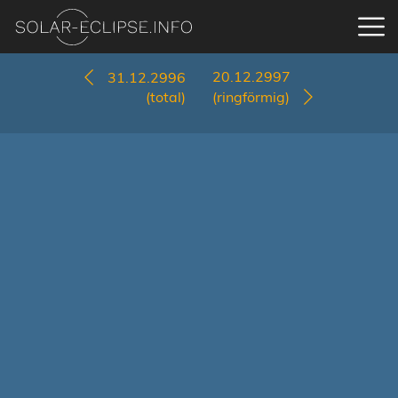
20.12.2997
31.12.2996
(total)
(ringförmig)