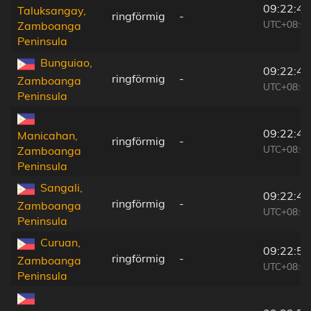
09:22:42
Taluksangay,
ringförmig
-
UTC+08:00
Zamboanga
Peninsula
Bunguiao,
09:22:45
ringförmig
-
Zamboanga
UTC+08:00
Peninsula
09:22:45
Manicahan,
ringförmig
-
UTC+08:00
Zamboanga
Peninsula
Sangali,
09:22:45
ringförmig
-
Zamboanga
UTC+08:00
Peninsula
Curuan,
09:22:51
ringförmig
-
Zamboanga
UTC+08:00
Peninsula