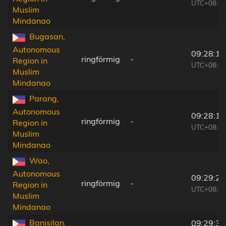
UTC+08:00
Muslim
Mindanao
Bugasan,
Autonomous
09:28:13
ringförmig
-
Region in
UTC+08:00
Muslim
Mindanao
Parang,
Autonomous
09:28:14
ringförmig
-
Region in
UTC+08:00
Muslim
Mindanao
Wao,
Autonomous
09:29:21
ringförmig
-
Region in
UTC+08:00
Muslim
Mindanao
Banisilan,
09:29:30