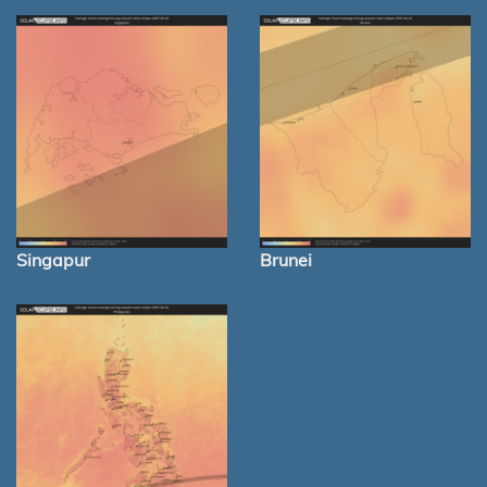
Singapur
Brunei