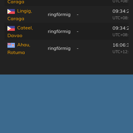
UTC+08:00
Caraga
Lingig,
09:34:20
ringförmig
-
UTC+08:00
Caraga
Cateel,
09:34:27
ringförmig
-
UTC+08:00
Davao
Ahau,
16:06:34
ringförmig
-
UTC+12:00
Rotuma