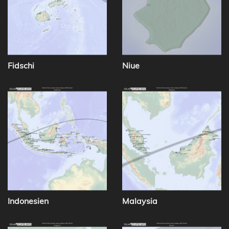
Fidschi
Niue
Indonesien
Malaysia