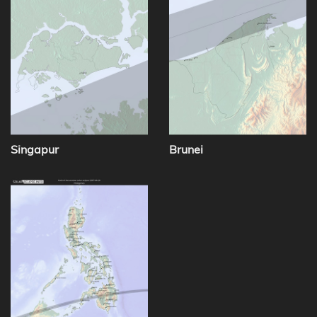
Singapur
Brunei