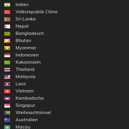
Indien
Volksrepublik China
Sri Lanka
Nepal
Bangladesch
Bhutan
Myanmar
Indonesien
Kokosinseln
Thailand
Malaysia
Laos
Vietnam
Kambodscha
Singapur
Weihnachtsinsel
Australien
Macau