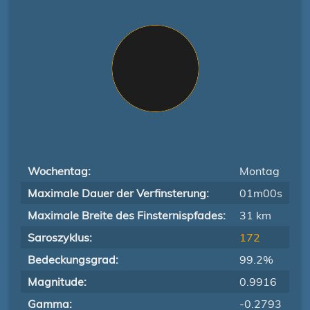
Wochentag:
Montag
Maximale Dauer der Verfinsterung:
01m00s
Maximale Breite des Finsternispfades:
31 km
Saroszyklus:
172
Bedeckungsgrad:
99.2%
Magnitude:
0.9916
Gamma:
-0.2793