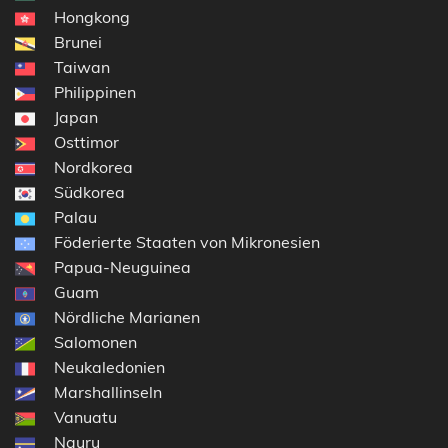
Hongkong
Brunei
Taiwan
Philippinen
Japan
Osttimor
Nordkorea
Südkorea
Palau
Föderierte Staaten von Mikronesien
Papua-Neuguinea
Guam
Nördliche Marianen
Salomonen
Neukaledonien
Marshallinseln
Vanuatu
Nauru