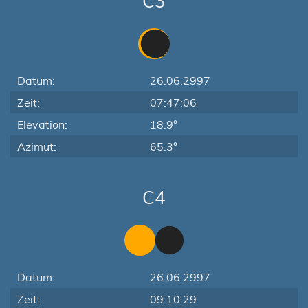
C3
Datum:
26.06.2997
Zeit:
07:47:06
Elevation:
18.9°
Azimut:
65.3°
C4
Datum:
26.06.2997
Zeit:
09:10:29