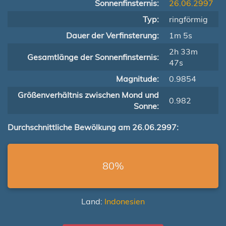
Sonnenfinsternis:
26.06.2997
Typ:
ringförmig
Dauer der Verfinsterung:
1m 5s
2h 33m
Gesamtlänge der Sonnenfinsternis:
47s
Magnitude:
0.9854
Größenverhältnis zwischen Mond und
0.982
Sonne:
Durchschnittliche Bewölkung am 26.06.2997:
80%
Land:
Indonesien