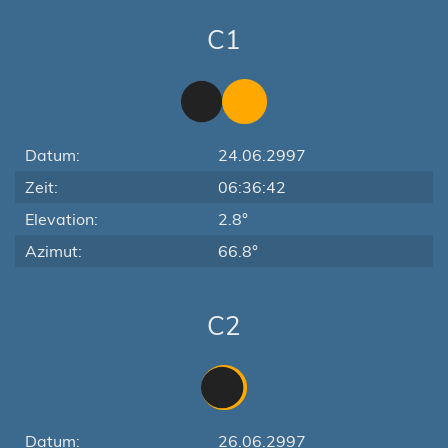
C1
Datum:
24.06.2997
Zeit:
06:36:42
Elevation:
2.8°
Azimut:
66.8°
C2
Datum:
26.06.2997