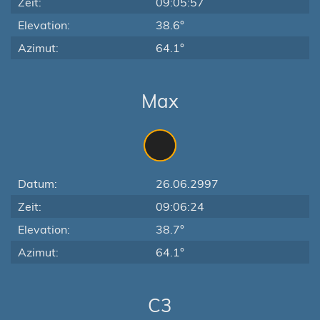
Zeit:
09:05:57
Elevation:
38.6°
Azimut:
64.1°
Max
Datum:
26.06.2997
Zeit:
09:06:24
Elevation:
38.7°
Azimut:
64.1°
C3