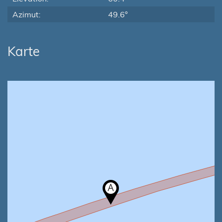
Azimut:
49.6°
Karte