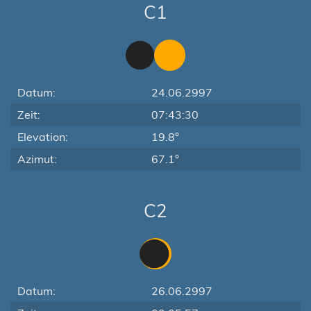
C1
Datum:
24.06.2997
Zeit:
07:43:30
Elevation:
19.8°
Azimut:
67.1°
C2
Datum:
26.06.2997