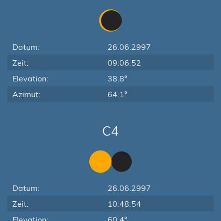
Datum:
26.06.2997
Zeit:
09:06:52
Elevation:
38.8°
Azimut:
64.1°
C4
Datum:
26.06.2997
Zeit:
10:48:54
Elevation:
60.4°