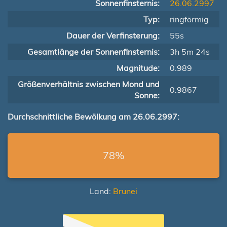
Sonnenfinsternis:
26.06.2997
Typ:
ringförmig
Dauer der Verfinsterung:
55s
Gesamtlänge der Sonnenfinsternis:
3h 5m 24s
Magnitude:
0.989
Größenverhältnis zwischen Mond und
0.9867
Sonne:
Durchschnittliche Bewölkung am 26.06.2997:
78%
Land:
Brunei