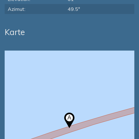
Azimut:
49.5°
Karte