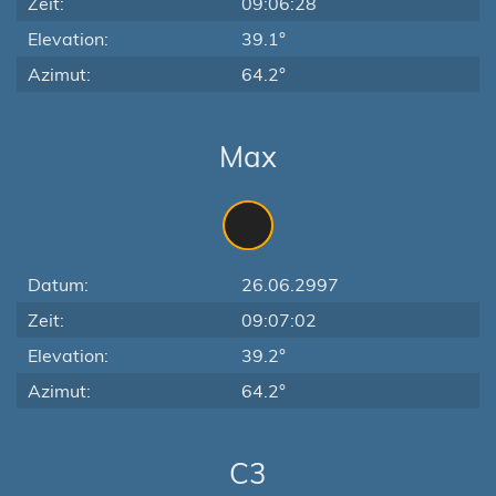
Zeit:
09:06:28
Elevation:
39.1°
Azimut:
64.2°
Max
Datum:
26.06.2997
Zeit:
09:07:02
Elevation:
39.2°
Azimut:
64.2°
C3