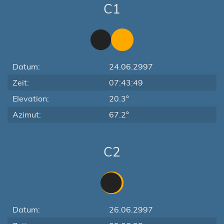
C1
Datum:
24.06.2997
Zeit:
07:43:49
Elevation:
20.3°
Azimut:
67.2°
C2
Datum:
26.06.2997