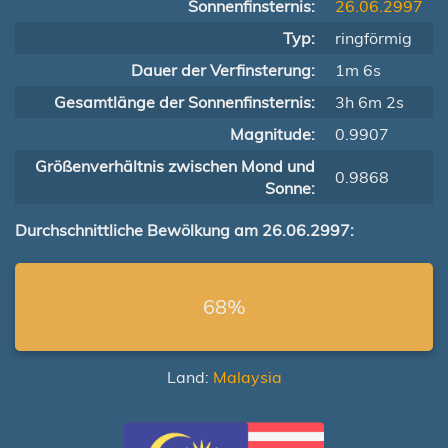
Sonnenfinsternis:
26.06.2997
Typ:
ringförmig
Dauer der Verfinsterung:
1m 6s
Gesamtlänge der Sonnenfinsternis:
3h 6m 2s
Magnitude:
0.9907
Größenverhältnis zwischen Mond und
0.9868
Sonne:
Durchschnittliche Bewölkung am 26.06.2997:
68%
Land:
Malaysia