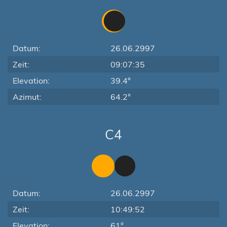
Datum:
26.06.2997
Zeit:
09:07:35
Elevation:
39.4°
Azimut:
64.2°
C4
Datum:
26.06.2997
Zeit:
10:49:52
Elevation:
61°