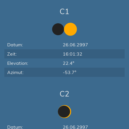
C1
Datum:
26.06.2997
Zeit:
16:01:32
Elevation:
22.4°
Azimut:
-53.7°
C2
Datum:
26.06.2997