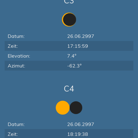
C3
Datum:
26.06.2997
Zeit:
17:15:59
Elevation:
7.4°
Azimut:
-62.3°
C4
Datum:
26.06.2997
Zeit:
18:19:38