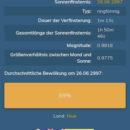
Sonnenfinsternis:
26.06.2997
Typ:
ringförmig
Dauer der Verfinsterung:
1m 13s
1h 50m
Gesamtlänge der Sonnenfinsternis:
46s
Magnitude:
0.9818
Größenverhältnis zwischen Mond und
0.9775
Sonne:
Durchschnittliche Bewölkung am 26.06.2997:
69%
Land:
Niue