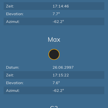
Zeit:
17:14:46
Elevation:
7.7°
Azimut:
-62.2°
Max
Datum:
26.06.2997
Zeit:
17:15:22
Elevation:
7.6°
Azimut:
-62.2°