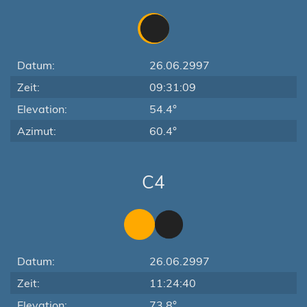
Datum:
26.06.2997
Zeit:
09:31:09
Elevation:
54.4°
Azimut:
60.4°
C4
Datum:
26.06.2997
Zeit:
11:24:40
Elevation:
73.8°