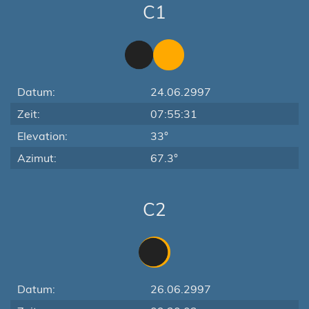
C1
Datum:
24.06.2997
Zeit:
07:55:31
Elevation:
33°
Azimut:
67.3°
C2
Datum:
26.06.2997