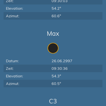
Zeit:
09:30:03
Elevation:
54.2°
Azimut:
60.6°
Max
Datum:
26.06.2997
Zeit:
09:30:36
Elevation:
54.3°
Azimut:
60.5°
C3