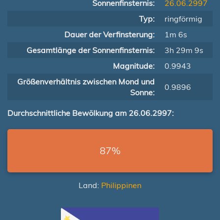
Sonnenfinsternis:
26.06.2997
Typ:
ringförmig
Dauer der Verfinsterung:
1m 6s
Gesamtlänge der Sonnenfinsternis:
3h 29m 9s
Magnitude:
0.9943
Größenverhältnis zwischen Mond und
0.9896
Sonne:
Durchschnittliche Bewölkung am 26.06.2997:
87%
Land:
Philippinen