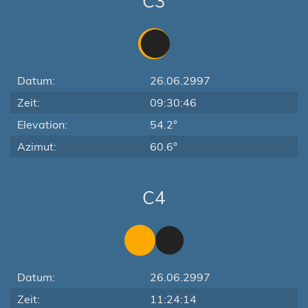
C3
Datum:
26.06.2997
Zeit:
09:30:46
Elevation:
54.2°
Azimut:
60.6°
C4
Datum:
26.06.2997
Zeit:
11:24:14