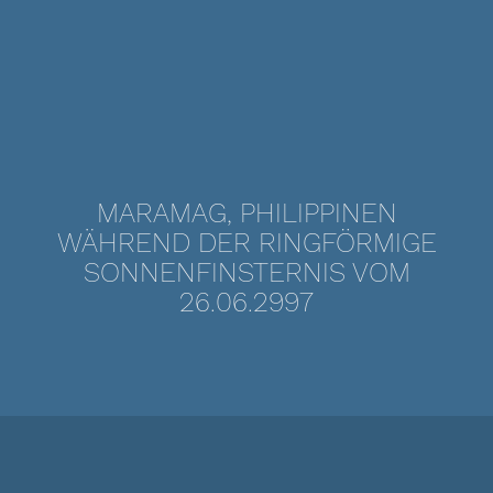
MARAMAG, PHILIPPINEN
WÄHREND DER RINGFÖRMIGE
SONNENFINSTERNIS VOM
26.06.2997