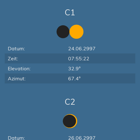
C1
Datum:
24.06.2997
Zeit:
07:55:22
Elevation:
32.9°
Azimut:
67.4°
C2
Datum:
26.06.2997