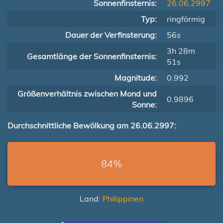
Sonnenfinsternis:
26.06.2997
Typ:
ringförmig
Dauer der Verfinsterung:
56s
3h 28m
Gesamtlänge der Sonnenfinsternis:
51s
Magnitude:
0.992
Größenverhältnis zwischen Mond und
0.9896
Sonne:
Durchschnittliche Bewölkung am 26.06.2997:
84%
Land:
Philippinen