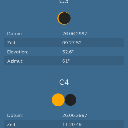
C3
Datum:
26.06.2997
Zeit:
09:27:52
Elevation:
52.6°
Azimut:
61°
C4
Datum:
26.06.2997
Zeit:
11:20:49