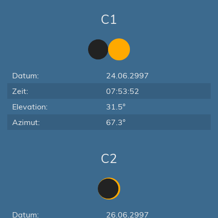
C1
Datum:
24.06.2997
Zeit:
07:53:52
Elevation:
31.5°
Azimut:
67.3°
C2
Datum:
26.06.2997