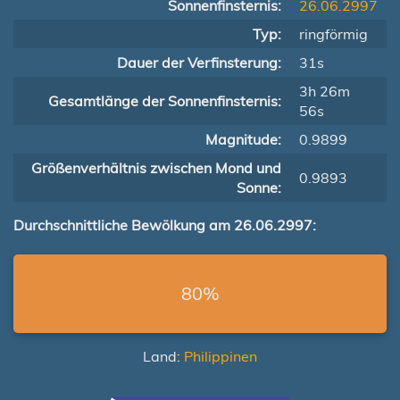
Sonnenfinsternis:
26.06.2997
Typ:
ringförmig
Dauer der Verfinsterung:
31s
3h 26m
Gesamtlänge der Sonnenfinsternis:
56s
Magnitude:
0.9899
Größenverhältnis zwischen Mond und
0.9893
Sonne:
Durchschnittliche Bewölkung am 26.06.2997:
80%
Land:
Philippinen