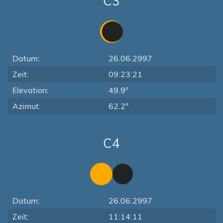
C3
Datum:
26.06.2997
Zeit:
09:23:21
Elevation:
49.9°
Azimut:
62.2°
C4
Datum:
26.06.2997
Zeit:
11:14:11