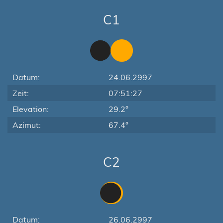
C1
Datum:
24.06.2997
Zeit:
07:51:27
Elevation:
29.2°
Azimut:
67.4°
C2
Datum:
26.06.2997