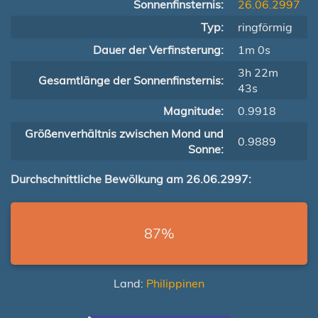
Sonnenfinsternis:
26.06.2997
Typ:
ringförmig
Dauer der Verfinsterung:
1m 0s
3h 22m
Gesamtlänge der Sonnenfinsternis:
43s
Magnitude:
0.9918
Größenverhältnis zwischen Mond und
0.9889
Sonne:
Durchschnittliche Bewölkung am 26.06.2997:
87%
Land:
Philippinen