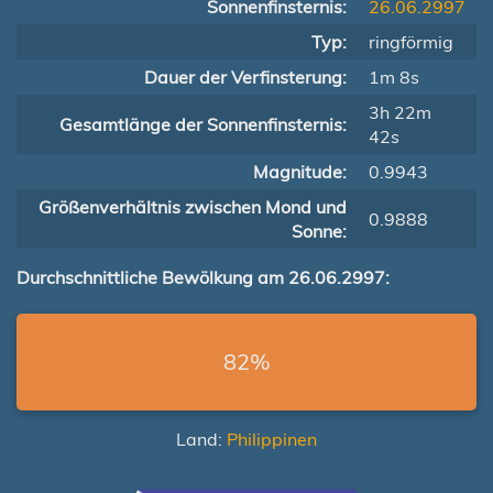
Sonnenfinsternis:
26.06.2997
Typ:
ringförmig
Dauer der Verfinsterung:
1m 8s
3h 22m
Gesamtlänge der Sonnenfinsternis:
42s
Magnitude:
0.9943
Größenverhältnis zwischen Mond und
0.9888
Sonne:
Durchschnittliche Bewölkung am 26.06.2997:
82%
Land:
Philippinen