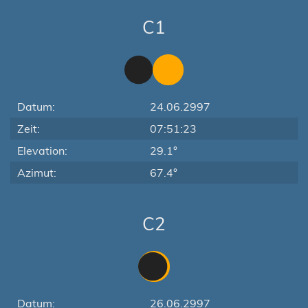
C1
Datum:
24.06.2997
Zeit:
07:51:23
Elevation:
29.1°
Azimut:
67.4°
C2
Datum:
26.06.2997