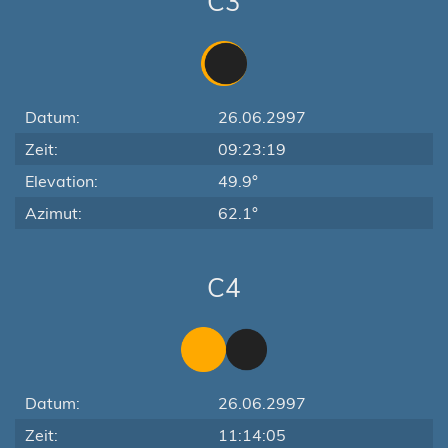
C3
Datum:
26.06.2997
Zeit:
09:23:19
Elevation:
49.9°
Azimut:
62.1°
C4
Datum:
26.06.2997
Zeit:
11:14:05