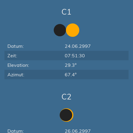
C1
Datum:
24.06.2997
Zeit:
07:51:30
Elevation:
29.3°
Azimut:
67.4°
C2
Datum:
26.06.2997