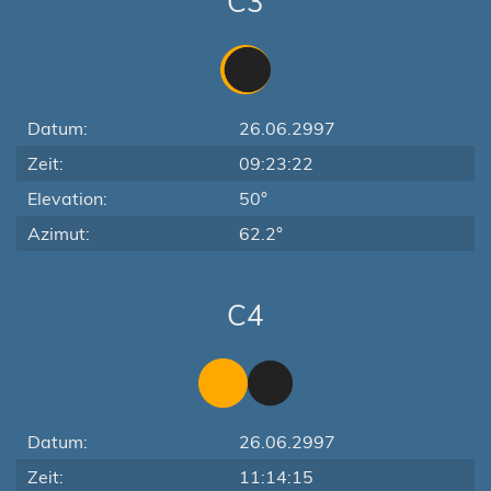
C3
Datum:
26.06.2997
Zeit:
09:23:22
Elevation:
50°
Azimut:
62.2°
C4
Datum:
26.06.2997
Zeit:
11:14:15