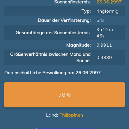
Sonnenfinsternis:
26.06.2997
Typ:
ringförmig
Dauer der Verfinsterung:
54s
3h 22m
Gesamtlänge der Sonnenfinsternis:
45s
Magnitude:
0.9911
Größenverhältnis zwischen Mond und
0.9889
Sonne:
Durchschnittliche Bewölkung am 26.06.2997:
78%
Land:
Philippinen