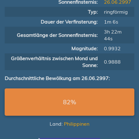
Sonnenfinsternis:
26.06.2997
Typ:
ringförmig
Dauer der Verfinsterung:
1m 6s
3h 22m
Gesamtlänge der Sonnenfinsternis:
44s
Magnitude:
0.9932
Größenverhältnis zwischen Mond und
0.9888
Sonne:
Durchschnittliche Bewölkung am 26.06.2997:
82%
Land:
Philippinen