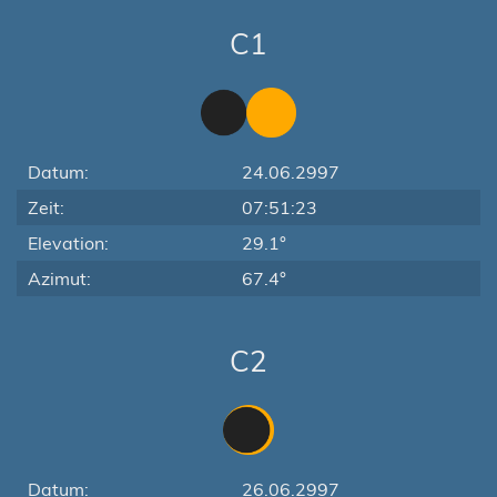
C1
Datum:
24.06.2997
Zeit:
07:51:23
Elevation:
29.1°
Azimut:
67.4°
C2
Datum:
26.06.2997