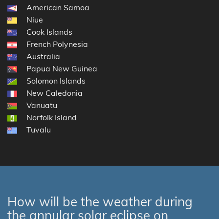
American Samoa
Niue
Cook Islands
French Polynesia
Australia
Papua New Guinea
Solomon Islands
New Caledonia
Vanuatu
Norfolk Island
Tuvalu
How will be the weather during
the annular solar eclipse on