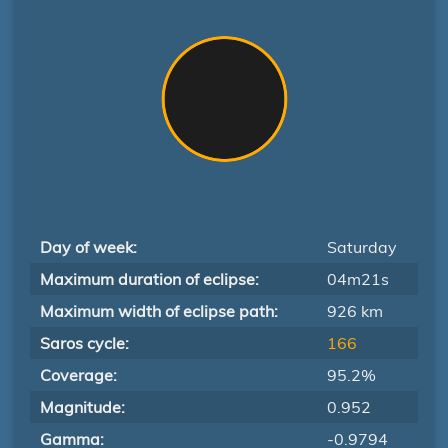
Day of week:
Saturday
Maximum duration of eclipse:
04m21s
Maximum width of eclipse path:
926 km
Saros cycle:
166
Coverage:
95.2%
Magnitude:
0.952
Gamma:
-0.9794