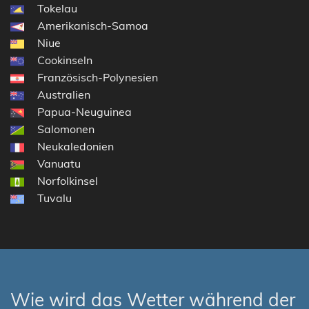
Tokelau
Amerikanisch-Samoa
Niue
Cookinseln
Französisch-Polynesien
Australien
Papua-Neuguinea
Salomonen
Neukaledonien
Vanuatu
Norfolkinsel
Tuvalu
Wie wird das Wetter während der