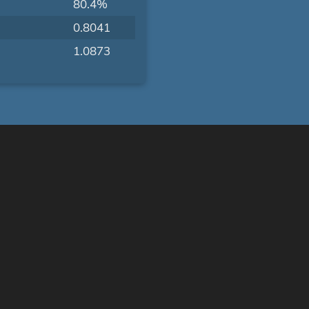
80.4%
0.8041
1.0873