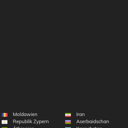
Moldawien
Iran
Republik Zypern
Aserbaidschan