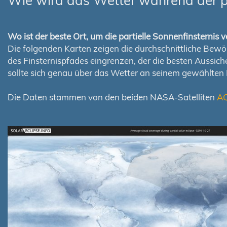
Wie wird das Wetter während der pa
Wo ist der beste Ort, um die partielle Sonnenfinsterni
Die folgenden Karten zeigen die durchschnittliche Bewölk
des Finsternispfades eingrenzen, der die besten Aussi
sollte sich genau über das Wetter an seinem gewählten
Die Daten stammen von den beiden NASA-Satelliten
A