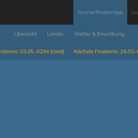
Sonnenfinsternisse
Sa
Übersicht
Länder
Wetter & Bewölkung
nsternis:
03.05.-0294
(total)
Nächste Finsternis:
24.03.