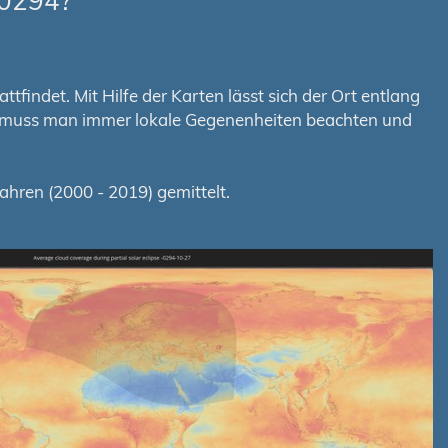
-0294?
tfindet. Mit Hilfe der Karten lässt sich der Ort entlang
em muss man immer lokale Gegenenheiten beachten und
hren (2000 - 2019) gemittelt.