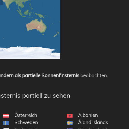
ndern als partielle Sonnenfinsternis
beobachten.
sternis partiell zu sehen
Österreich
Albanien
Schweden
Åland Islands