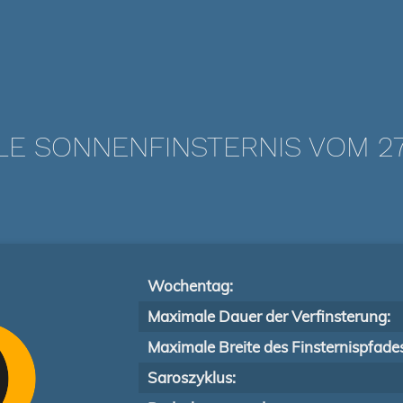
LE SONNENFINSTERNIS VOM 27.
Wochentag:
Maximale Dauer der Verfinsterung:
Maximale Breite des Finsternispfade
Saroszyklus: