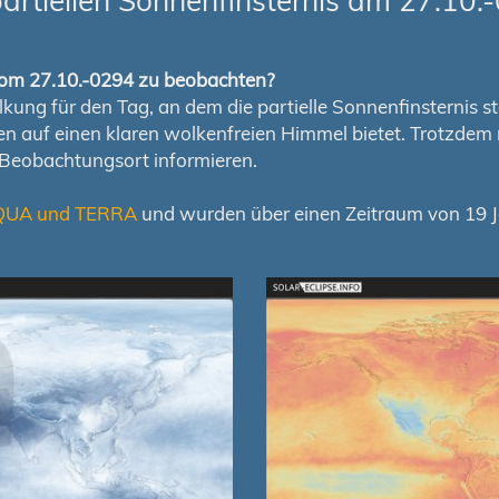
rtiellen Sonnenfinsternis am 27.10.
s vom 27.10.-0294 zu beobachten?
ung für den Tag, an dem die partielle Sonnenfinsternis stat
chen auf einen klaren wolkenfreien Himmel bietet. Trotzd
 Beobachtungsort informieren.
QUA und TERRA
und wurden über einen Zeitraum von 19 Ja