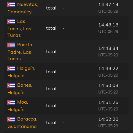
Nuevitas,
14:47:14
total
-
UTC-05:29
Camagüey
Las
14:48:18
total
-
Tunas, Las
UTC-05:29
Tunas
Puerto
14:48:34
total
-
Padre, Las
UTC-05:29
Tunas
Holguín,
14:49:22
total
-
UTC-05:29
Holguín
Banes,
14:50:03
total
-
UTC-05:29
Holguín
Moa,
14:51:25
total
-
UTC-05:29
Holguín
Baracoa,
14:52:20
total
-
UTC-05:29
Guantánamo