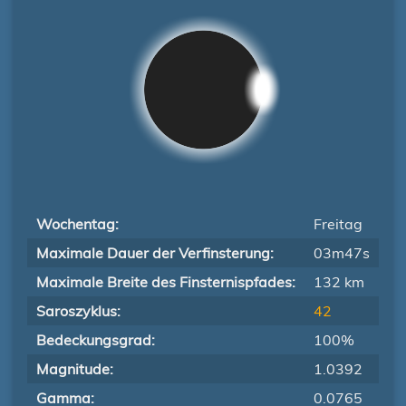
Wochentag:
Freitag
Maximale Dauer der Verfinsterung:
03m47s
Maximale Breite des Finsternispfades:
132 km
Saroszyklus:
42
Bedeckungsgrad:
100%
Magnitude:
1.0392
Gamma:
0.0765