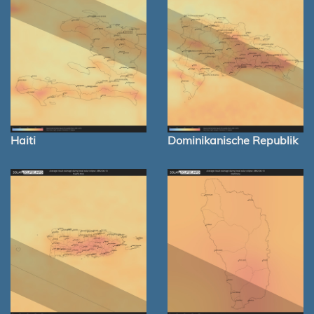
Haiti
Dominikanische Republik