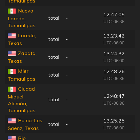
Tamaulipas
Nuevo
12:47:05
total
-
Laredo,
UTC-06:36
Tamaulipas
Laredo,
13:23:42
total
-
UTC-06:00
Texas
Zapata,
13:24:32
total
-
UTC-06:00
Texas
Mier,
12:48:26
total
-
UTC-06:36
Tamaulipas
Ciudad
12:48:47
Miguel
total
-
UTC-06:36
Alemán,
Tamaulipas
Roma-Los
13:25:25
total
-
UTC-06:00
Saenz, Texas
Rio