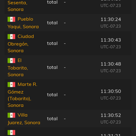
total
-
Sesenta,
UTC-07:23
Sonora
Pueblo
11:30:24
total
-
UTC-07:23
Yaqui, Sonora
Ciudad
11:30:43
total
-
Obregón,
UTC-07:23
Sonora
El
11:30:48
total
-
Tobarito,
UTC-07:23
Sonora
Marte R.
11:30:50
Gómez
total
-
UTC-07:23
(Tobarito),
Sonora
Villa
11:30:52
total
-
UTC-07:23
Juarez, Sonora
11:31:21