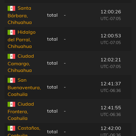
Santa
12:00:26
total
-
Bárbara,
UTC-07:05
Chihuahua
Hidalgo
12:00:53
total
-
del Parral,
UTC-07:05
Chihuahua
Ciudad
12:02:21
total
-
Camargo,
UTC-07:05
Chihuahua
San
12:41:37
total
-
Buenaventura,
UTC-06:36
Coahuila
Ciudad
12:41:55
total
-
Frontera,
UTC-06:36
Coahuila
Castaños,
12:42:00
total
-
UTC-06:36
Coahuila