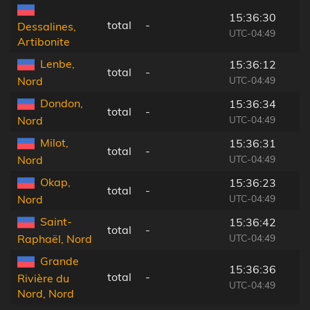
15:36:30
total
-
Dessalines,
UTC-04:49
Artibonite
Lenbe,
15:36:12
total
-
UTC-04:49
Nord
Dondon,
15:36:34
total
-
UTC-04:49
Nord
Milot,
15:36:31
total
-
UTC-04:49
Nord
Okap,
15:36:23
total
-
UTC-04:49
Nord
Saint-
15:36:42
total
-
UTC-04:49
Raphaël, Nord
Grande
15:36:36
total
-
Rivière du
UTC-04:49
Nord, Nord