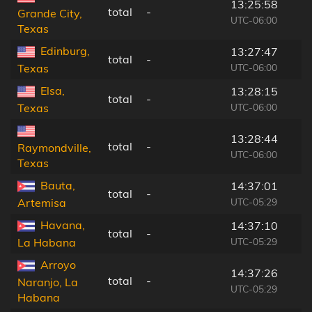
13:25:58
total
-
Grande City,
UTC-06:00
Texas
Edinburg,
13:27:47
total
-
UTC-06:00
Texas
Elsa,
13:28:15
total
-
UTC-06:00
Texas
13:28:44
total
-
Raymondville,
UTC-06:00
Texas
Bauta,
14:37:01
total
-
UTC-05:29
Artemisa
Havana,
14:37:10
total
-
UTC-05:29
La Habana
Arroyo
14:37:26
total
-
Naranjo, La
UTC-05:29
Habana