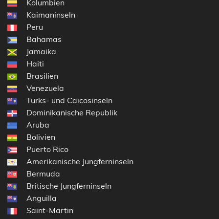
Kolumbien
Kaimaninseln
Peru
Bahamas
Jamaika
Haiti
Brasilien
Venezuela
Turks- und Caicosinseln
Dominikanische Republik
Aruba
Bolivien
Puerto Rico
Amerikanische Jungferninseln
Bermuda
Britische Jungferninseln
Anguilla
Saint-Martin