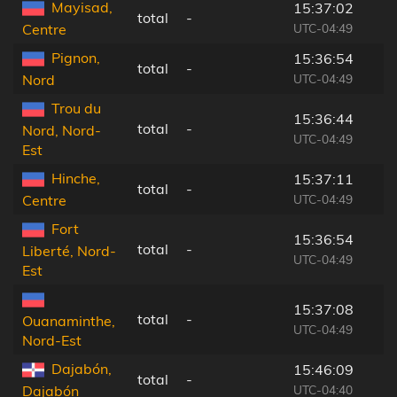
Mayisad,
15:37:02
total
-
UTC-04:49
Centre
Pignon,
15:36:54
total
-
UTC-04:49
Nord
Trou du
15:36:44
total
-
Nord, Nord-
UTC-04:49
Est
Hinche,
15:37:11
total
-
UTC-04:49
Centre
Fort
15:36:54
total
-
Liberté, Nord-
UTC-04:49
Est
15:37:08
total
-
Ouanaminthe,
UTC-04:49
Nord-Est
Dajabón,
15:46:09
total
-
UTC-04:40
Dajabón