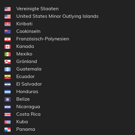
Vereinigte Staaten
United States Minor Outlying Islands
Kiribati
Cookinseln
Französisch-Polynesien
Kanada
Mexiko
Grönland
Guatemala
Ecuador
El Salvador
Honduras
Belize
Nicaragua
Costa Rica
Kuba
Panama