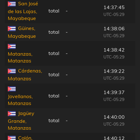
San José
14:37:45
total
-
de las Lajas,
UTC-05:29
Mayabeque
Güines,
14:38:06
total
-
UTC-05:29
Mayabeque
14:38:42
total
-
Matanzas,
UTC-05:29
Matanzas
Cárdenas,
14:39:22
total
-
UTC-05:29
Matanzas
14:39:37
total
-
Jovellanos,
UTC-05:29
Matanzas
Jagüey
14:40:00
total
-
Grande,
UTC-05:29
Matanzas
Colón,
14:40:12