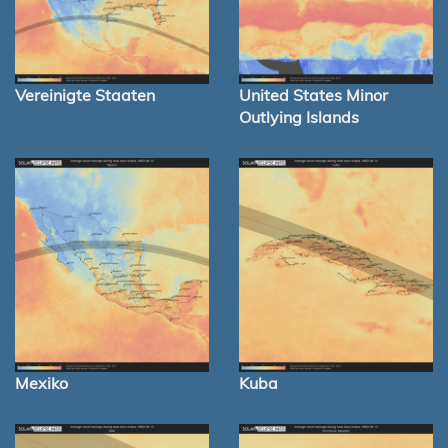
Vereinigte Staaten
United States Minor
Outlying Islands
Mexiko
Kuba