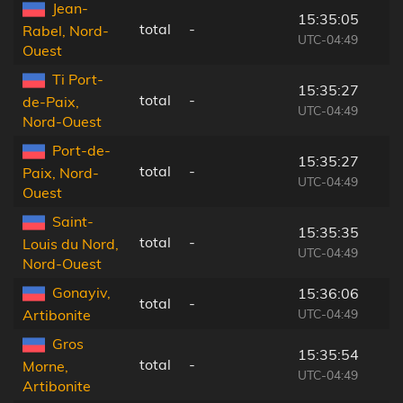
Jean-
15:35:05
total
-
Rabel, Nord-
UTC-04:49
Ouest
Ti Port-
15:35:27
total
-
de-Paix,
UTC-04:49
Nord-Ouest
Port-de-
15:35:27
total
-
Paix, Nord-
UTC-04:49
Ouest
Saint-
15:35:35
total
-
Louis du Nord,
UTC-04:49
Nord-Ouest
Gonayiv,
15:36:06
total
-
UTC-04:49
Artibonite
Gros
15:35:54
total
-
Morne,
UTC-04:49
Artibonite