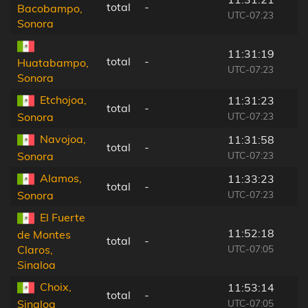
total
-
Bacobampo,
UTC-07:23
Sonora
11:31:19
total
-
Huatabampo,
UTC-07:23
Sonora
Etchojoa,
11:31:23
total
-
UTC-07:23
Sonora
Navojoa,
11:31:58
total
-
UTC-07:23
Sonora
Alamos,
11:33:23
total
-
UTC-07:23
Sonora
El Fuerte
11:52:18
de Montes
total
-
UTC-07:05
Claros,
Sinaloa
Choix,
11:53:14
total
-
UTC-07:05
Sinaloa