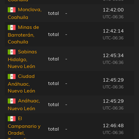
Monclova,
12:42:00
total
-
UTC-06:36
Coahuila
Minas de
12:42:14
total
-
Barroterán,
UTC-06:36
Coahuila
Sabinas
12:45:34
total
-
Hidalgo,
UTC-06:36
Nuevo León
Ciudad
12:45:29
total
-
Anáhuac,
UTC-06:36
Nuevo León
Anáhuac,
12:45:29
total
-
UTC-06:36
Nuevo León
El
12:46:48
Campanario y
total
-
UTC-06:36
Oradel,