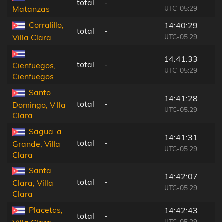
total
-
UTC-05:29
Matanzas
Corralillo,
14:40:29
total
-
UTC-05:29
Villa Clara
14:41:33
total
-
Cienfuegos,
UTC-05:29
Cienfuegos
Santo
14:41:28
total
-
Domingo, Villa
UTC-05:29
Clara
Sagua la
14:41:31
total
-
Grande, Villa
UTC-05:29
Clara
Santa
14:42:07
total
-
Clara, Villa
UTC-05:29
Clara
Placetas,
14:42:43
total
-
UTC-05:29