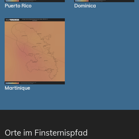
Puerto Rico
Dominica
Martinique
Orte im Finsternispfad