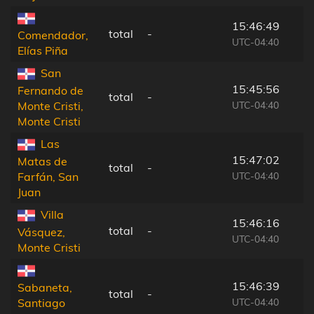
15:46:49
total
-
Comendador,
UTC-04:40
Elías Piña
San
15:45:56
Fernando de
total
-
UTC-04:40
Monte Cristi,
Monte Cristi
Las
15:47:02
Matas de
total
-
UTC-04:40
Farfán, San
Juan
Villa
15:46:16
total
-
Vásquez,
UTC-04:40
Monte Cristi
15:46:39
Sabaneta,
total
-
UTC-04:40
Santiago