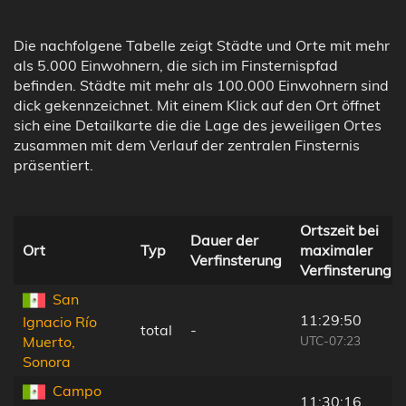
Die nachfolgene Tabelle zeigt Städte und Orte mit mehr
als 5.000 Einwohnern, die sich im Finsternispfad
befinden. Städte mit mehr als 100.000 Einwohnern sind
dick gekennzeichnet. Mit einem Klick auf den Ort öffnet
sich eine Detailkarte die die Lage des jeweiligen Ortes
zusammen mit dem Verlauf der zentralen Finsternis
präsentiert.
Ortszeit bei
Dauer der
Ort
Typ
maximaler
Verfinsterung
Verfinsterung
San
11:29:50
Ignacio Río
total
-
UTC-07:23
Muerto,
Sonora
Campo
11:30:16