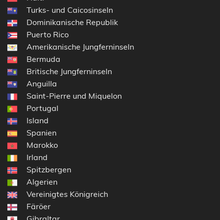
Turks- und Caicosinseln
Dominikanische Republik
Puerto Rico
Amerikanische Jungferninseln
Bermuda
Britische Jungferninseln
Anguilla
Saint-Pierre und Miquelon
Portugal
Island
Spanien
Marokko
Irland
Spitzbergen
Algerien
Vereinigtes Königreich
Färöer
Gibraltar