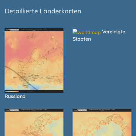
Detaillierte Länderkarten
Vereinigte
Staaten
Russland