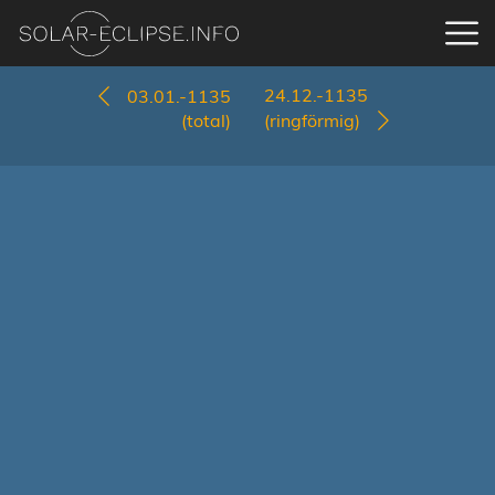
24.12.-1135
03.01.-1135
(total)
(ringförmig)