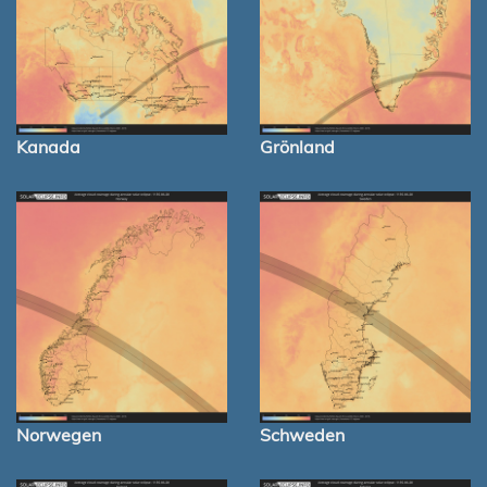
Kanada
Grönland
Norwegen
Schweden