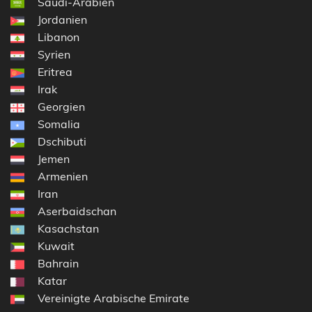
Saudi-Arabien
Jordanien
Libanon
Syrien
Eritrea
Irak
Georgien
Somalia
Dschibuti
Jemen
Armenien
Iran
Aserbaidschan
Kasachstan
Kuwait
Bahrain
Katar
Vereinigte Arabische Emirate