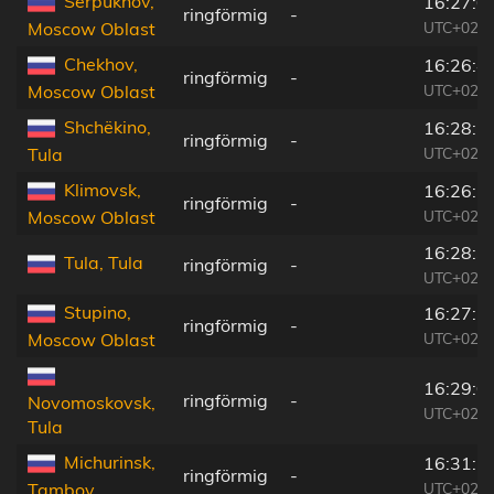
Serpukhov,
16:27:0
ringförmig
-
UTC+02:3
Moscow Oblast
Chekhov,
16:26:4
ringförmig
-
UTC+02:3
Moscow Oblast
Shchëkino,
16:28:5
ringförmig
-
UTC+02:3
Tula
Klimovsk,
16:26:1
ringförmig
-
UTC+02:3
Moscow Oblast
16:28:3
Tula, Tula
ringförmig
-
UTC+02:3
Stupino,
16:27:2
ringförmig
-
UTC+02:3
Moscow Oblast
16:29:0
ringförmig
-
Novomoskovsk,
UTC+02:3
Tula
Michurinsk,
16:31:5
ringförmig
-
UTC+02:3
Tambov