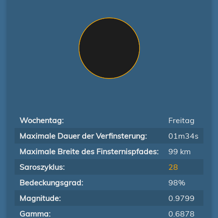
Wochentag:
Freitag
Maximale Dauer der Verfinsterung:
01m34s
Maximale Breite des Finsternispfades:
99 km
Saroszyklus:
28
Bedeckungsgrad:
98%
Magnitude:
0.9799
Gamma:
0.6878