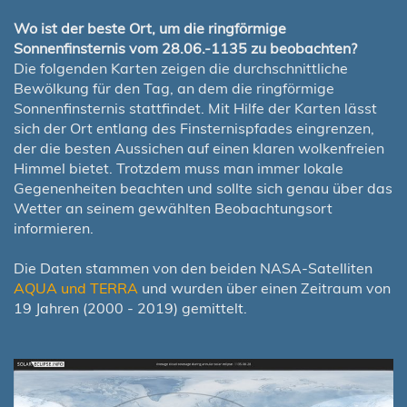
Wo ist der beste Ort, um die ringförmige
Sonnenfinsternis vom 28.06.-1135 zu beobachten?
Die folgenden Karten zeigen die durchschnittliche
Bewölkung für den Tag, an dem die ringförmige
Sonnenfinsternis stattfindet. Mit Hilfe der Karten lässt
sich der Ort entlang des Finsternispfades eingrenzen,
der die besten Aussichen auf einen klaren wolkenfreien
Himmel bietet. Trotzdem muss man immer lokale
Gegenenheiten beachten und sollte sich genau über das
Wetter an seinem gewählten Beobachtungsort
informieren.
Die Daten stammen von den beiden NASA-Satelliten
AQUA und TERRA
und wurden über einen Zeitraum von
19 Jahren (2000 - 2019) gemittelt.