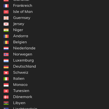
Frankreich
Isle of Man
Guernsey
Jersey
Niger
Andorra
Belgien
Niederlande
Norwegen
Luxemburg
Deutschland
Schweiz
Italien
Monaco
Tunesien
Dänemark
Libyen
Liechtenstein