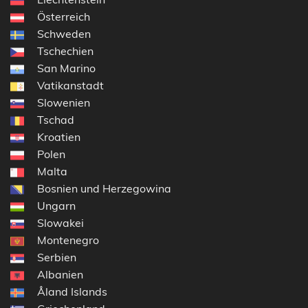
Österreich
Schweden
Tschechien
San Marino
Vatikanstadt
Slowenien
Tschad
Kroatien
Polen
Malta
Bosnien und Herzegowina
Ungarn
Slowakei
Montenegro
Serbien
Albanien
Åland Islands