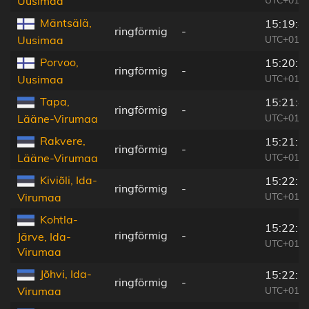
Uusimaa
Mäntsälä,
15:19:4
ringförmig
-
UTC+01:3
Uusimaa
Porvoo,
15:20:2
ringförmig
-
UTC+01:3
Uusimaa
Tapa,
15:21:4
ringförmig
-
UTC+01:3
Lääne-Virumaa
Rakvere,
15:21:5
ringförmig
-
UTC+01:3
Lääne-Virumaa
Kiviõli, Ida-
15:22:1
ringförmig
-
UTC+01:3
Virumaa
Kohtla-
15:22:2
ringförmig
-
Järve, Ida-
UTC+01:3
Virumaa
Jõhvi, Ida-
15:22:3
ringförmig
-
UTC+01:3
Virumaa