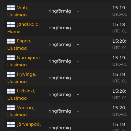
Vihti,
15:19:2
ringförmig
-
UTC+01:3
Uusimaa
Janakkala,
15:18:4
ringförmig
-
UTC+01:3
Häme
Espoo,
15:20:0
ringförmig
-
UTC+01:3
Uusimaa
Nurmijärvi,
15:19:4
ringförmig
-
UTC+01:3
Uusimaa
Hyvinge,
15:19:2
ringförmig
-
UTC+01:3
Uusimaa
Helsinki,
15:20:1
ringförmig
-
UTC+01:3
Uusimaa
Vantaa,
15:20:1
ringförmig
-
UTC+01:3
Uusimaa
Järvenpää,
15:19:5
ringförmig
-
UTC+01:3