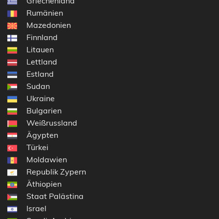
Griechenland
Rumänien
Mazedonien
Finnland
Litauen
Lettland
Estland
Sudan
Ukraine
Bulgarien
Weißrussland
Ägypten
Türkei
Moldawien
Republik Zypern
Äthiopien
Staat Palästina
Israel