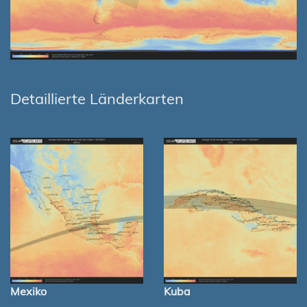
Detaillierte Länderkarten
Mexiko
Kuba