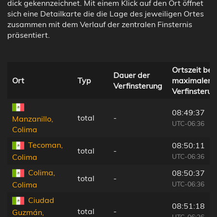
dick gekennzeichnet. Mit einem Klick auf den Ort öffnet
sich eine Detailkarte die die Lage des jeweiligen Ortes
zusammen mit dem Verlauf der zentralen Finsternis
präsentiert.
Ortszeit bei
Dauer der
Ort
Typ
maximaler
Verfinsterung
Verfinsteru
08:49:37
total
-
Manzanillo,
UTC-06:36
Colima
Tecoman,
08:50:11
total
-
UTC-06:36
Colima
Colima,
08:50:37
total
-
UTC-06:36
Colima
Ciudad
08:51:18
total
-
Guzmán,
UTC-06:36