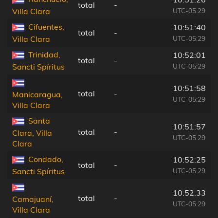
total
-
UTC-05:29
Villa Clara
Cifuentes,
10:51:40
total
-
UTC-05:29
Villa Clara
Trinidad,
10:52:01
total
-
UTC-05:29
Sancti Spíritus
10:51:58
total
-
Manicaragua,
UTC-05:29
Villa Clara
Santa
10:51:57
total
-
Clara, Villa
UTC-05:29
Clara
Condado,
10:52:25
total
-
UTC-05:29
Sancti Spíritus
10:52:33
total
-
Camajuaní,
UTC-05:29
Villa Clara