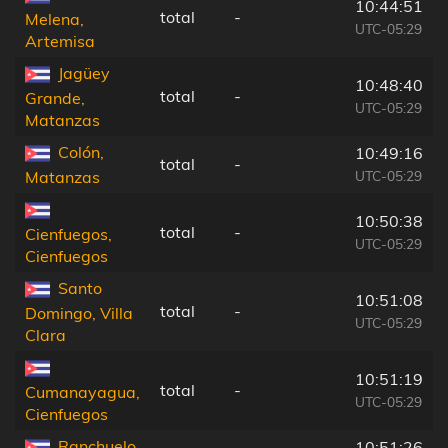
10:44:51
total
-
Melena,
UTC-05:29
Artemisa
Jagüey
10:48:40
total
-
Grande,
UTC-05:29
Matanzas
Colón,
10:49:16
total
-
UTC-05:29
Matanzas
10:50:38
total
-
Cienfuegos,
UTC-05:29
Cienfuegos
Santo
10:51:08
total
-
Domingo, Villa
UTC-05:29
Clara
10:51:19
total
-
Cumanayagua,
UTC-05:29
Cienfuegos
Ranchuelo,
10:51:26