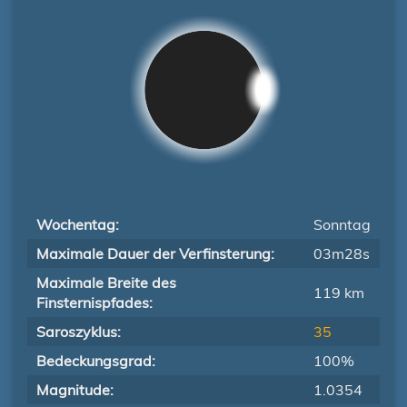
Wochentag:
Sonntag
Maximale Dauer der Verfinsterung:
03m28s
Maximale Breite des
119 km
Finsternispfades:
Saroszyklus:
35
Bedeckungsgrad:
100%
Magnitude:
1.0354