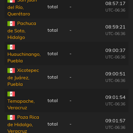
08:57:17
total
-
del Río,
UTC-06:36
Querétaro
Pachuca
08:59:21
total
-
de Soto,
UTC-06:36
Hidalgo
09:00:37
total
-
Huauchinango,
UTC-06:36
Puebla
Xicotepec
09:00:51
total
-
de Juárez,
UTC-06:36
Puebla
09:01:54
total
-
Temapache,
UTC-06:36
Veracruz
Poza Rica
09:01:57
total
-
de Hidalgo,
UTC-06:36
Veracruz