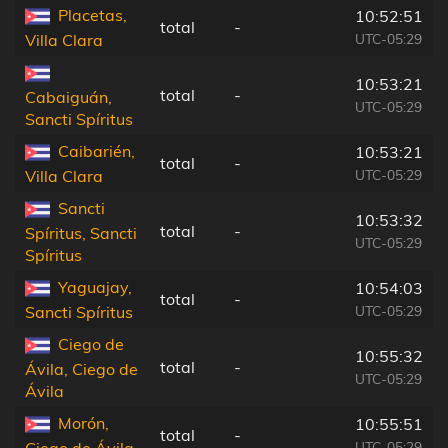
Placetas,
10:52:51
total
-
UTC-05:29
Villa Clara
10:53:21
total
-
Cabaiguán,
UTC-05:29
Sancti Spíritus
Caibarién,
10:53:21
total
-
UTC-05:29
Villa Clara
Sancti
10:53:32
total
-
Spíritus, Sancti
UTC-05:29
Spíritus
Yaguajay,
10:54:03
total
-
UTC-05:29
Sancti Spíritus
Ciego de
10:55:32
total
-
Ávila, Ciego de
UTC-05:29
Ávila
Morón,
10:55:51
total
-
UTC-05:29