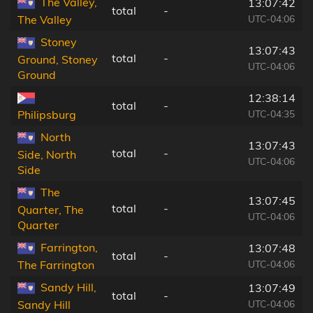
The Valley,
13:07:42
total
-
UTC-04:06
The Valley
Stoney
13:07:43
total
-
Ground, Stoney
UTC-04:06
Ground
12:38:14
total
-
UTC-04:35
Philipsburg
North
13:07:43
total
-
Side, North
UTC-04:06
Side
The
13:07:45
total
-
Quarter, The
UTC-04:06
Quarter
Farrington,
13:07:48
total
-
UTC-04:06
The Farrington
Sandy Hill,
13:07:49
total
-
UTC-04:06
Sandy Hill