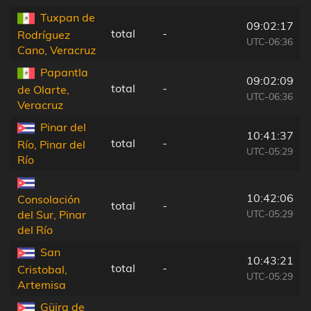
Tuxpan de
09:02:17
total
-
Rodríguez
UTC-06:36
Cano, Veracruz
Papantla
09:02:09
total
-
de Olarte,
UTC-06:36
Veracruz
Pinar del
10:41:37
total
-
Río, Pinar del
UTC-05:29
Río
10:42:06
Consolación
total
-
UTC-05:29
del Sur, Pinar
del Río
San
10:43:21
total
-
Cristobal,
UTC-05:29
Artemisa
Güira de