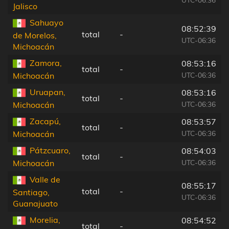
Jalisco
Sahuayo
08:52:39
total
-
de Morelos,
UTC-06:36
Michoacán
Zamora,
08:53:16
total
-
UTC-06:36
Michoacán
Uruapan,
08:53:16
total
-
UTC-06:36
Michoacán
Zacapú,
08:53:57
total
-
UTC-06:36
Michoacán
Pátzcuaro,
08:54:03
total
-
UTC-06:36
Michoacán
Valle de
08:55:17
total
-
Santiago,
UTC-06:36
Guanajuato
Morelia,
08:54:52
total
-