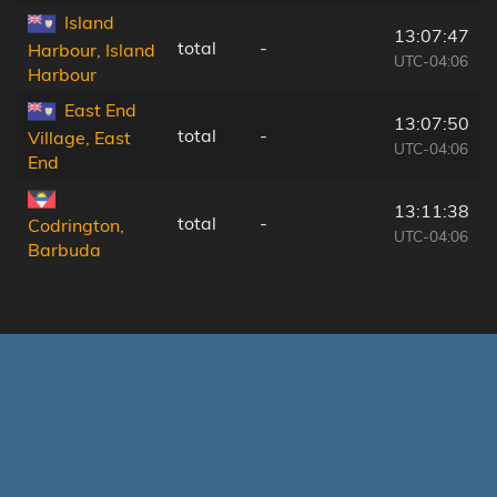
Island
13:07:47
total
-
Harbour, Island
UTC-04:06
Harbour
East End
13:07:50
total
-
Village, East
UTC-04:06
End
13:11:38
total
-
Codrington,
UTC-04:06
Barbuda