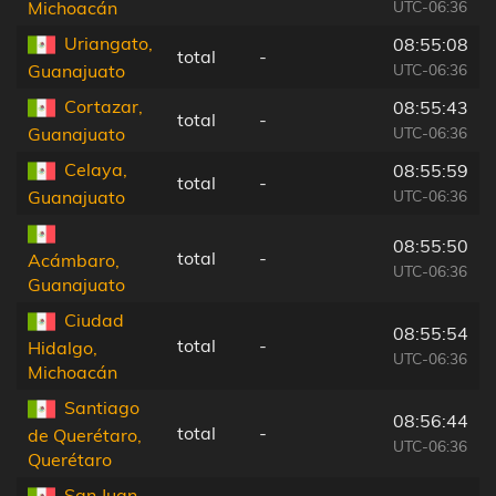
UTC-06:36
Michoacán
Uriangato,
08:55:08
total
-
UTC-06:36
Guanajuato
Cortazar,
08:55:43
total
-
UTC-06:36
Guanajuato
Celaya,
08:55:59
total
-
UTC-06:36
Guanajuato
08:55:50
total
-
Acámbaro,
UTC-06:36
Guanajuato
Ciudad
08:55:54
total
-
Hidalgo,
UTC-06:36
Michoacán
Santiago
08:56:44
total
-
de Querétaro,
UTC-06:36
Querétaro
San Juan