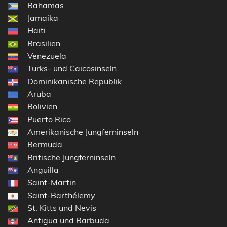
Bahamas
Jamaika
Haiti
Brasilien
Venezuela
Turks- und Caicosinseln
Dominikanische Republik
Aruba
Bolivien
Puerto Rico
Amerikanische Jungferninseln
Bermuda
Britische Jungferninseln
Anguilla
Saint-Martin
Saint-Barthélemy
St. Kitts und Nevis
Antigua und Barbuda