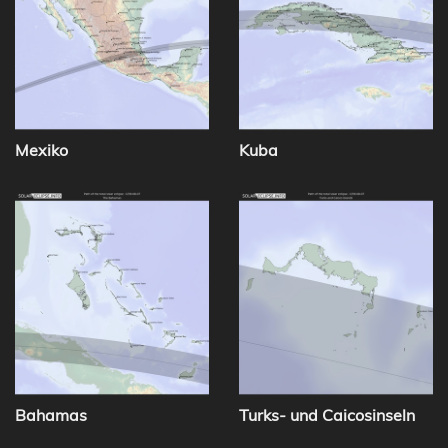
Mexiko
Kuba
Bahamas
Turks- und Caicosinseln