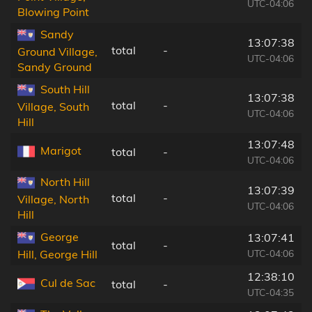
UTC-04:06
Blowing Point
Sandy
13:07:38
total
-
Ground Village,
UTC-04:06
Sandy Ground
South Hill
13:07:38
total
-
Village, South
UTC-04:06
Hill
13:07:48
Marigot
total
-
UTC-04:06
North Hill
13:07:39
total
-
Village, North
UTC-04:06
Hill
George
13:07:41
total
-
UTC-04:06
Hill, George Hill
12:38:10
Cul de Sac
total
-
UTC-04:35