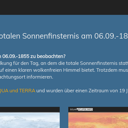
otalen Sonnenfinsternis am 06.09.-1
om 06.09.-1855 zu beobachten?
ung für den Tag, an dem die totale Sonnenfinsternis stattfi
auf einen klaren wolkenfreien Himmel bietet. Trotzdem m
chtungsort informieren.
QUA und TERRA
und wurden über einen Zeitraum von 19 Ja