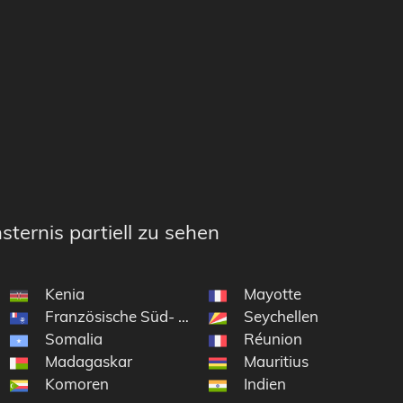
sternis partiell zu sehen
Kenia
Mayotte
Französische Süd- und Antarktisgebiete
Seychellen
Somalia
Réunion
Madagaskar
Mauritius
Komoren
Indien