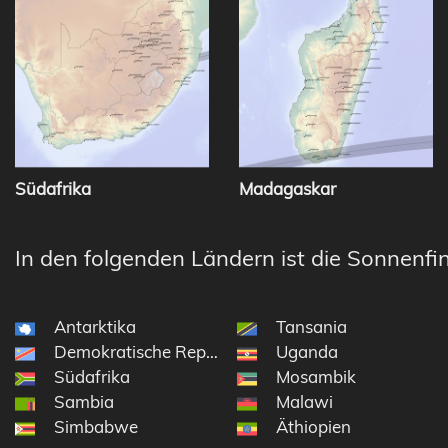
Südafrika
Madagaskar
In den folgenden Ländern ist die Sonnenfin
Antarktika
Tansania
Demokratische Republik Kongo
Uganda
Südafrika
Mosambik
Sambia
Malawi
Simbabwe
Äthiopien