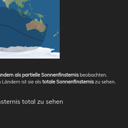
ndern als partielle Sonnenfinsternis
beobachten.
n Ländern ist sie als
totale Sonnenfinsternis
zu sehen.
sternis total zu sehen