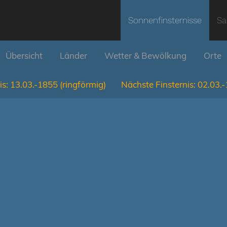
Sonnenfinsternisse
Sa
Übersicht
Länder
Wetter & Bewölkung
Orte
is:
13.03.-1855
(ringförmig)
Nächste Finsternis:
02.03.