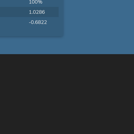
100%
1.0286
-0.6822