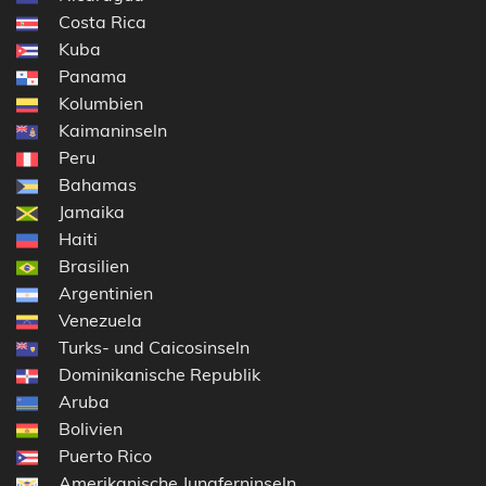
Costa Rica
Kuba
Panama
Kolumbien
Kaimaninseln
Peru
Bahamas
Jamaika
Haiti
Brasilien
Argentinien
Venezuela
Turks- und Caicosinseln
Dominikanische Republik
Aruba
Bolivien
Puerto Rico
Amerikanische Jungferninseln