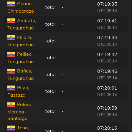
Guano,
07:19:35
total
-
UTC-05:14
Chimborazo
Ambato,
07:19:41
total
-
UTC-05:14
Tungurahua
Píllaro,
07:19:44
total
-
UTC-05:14
Tungurahua
Pelileo,
07:19:42
total
-
UTC-05:14
Tungurahua
Baños,
07:19:46
total
-
UTC-05:14
Tungurahua
Puyo,
07:20:01
total
-
UTC-05:14
Pastaza
Palora,
07:19:59
total
-
Morona-
UTC-05:14
Santiago
Tena,
07:20:16
total
-