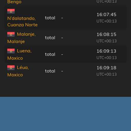
UTC+00:13
Bengo
16:07:45
total
-
N’dalatando,
UTC+00:13
Cuanza Norte
Malanje,
16:08:15
total
-
UTC+00:13
Malanje
Luena,
16:09:13
total
-
UTC+00:13
Moxico
Léua,
16:09:18
total
-
UTC+00:13
Moxico