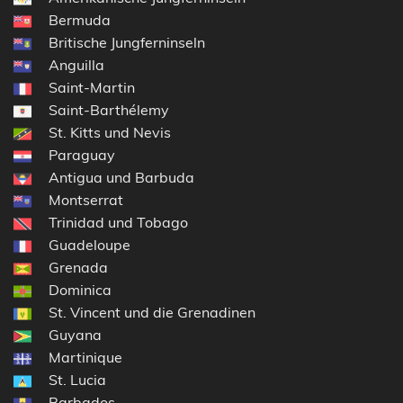
Bermuda
Britische Jungferninseln
Anguilla
Saint-Martin
Saint-Barthélemy
St. Kitts und Nevis
Paraguay
Antigua und Barbuda
Montserrat
Trinidad und Tobago
Guadeloupe
Grenada
Dominica
St. Vincent und die Grenadinen
Guyana
Martinique
St. Lucia
Barbados