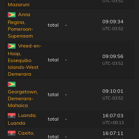
UTC-03:52
Mazaruni
Anna
09:09:34
Regina,
total
-
UTC-03:52
Pomeroon-
Supenaam
Vreed-en-
Hoop,
09:09:56
total
-
Essequibo
UTC-03:52
Islands-West
Demerara
09:10:01
Georgetown,
total
-
UTC-03:52
Demerara-
Mahaica
Luanda,
16:07:03
total
-
UTC+00:13
Luanda
Caxito,
16:07:11
total
-