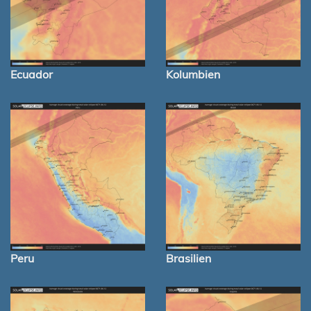
Ecuador
Kolumbien
Peru
Brasilien