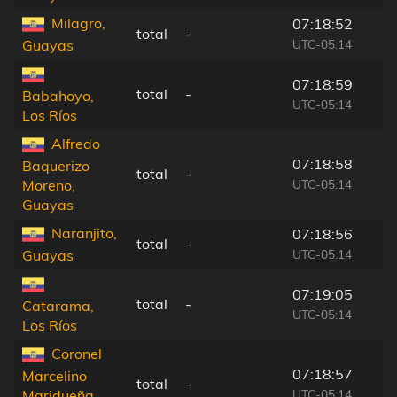
Milagro,
07:18:52
total
-
UTC-05:14
Guayas
07:18:59
total
-
Babahoyo,
UTC-05:14
Los Ríos
Alfredo
07:18:58
Baquerizo
total
-
UTC-05:14
Moreno,
Guayas
Naranjito,
07:18:56
total
-
UTC-05:14
Guayas
07:19:05
total
-
Catarama,
UTC-05:14
Los Ríos
Coronel
07:18:57
Marcelino
total
-
UTC-05:14
Maridueña,