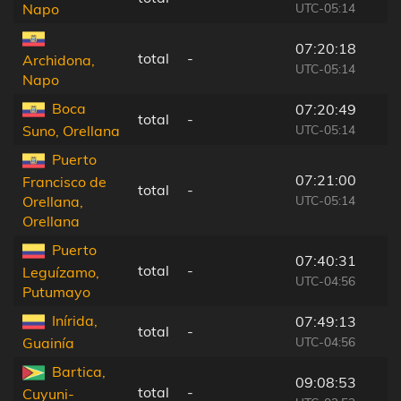
UTC-05:14
Napo
07:20:18
total
-
Archidona,
UTC-05:14
Napo
Boca
07:20:49
total
-
UTC-05:14
Suno, Orellana
Puerto
07:21:00
Francisco de
total
-
UTC-05:14
Orellana,
Orellana
Puerto
07:40:31
total
-
Leguízamo,
UTC-04:56
Putumayo
Inírida,
07:49:13
total
-
UTC-04:56
Guainía
Bartica,
09:08:53
total
-
Cuyuni-