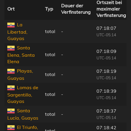
Ortszeit bei
Dauer der
Ort
Typ
maximaler
Verfinsterung
Verfinsterung
La
07:18:07
total
-
Libertad,
UTC-05:14
Guayas
Santa
07:18:09
total
-
Elena, Santa
UTC-05:14
Elena
Playas,
07:18:19
total
-
UTC-05:14
Guayas
Lomas de
07:18:39
total
-
Sargentillo,
UTC-05:14
Guayas
Santa
07:18:37
total
-
UTC-05:14
Lucía, Guayas
El Triunfo,
07:18:42
total
-