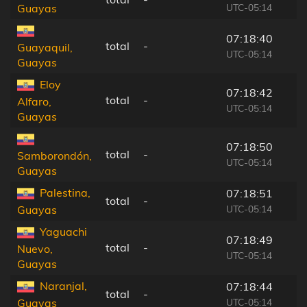
UTC-05:14
Guayas
07:18:40
total
-
Guayaquil,
UTC-05:14
Guayas
Eloy
07:18:42
total
-
Alfaro,
UTC-05:14
Guayas
07:18:50
total
-
Samborondón,
UTC-05:14
Guayas
Palestina,
07:18:51
total
-
UTC-05:14
Guayas
Yaguachi
07:18:49
total
-
Nuevo,
UTC-05:14
Guayas
Naranjal,
07:18:44
total
-
UTC-05:14
Guayas