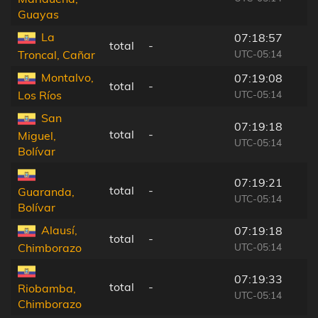
Guayas
La
07:18:57
total
-
UTC-05:14
Troncal, Cañar
Montalvo,
07:19:08
total
-
UTC-05:14
Los Ríos
San
07:19:18
total
-
Miguel,
UTC-05:14
Bolívar
07:19:21
total
-
Guaranda,
UTC-05:14
Bolívar
Alausí,
07:19:18
total
-
UTC-05:14
Chimborazo
07:19:33
total
-
Riobamba,
UTC-05:14
Chimborazo