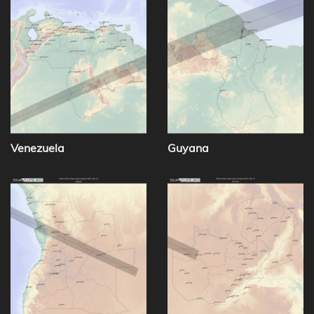
Venezuela
Guyana