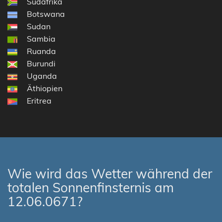
Südafrika
Botswana
Sudan
Sambia
Ruanda
Burundi
Uganda
Äthiopien
Eritrea
Wie wird das Wetter während der
totalen Sonnenfinsternis am
12.06.0671?