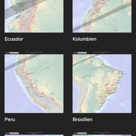
Ecuador
Kolumbien
Peru
Brasilien