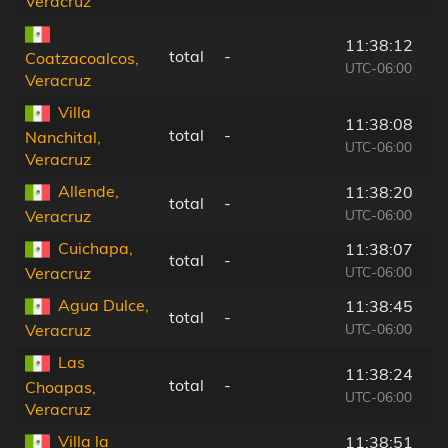
Veracruz
11:38:12
total
-
Coatzacoalcos,
UTC-06:00
Veracruz
Villa
11:38:08
total
-
Nanchital,
UTC-06:00
Veracruz
Allende,
11:38:20
total
-
UTC-06:00
Veracruz
Cuichapa,
11:38:07
total
-
UTC-06:00
Veracruz
Agua Dulce,
11:38:45
total
-
UTC-06:00
Veracruz
Las
11:38:24
total
-
Choapas,
UTC-06:00
Veracruz
Villa la
11:38:51