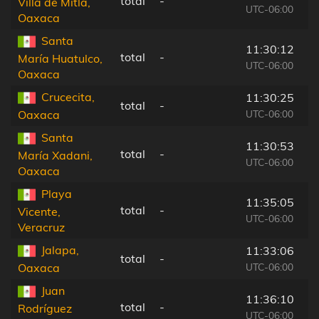
total
-
Villa de Mitla,
UTC-06:00
Oaxaca
Santa
11:30:12
total
-
María Huatulco,
UTC-06:00
Oaxaca
Crucecita,
11:30:25
total
-
UTC-06:00
Oaxaca
Santa
11:30:53
total
-
María Xadani,
UTC-06:00
Oaxaca
Playa
11:35:05
total
-
Vicente,
UTC-06:00
Veracruz
Jalapa,
11:33:06
total
-
UTC-06:00
Oaxaca
Juan
11:36:10
total
-
Rodríguez
UTC-06:00