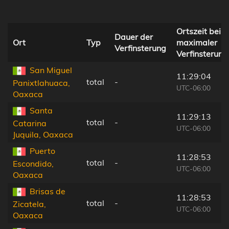
Ortszeit bei
Dauer der
Ort
Typ
maximaler
Verfinsterung
Verfinsterung
San Miguel
11:29:04
total
-
Panixtlahuaca,
UTC-06:00
Oaxaca
Santa
11:29:13
total
-
Catarina
UTC-06:00
Juquila, Oaxaca
Puerto
11:28:53
total
-
Escondido,
UTC-06:00
Oaxaca
Brisas de
11:28:53
total
-
Zicatela,
UTC-06:00
Oaxaca