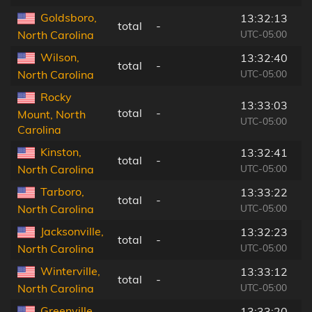
Goldsboro,
13:32:13
total
-
UTC-05:00
North Carolina
Wilson,
13:32:40
total
-
UTC-05:00
North Carolina
Rocky
13:33:03
total
-
Mount, North
UTC-05:00
Carolina
Kinston,
13:32:41
total
-
UTC-05:00
North Carolina
Tarboro,
13:33:22
total
-
UTC-05:00
North Carolina
Jacksonville,
13:32:23
total
-
UTC-05:00
North Carolina
Winterville,
13:33:12
total
-
UTC-05:00
North Carolina
Greenville,
13:33:20