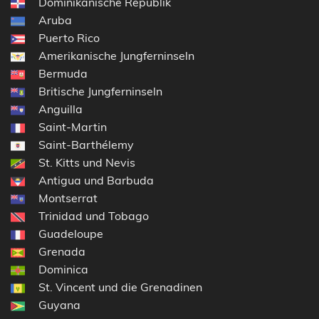
Dominikanische Republik
Aruba
Puerto Rico
Amerikanische Jungferninseln
Bermuda
Britische Jungferninseln
Anguilla
Saint-Martin
Saint-Barthélemy
St. Kitts und Nevis
Antigua und Barbuda
Montserrat
Trinidad und Tobago
Guadeloupe
Grenada
Dominica
St. Vincent und die Grenadinen
Guyana