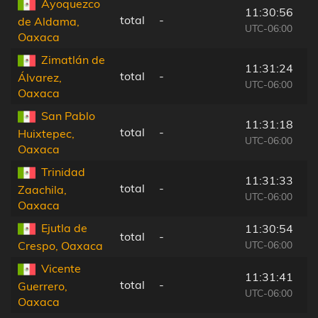
Ayoquezco
11:30:56
total
-
de Aldama,
UTC-06:00
Oaxaca
Zimatlán de
11:31:24
total
-
Álvarez,
UTC-06:00
Oaxaca
San Pablo
11:31:18
total
-
Huixtepec,
UTC-06:00
Oaxaca
Trinidad
11:31:33
total
-
Zaachila,
UTC-06:00
Oaxaca
Ejutla de
11:30:54
total
-
UTC-06:00
Crespo, Oaxaca
Vicente
11:31:41
total
-
Guerrero,
UTC-06:00
Oaxaca