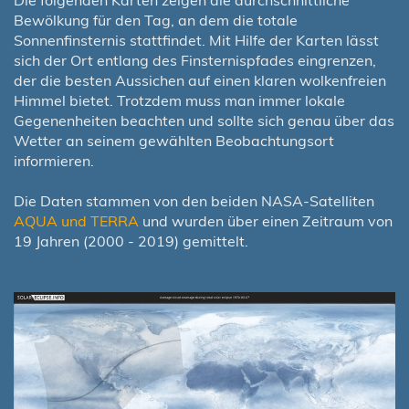
Die folgenden Karten zeigen die durchschnittliche
Bewölkung für den Tag, an dem die totale
Sonnenfinsternis stattfindet. Mit Hilfe der Karten lässt
sich der Ort entlang des Finsternispfades eingrenzen,
der die besten Aussichen auf einen klaren wolkenfreien
Himmel bietet. Trotzdem muss man immer lokale
Gegenenheiten beachten und sollte sich genau über das
Wetter an seinem gewählten Beobachtungsort
informieren.
Die Daten stammen von den beiden NASA-Satelliten
AQUA und TERRA
und wurden über einen Zeitraum von
19 Jahren (2000 - 2019) gemittelt.