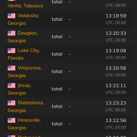
total
-
UTC-06:00
Venta, Tabasco
Valdosta,
13:18:59
total
-
UTC-05:00
Georgia
Douglas,
13:20:33
total
-
UTC-05:00
Georgia
Lake City,
13:19:08
total
-
UTC-05:00
Florida
Waycross,
13:20:56
total
-
UTC-05:00
Georgia
Jesup,
13:22:11
total
-
UTC-05:00
Georgia
Statesboro,
13:23:23
total
-
UTC-05:00
Georgia
Hinesville,
13:22:56
total
-
UTC-05:00
Georgia