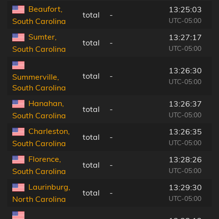
Beaufort,
13:25:03
total
-
UTC-05:00
South Carolina
Sumter,
13:27:17
total
-
UTC-05:00
South Carolina
13:26:30
total
-
Summerville,
UTC-05:00
South Carolina
Hanahan,
13:26:37
total
-
UTC-05:00
South Carolina
Charleston,
13:26:35
total
-
UTC-05:00
South Carolina
Florence,
13:28:26
total
-
UTC-05:00
South Carolina
Laurinburg,
13:29:30
total
-
UTC-05:00
North Carolina