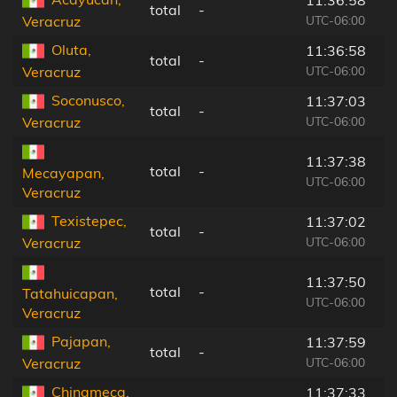
total
-
UTC-06:00
Veracruz
Oluta,
11:36:58
total
-
UTC-06:00
Veracruz
Soconusco,
11:37:03
total
-
UTC-06:00
Veracruz
11:37:38
total
-
Mecayapan,
UTC-06:00
Veracruz
Texistepec,
11:37:02
total
-
UTC-06:00
Veracruz
11:37:50
total
-
Tatahuicapan,
UTC-06:00
Veracruz
Pajapan,
11:37:59
total
-
UTC-06:00
Veracruz
Chinameca,
11:37:33