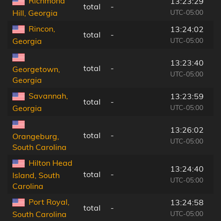
Richmond
13:23:29
total
-
UTC-05:00
Hill, Georgia
Rincon,
13:24:02
total
-
UTC-05:00
Georgia
13:23:40
total
-
Georgetown,
UTC-05:00
Georgia
Savannah,
13:23:59
total
-
UTC-05:00
Georgia
13:26:02
total
-
Orangeburg,
UTC-05:00
South Carolina
Hilton Head
13:24:40
total
-
Island, South
UTC-05:00
Carolina
Port Royal,
13:24:58
total
-
UTC-05:00
South Carolina