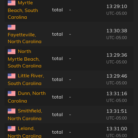
Myrtle
13:29:10
total
-
Beach, South
UTC-05:00
Carolina
13:30:38
total
-
Fayetteville,
UTC-05:00
North Carolina
North
13:29:36
total
-
Myrtle Beach,
UTC-05:00
South Carolina
Little River,
13:29:46
total
-
UTC-05:00
South Carolina
Dunn, North
13:31:16
total
-
UTC-05:00
Carolina
Smithfield,
13:31:51
total
-
UTC-05:00
North Carolina
Leland,
13:31:00
total
-
UTC-05:00
North Carolina