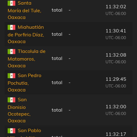
Santa
11:32:02
total
-
María del Tule,
UTC-06:00
Oaxaca
Miahuatlán
11:30:41
total
-
de Porfirio Díaz,
UTC-06:00
Oaxaca
Tlacolula de
11:32:08
total
-
Matamoros,
UTC-06:00
Oaxaca
San Pedro
11:29:45
total
-
Pochutla,
UTC-06:00
Oaxaca
San
11:32:00
Dionisio
total
-
UTC-06:00
Ocotepec,
Oaxaca
San Pablo
11:32:17