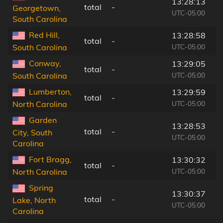
13:28:13
total
-
Georgetown,
UTC-05:00
South Carolina
Red Hill,
13:28:58
total
-
UTC-05:00
South Carolina
Conway,
13:29:05
total
-
UTC-05:00
South Carolina
Lumberton,
13:29:59
total
-
UTC-05:00
North Carolina
Garden
13:28:53
total
-
City, South
UTC-05:00
Carolina
Fort Bragg,
13:30:32
total
-
UTC-05:00
North Carolina
Spring
13:30:37
total
-
Lake, North
UTC-05:00
Carolina