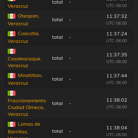
total
-
UTC-06:00
Veracruz
Oteapan,
11:37:32
total
-
UTC-06:00
Veracruz
Coacotla,
11:37:24
total
-
UTC-06:00
Veracruz
11:37:35
total
-
Cosoleacaque,
UTC-06:00
Veracruz
Minatitlan,
11:37:44
total
-
UTC-06:00
Veracruz
11:38:02
Fraccionamiento
total
-
UTC-06:00
Ciudad Olmeca,
Veracruz
Lomas de
11:38:04
total
-
Barrillas,
UTC-06:00