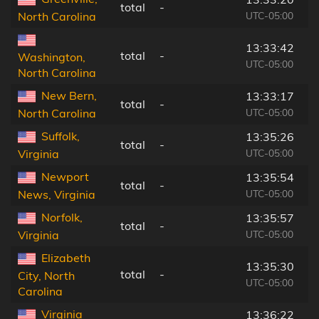
total
-
UTC-05:00
North Carolina
13:33:42
total
-
Washington,
UTC-05:00
North Carolina
New Bern,
13:33:17
total
-
UTC-05:00
North Carolina
Suffolk,
13:35:26
total
-
UTC-05:00
Virginia
Newport
13:35:54
total
-
UTC-05:00
News, Virginia
Norfolk,
13:35:57
total
-
UTC-05:00
Virginia
Elizabeth
13:35:30
total
-
City, North
UTC-05:00
Carolina
Virginia
13:36:22