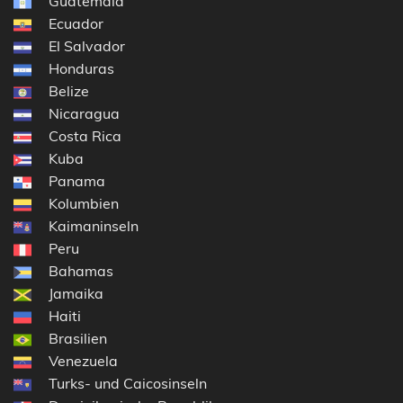
Guatemala
Ecuador
El Salvador
Honduras
Belize
Nicaragua
Costa Rica
Kuba
Panama
Kolumbien
Kaimaninseln
Peru
Bahamas
Jamaika
Haiti
Brasilien
Venezuela
Turks- und Caicosinseln