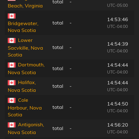
total
-
UTC-05:00
Beach, Virginia
14:53:46
total
-
Bridgewater,
UTC-04:00
Nova Scotia
Lower
14:54:39
total
-
Sacvkille, Nova
UTC-04:00
Scotia
Dartmouth,
14:54:44
total
-
UTC-04:00
Nova Scotia
Halifax,
14:54:44
total
-
UTC-04:00
Nova Scotia
Cole
14:54:50
total
-
Harbour, Nova
UTC-04:00
Scotia
Antigonish,
14:56:20
total
-
UTC-04:00
Nova Scotia