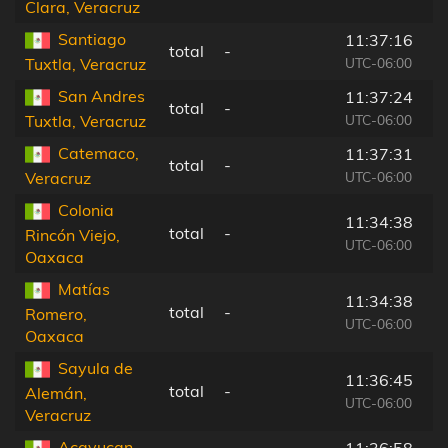
Clara, Veracruz
Santiago
11:37:16
total
-
UTC-06:00
Tuxtla, Veracruz
San Andres
11:37:24
total
-
UTC-06:00
Tuxtla, Veracruz
Catemaco,
11:37:31
total
-
UTC-06:00
Veracruz
Colonia
11:34:38
total
-
Rincón Viejo,
UTC-06:00
Oaxaca
Matías
11:34:38
total
-
Romero,
UTC-06:00
Oaxaca
Sayula de
11:36:45
total
-
Alemán,
UTC-06:00
Veracruz
Acayucan,
11:36:58