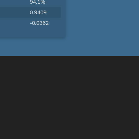
94.1%
0.9409
-0.0362