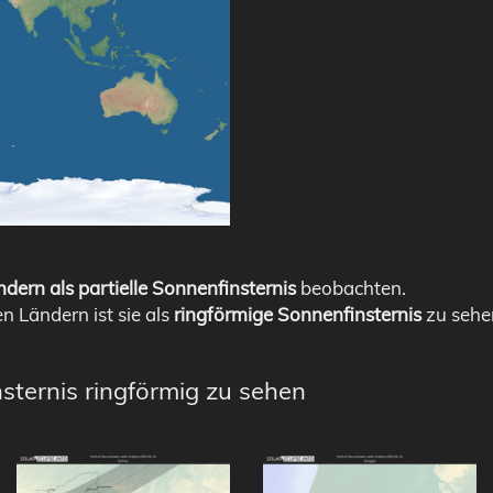
dern als partielle Sonnenfinsternis
beobachten.
en Ländern ist sie als
ringförmige Sonnenfinsternis
zu sehe
sternis ringförmig zu sehen