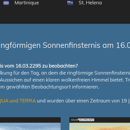
ln
Martinique
St. Helena
ingförmigen Sonnenfinsternis am 16.
rnis vom 16.03.2295 zu beobachten?
ung für den Tag, an dem die ringförmige Sonnenfinsternis s
en Aussichen auf einen klaren wolkenfreien Himmel bietet
nem gewählten Beobachtungsort informieren.
QUA und TERRA
und wurden über einen Zeitraum von 19 Ja