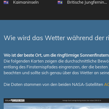
Kaimaninseln
Britische Jungferninse
Wie wird das Wetter während der r
Wo ist der beste Ort, um die ringförmige Sonnenfinste
Die folgenden Karten zeigen die durchschnittliche Bewölk
entlang des Finsternispfades eingrenzen, der die best
beachten und sollte sich genau über das Wetter an sei
Die Daten stammen von den beiden NASA-Satelliten
A