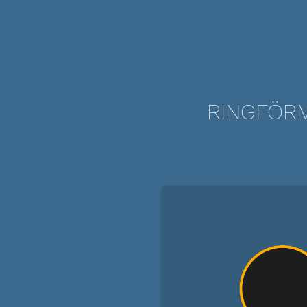
RINGFÖRM