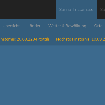
Sonnenfinsternisse
Sa
Übersicht
Länder
Wetter & Bewölkung
Orte
nsternis:
20.09.2294
(total)
Nächste Finsternis:
10.09.