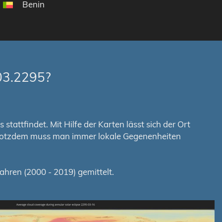
Benin
03.2295?
tattfindet. Mit Hilfe der Karten lässt sich der Ort
. Trotzdem muss man immer lokale Gegenenheiten
hren (2000 - 2019) gemittelt.