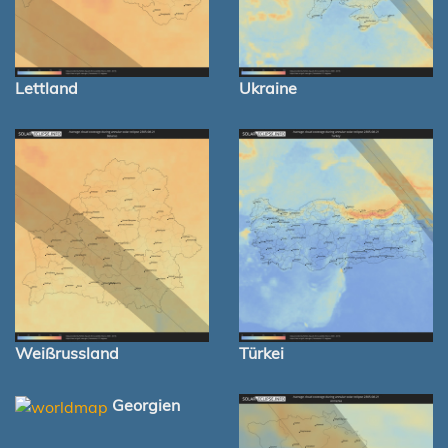
Lettland
Ukraine
Weißrussland
Türkei
Georgien