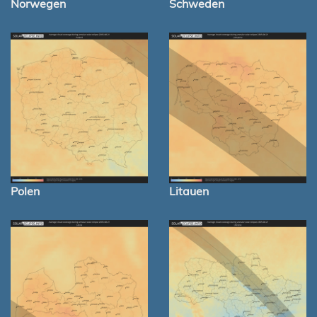
Norwegen
Schweden
Polen
Litauen