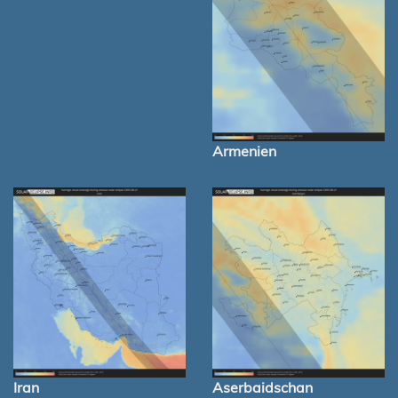
Armenien
Iran
Aserbaidschan