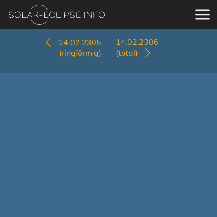
14.02.2306
24.02.2305
(ringförmig)
(total)