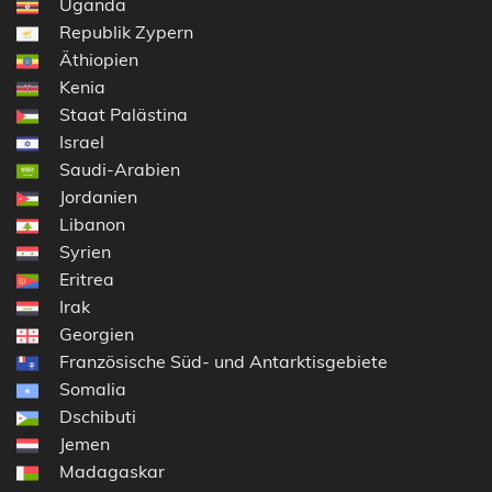
Uganda
Republik Zypern
Äthiopien
Kenia
Staat Palästina
Israel
Saudi-Arabien
Jordanien
Libanon
Syrien
Eritrea
Irak
Georgien
Französische Süd- und Antarktisgebiete
Somalia
Dschibuti
Jemen
Madagaskar