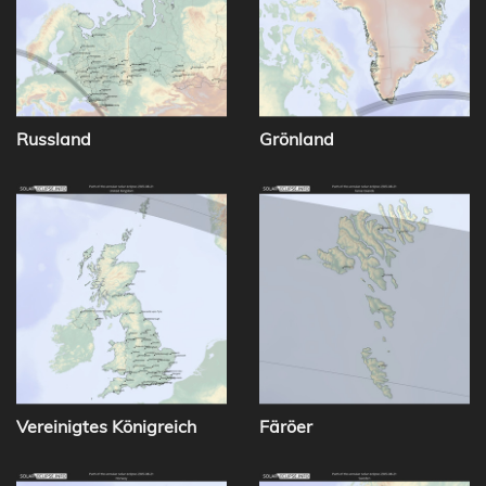
Russland
Grönland
Vereinigtes Königreich
Färöer