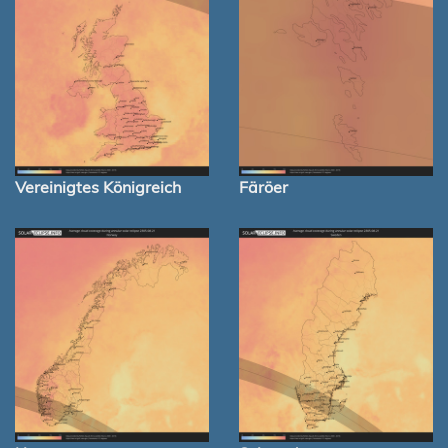
Vereinigtes Königreich
Färöer