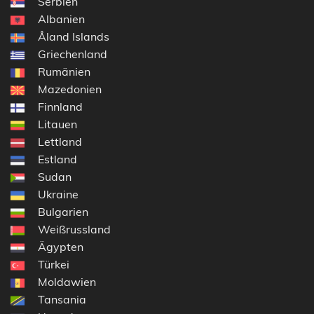
Serbien
Albanien
Åland Islands
Griechenland
Rumänien
Mazedonien
Finnland
Litauen
Lettland
Estland
Sudan
Ukraine
Bulgarien
Weißrussland
Ägypten
Türkei
Moldawien
Tansania