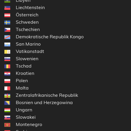
Libyen
Liechtenstein
Österreich
Schweden
Tschechien
Demokratische Republik Kongo
San Marino
Vatikanstadt
Slowenien
Tschad
Kroatien
Polen
Malta
Zentralafrikanische Republik
Bosnien und Herzegowina
Ungarn
Slowakei
Montenegro