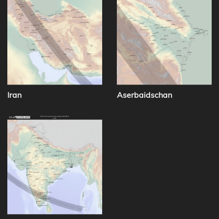
Iran
Aserbaidschan