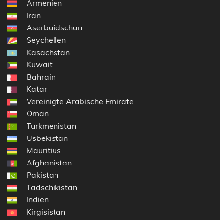
Armenien
Iran
Aserbaidschan
Seychellen
Kasachstan
Kuwait
Bahrain
Katar
Vereinigte Arabische Emirate
Oman
Turkmenistan
Usbekistan
Mauritius
Afghanistan
Pakistan
Tadschikistan
Indien
Kirgisistan