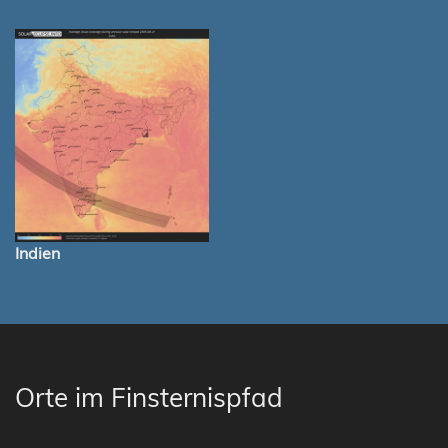
Indien
Orte im Finsternispfad