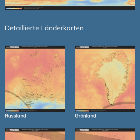
Detaillierte Länderkarten
Russland
Grönland