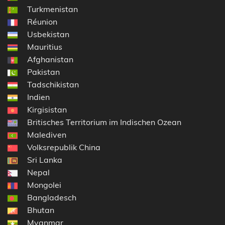
Turkmenistan
Réunion
Usbekistan
Mauritius
Afghanistan
Pakistan
Tadschikistan
Indien
Kirgisistan
Britisches Territorium im Indischen Ozean
Malediven
Volksrepublik China
Sri Lanka
Nepal
Mongolei
Bangladesch
Bhutan
Myanmar