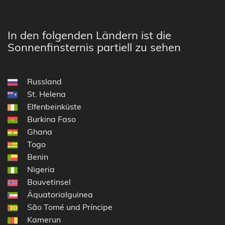
In den folgenden Ländern ist die
Sonnenfinsternis partiell zu sehen
Russland
St. Helena
Elfenbeinküste
Burkina Faso
Ghana
Togo
Benin
Nigeria
Bouvetinsel
Äquatorialguinea
São Tomé und Príncipe
Kamerun