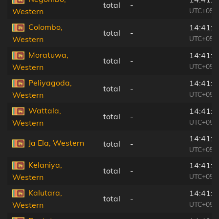
total
-
UTC+05:
Western
Colombo,
14:41:2
total
-
UTC+05:
Western
Moratuwa,
14:41:1
total
-
UTC+05:
Western
Peliyagoda,
14:41:3
total
-
UTC+05:
Western
Wattala,
14:41:3
total
-
UTC+05:
Western
14:41:4
Ja Ela, Western
total
-
UTC+05:
Kelaniya,
14:41:3
total
-
UTC+05:
Western
Kalutara,
14:41:0
total
-
UTC+05:
Western