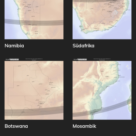
Namibia
Südafrika
Botswana
Mosambik