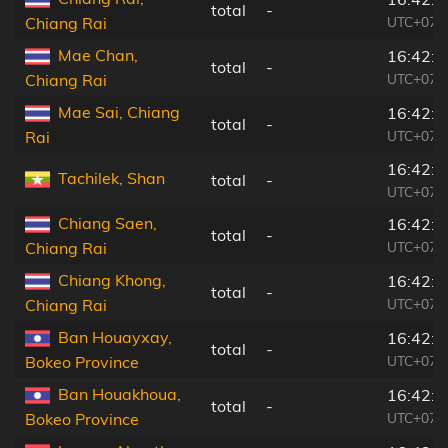
total
-
UTC+07:
Chiang Rai
Mae Chan,
16:42:3
total
-
UTC+07:
Chiang Rai
Mae Sai, Chiang
16:42:4
total
-
UTC+07:
Rai
16:42:4
Tachilek, Shan
total
-
UTC+07:
Chiang Saen,
16:42:4
total
-
UTC+07:
Chiang Rai
Chiang Khong,
16:42:5
total
-
UTC+07:
Chiang Rai
Ban Houayxay,
16:42:5
total
-
UTC+07:
Bokeo Province
Ban Houakhoua,
16:42:5
total
-
UTC+07:
Bokeo Province