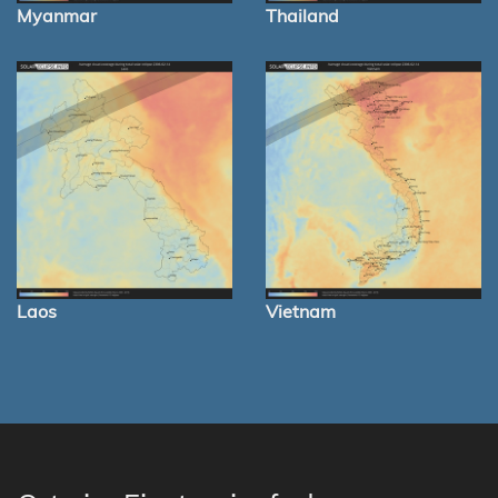
Myanmar
Thailand
Laos
Vietnam