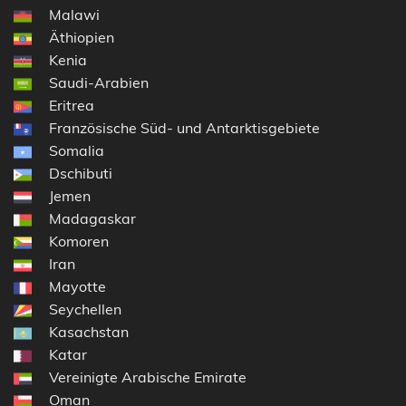
Malawi
Äthiopien
Kenia
Saudi-Arabien
Eritrea
Französische Süd- und Antarktisgebiete
Somalia
Dschibuti
Jemen
Madagaskar
Komoren
Iran
Mayotte
Seychellen
Kasachstan
Katar
Vereinigte Arabische Emirate
Oman