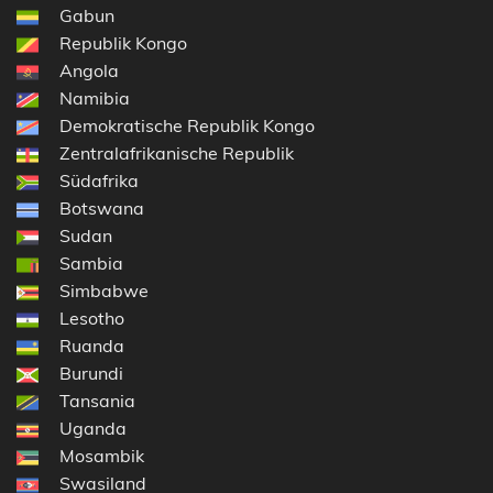
Gabun
Republik Kongo
Angola
Namibia
Demokratische Republik Kongo
Zentralafrikanische Republik
Südafrika
Botswana
Sudan
Sambia
Simbabwe
Lesotho
Ruanda
Burundi
Tansania
Uganda
Mosambik
Swasiland