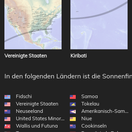
Vereinigte Staaten
Kiribati
In den folgenden Ländern ist die Sonnenfin
Fidschi
Samoa
Vereinigte Staaten
Tokelau
Neuseeland
Amerikanisch-Samoa
United States Minor Outlying Islands
Niue
Wallis und Futuna
Cookinseln