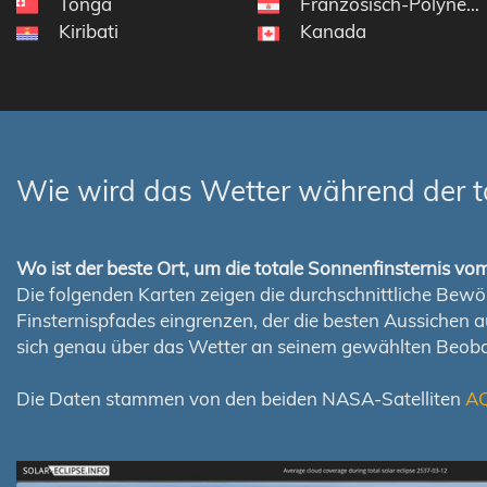
Tonga
Französisch-Polynesi
Kiribati
Kanada
Wie wird das Wetter während der t
Wo ist der beste Ort, um die totale Sonnenfinsternis v
Die folgenden Karten zeigen die durchschnittliche Bewölk
Finsternispfades eingrenzen, der die besten Aussichen 
sich genau über das Wetter an seinem gewählten Beoba
Die Daten stammen von den beiden NASA-Satelliten
A