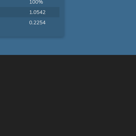
100%
1.0542
0.2254