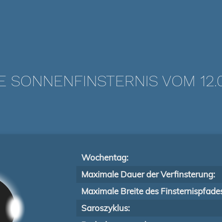
E SONNENFINSTERNIS VOM 12.0
Wochentag:
Maximale Dauer der Verfinsterung:
Maximale Breite des Finsternispfade
Saroszyklus: