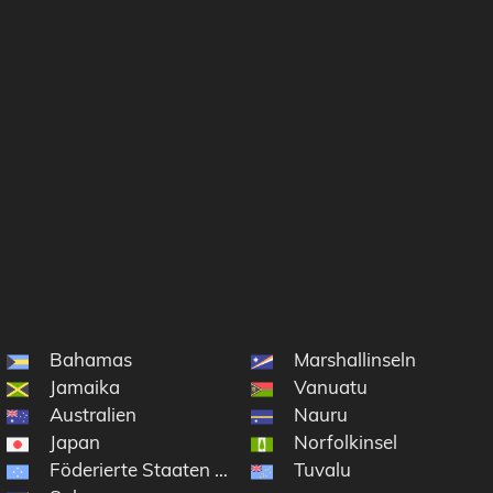
Bahamas
Marshallinseln
Jamaika
Vanuatu
Australien
Nauru
Japan
Norfolkinsel
Föderierte Staaten von Mikronesien
Tuvalu