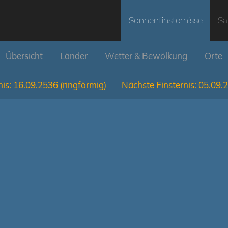
Sonnenfinsternisse
Sa
Übersicht
Länder
Wetter & Bewölkung
Orte
is:
16.09.2536
(ringförmig)
Nächste Finsternis:
05.09.