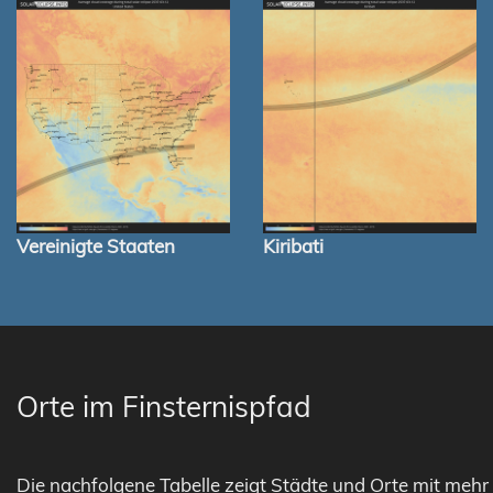
Vereinigte Staaten
Kiribati
Orte im Finsternispfad
Die nachfolgene Tabelle zeigt Städte und Orte mit mehr 