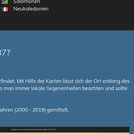
Salomonen
Neukaledonien
37?
ndet. Mit Hilfe der Karten lässt sich der Ort entlang des
uss man immer lokale Gegenenheiten beachten und sollte
hren (2000 - 2019) gemittelt.