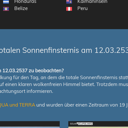
en
Honduras
Kaimaninseln
Belize
Peru
otalen Sonnenfinsternis am 12.03.25
om 12.03.2537 zu beobachten?
ung für den Tag, an dem die totale Sonnenfinsternis stattfi
auf einen klaren wolkenfreien Himmel bietet. Trotzdem m
chtungsort informieren.
QUA und TERRA
und wurden über einen Zeitraum von 19 Ja