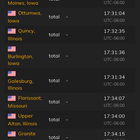
UTC-06:00
Moines, Iowa
Ottumwa,
17:31:04
total
-
UTC-06:00
Iowa
Quincy,
17:32:35
total
-
UTC-06:00
Illinois
17:31:36
total
-
Burlington,
UTC-06:00
Iowa
17:31:34
total
-
Galesburg,
UTC-06:00
Illinois
Florissant,
17:34:07
total
-
UTC-06:00
Missouri
Upper
17:34:00
total
-
UTC-06:00
Alton, Illinois
Granite
17:34:15
total
-