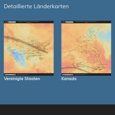
Detaillierte Länderkarten
Vereinigte Staaten
Kanada