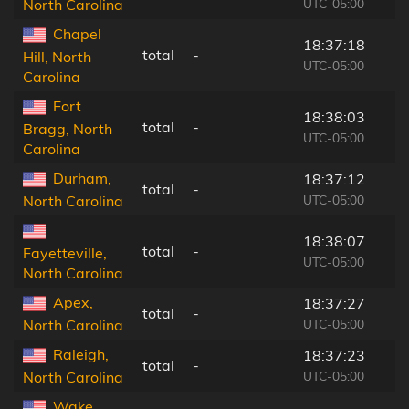
UTC-05:00
North Carolina
Chapel
18:37:18
total
-
Hill, North
UTC-05:00
Carolina
Fort
18:38:03
total
-
Bragg, North
UTC-05:00
Carolina
Durham,
18:37:12
total
-
UTC-05:00
North Carolina
18:38:07
total
-
Fayetteville,
UTC-05:00
North Carolina
Apex,
18:37:27
total
-
UTC-05:00
North Carolina
Raleigh,
18:37:23
total
-
UTC-05:00
North Carolina
Wake