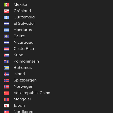
Mexiko
Grönland
Guatemala
El Salvador
Honduras
Belize
Nicaragua
Costa Rica
Kuba
Kaimaninseln
Bahamas
Island
Spitzbergen
Norwegen
Volksrepublik China
Mongolei
Japan
Nordkorea