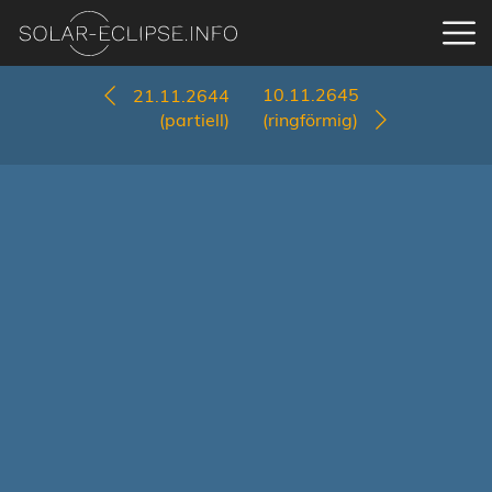
10.11.2645
21.11.2644
(partiell)
(ringförmig)