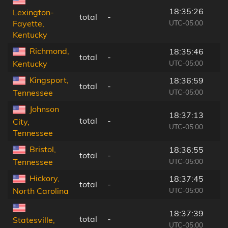
18:35:26
Lexington-
total
-
UTC-05:00
Fayette,
Kentucky
Richmond,
18:35:46
total
-
UTC-05:00
Kentucky
Kingsport,
18:36:59
total
-
UTC-05:00
Tennessee
Johnson
18:37:13
total
-
City,
UTC-05:00
Tennessee
Bristol,
18:36:55
total
-
UTC-05:00
Tennessee
Hickory,
18:37:45
total
-
UTC-05:00
North Carolina
18:37:39
total
-
Statesville,
UTC-05:00