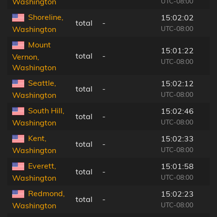
UTC-08:00
Washington
Shoreline,
15:02:02
total
-
UTC-08:00
Washington
Mount
15:01:22
total
-
Vernon,
UTC-08:00
Washington
Seattle,
15:02:12
total
-
UTC-08:00
Washington
South Hill,
15:02:46
total
-
UTC-08:00
Washington
Kent,
15:02:33
total
-
UTC-08:00
Washington
Everett,
15:01:58
total
-
UTC-08:00
Washington
Redmond,
15:02:23
total
-
UTC-08:00
Washington