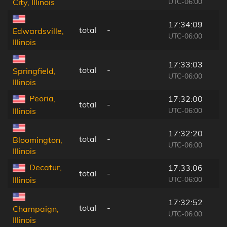
UTC-06:00
City, Illinois
17:34:09
total
-
Edwardsville,
UTC-06:00
Illinois
17:33:03
total
-
Springfield,
UTC-06:00
Illinois
Peoria,
17:32:00
total
-
UTC-06:00
Illinois
17:32:20
total
-
Bloomington,
UTC-06:00
Illinois
Decatur,
17:33:06
total
-
UTC-06:00
Illinois
17:32:52
total
-
Champaign,
UTC-06:00
Illinois