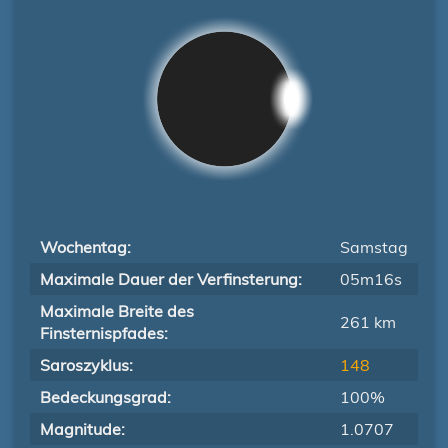
Wochentag:
Samstag
Maximale Dauer der Verfinsterung:
05m16s
Maximale Breite des
261 km
Finsternispfades:
Saroszyklus:
148
Bedeckungsgrad:
100%
Magnitude:
1.0707