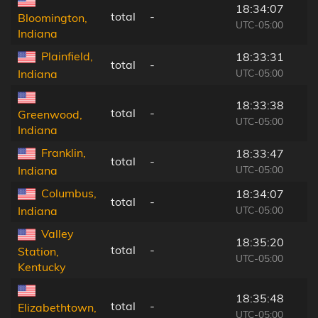
18:34:07
total
-
Bloomington,
UTC-05:00
Indiana
Plainfield,
18:33:31
total
-
UTC-05:00
Indiana
18:33:38
total
-
Greenwood,
UTC-05:00
Indiana
Franklin,
18:33:47
total
-
UTC-05:00
Indiana
Columbus,
18:34:07
total
-
UTC-05:00
Indiana
Valley
18:35:20
total
-
Station,
UTC-05:00
Kentucky
18:35:48
total
-
Elizabethtown,
UTC-05:00