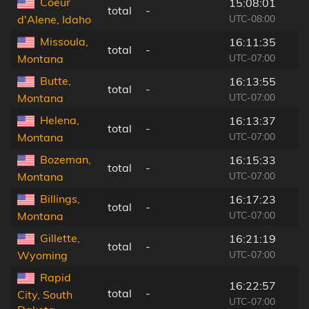
Coeur
15:08:01
total
-
UTC-08:00
d'Alene, Idaho
Missoula,
16:11:35
total
-
UTC-07:00
Montana
Butte,
16:13:55
total
-
UTC-07:00
Montana
Helena,
16:13:37
total
-
UTC-07:00
Montana
Bozeman,
16:15:33
total
-
UTC-07:00
Montana
Billings,
16:17:23
total
-
UTC-07:00
Montana
Gillette,
16:21:19
total
-
UTC-07:00
Wyoming
Rapid
16:22:57
total
-
City, South
UTC-07:00