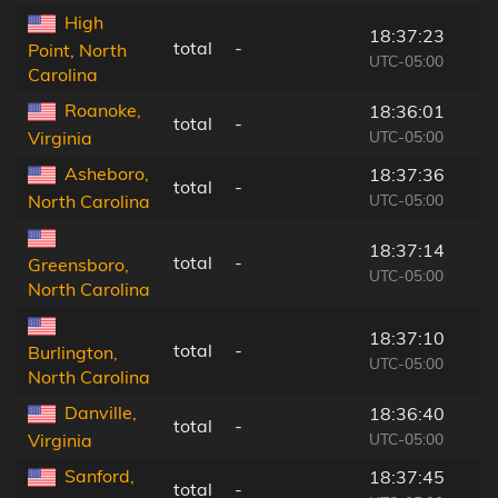
High
18:37:23
total
-
Point, North
UTC-05:00
Carolina
Roanoke,
18:36:01
total
-
UTC-05:00
Virginia
Asheboro,
18:37:36
total
-
UTC-05:00
North Carolina
18:37:14
total
-
Greensboro,
UTC-05:00
North Carolina
18:37:10
total
-
Burlington,
UTC-05:00
North Carolina
Danville,
18:36:40
total
-
UTC-05:00
Virginia
Sanford,
18:37:45
total
-