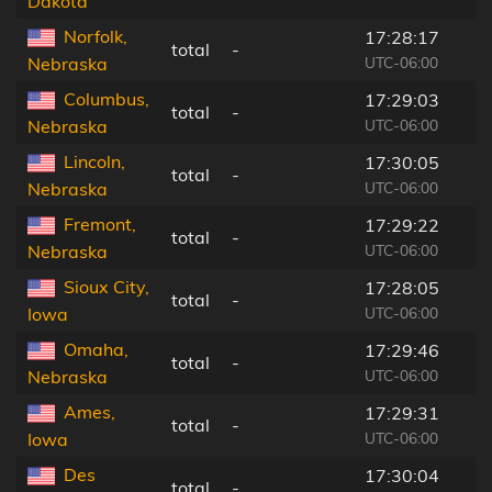
Dakota
Norfolk,
17:28:17
total
-
UTC-06:00
Nebraska
Columbus,
17:29:03
total
-
UTC-06:00
Nebraska
Lincoln,
17:30:05
total
-
UTC-06:00
Nebraska
Fremont,
17:29:22
total
-
UTC-06:00
Nebraska
Sioux City,
17:28:05
total
-
UTC-06:00
Iowa
Omaha,
17:29:46
total
-
UTC-06:00
Nebraska
Ames,
17:29:31
total
-
UTC-06:00
Iowa
Des
17:30:04
total
-