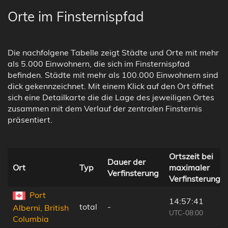
Orte im Finsternispfad
Die nachfolgene Tabelle zeigt Städte und Orte mit mehr
als 5.000 Einwohnern, die sich im Finsternispfad
befinden. Städte mit mehr als 100.000 Einwohnern sind
dick gekennzeichnet. Mit einem Klick auf den Ort öffnet
sich eine Detailkarte die die Lage des jeweiligen Ortes
zusammen mit dem Verlauf der zentralen Finsternis
präsentiert.
Ortszeit bei
Dauer der
Ort
Typ
maximaler
Verfinsterung
Verfinsterung
Port
14:57:41
total
-
Alberni, British
UTC-08:00
Columbia