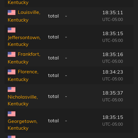
Kentucky
Louisville,
18:35:11
total
-
UTC-05:00
Kentucky
18:35:15
total
-
Jeffersontown,
UTC-05:00
Kentucky
Frankfort,
18:35:16
total
-
UTC-05:00
Kentucky
Florence,
18:34:23
total
-
UTC-05:00
Kentucky
18:35:37
total
-
Nicholasville,
UTC-05:00
Kentucky
18:35:15
total
-
Georgetown,
UTC-05:00
Kentucky