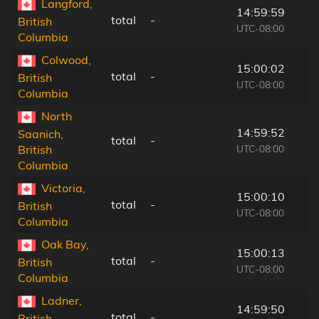
Langford,
14:59:59
total
-
British
UTC-08:00
Columbia
Colwood,
15:00:02
total
-
British
UTC-08:00
Columbia
North
14:59:52
Saanich,
total
-
UTC-08:00
British
Columbia
Victoria,
15:00:10
total
-
British
UTC-08:00
Columbia
Oak Bay,
15:00:13
total
-
British
UTC-08:00
Columbia
Ladner,
14:59:50
total
-
British