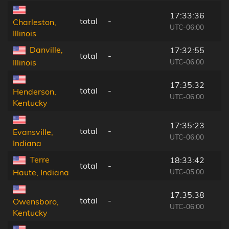
17:33:36
total
-
Charleston,
UTC-06:00
Illinois
Danville,
17:32:55
total
-
UTC-06:00
Illinois
17:35:32
total
-
Henderson,
UTC-06:00
Kentucky
17:35:23
total
-
Evansville,
UTC-06:00
Indiana
Terre
18:33:42
total
-
UTC-05:00
Haute, Indiana
17:35:38
total
-
Owensboro,
UTC-06:00
Kentucky