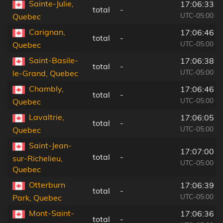
Sainte-Julie,
17:06:33
total
-
UTC-05:00
Quebec
Carignan,
17:06:46
total
-
UTC-05:00
Quebec
Saint-Basile-
17:06:38
total
-
UTC-05:00
le-Grand, Quebec
Chambly,
17:06:46
total
-
UTC-05:00
Quebec
Lavaltrie,
17:06:05
total
-
UTC-05:00
Quebec
Saint-Jean-
17:07:00
total
-
sur-Richelieu,
UTC-05:00
Quebec
Otterburn
17:06:39
total
-
UTC-05:00
Park, Quebec
Mont-Saint-
17:06:36
total
-