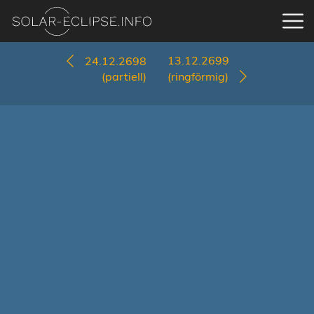
13.12.2699
24.12.2698
(partiell)
(ringförmig)