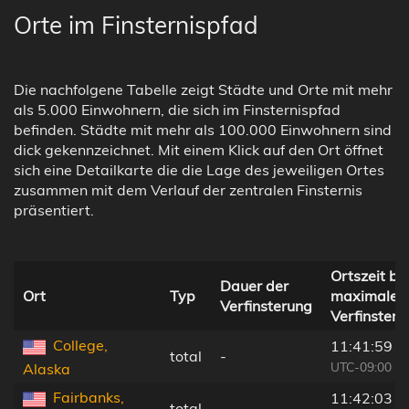
Orte im Finsternispfad
Die nachfolgene Tabelle zeigt Städte und Orte mit mehr
als 5.000 Einwohnern, die sich im Finsternispfad
befinden. Städte mit mehr als 100.000 Einwohnern sind
dick gekennzeichnet. Mit einem Klick auf den Ort öffnet
sich eine Detailkarte die die Lage des jeweiligen Ortes
zusammen mit dem Verlauf der zentralen Finsternis
präsentiert.
Ortszeit be
Dauer der
Ort
Typ
maximaler
Verfinsterung
Verfinsteru
College,
11:41:59
total
-
UTC-09:00
Alaska
Fairbanks,
11:42:03
total
-