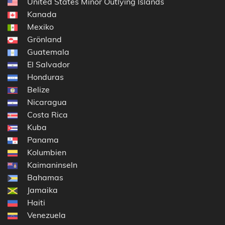
United States Minor Outlying Islands
Kanada
Mexiko
Grönland
Guatemala
El Salvador
Honduras
Belize
Nicaragua
Costa Rica
Kuba
Panama
Kolumbien
Kaimaninseln
Bahamas
Jamaika
Haiti
Venezuela