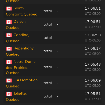
UTC-05:00
Quebec
Saint-
17:06:51
total
-
UTC-05:00
Constant, Quebec
Delson,
17:06:51
total
-
UTC-05:00
Quebec
Candiac,
17:06:50
total
-
UTC-05:00
Quebec
Repentigny,
17:06:17
total
-
UTC-05:00
Quebec
Notre-Dame-
17:05:48
total
-
des-Prairies,
UTC-05:00
Quebec
L'Assomption,
17:06:09
total
-
UTC-05:00
Quebec
Joliette,
17:05:51
total
-
UTC-05:00
Quebec