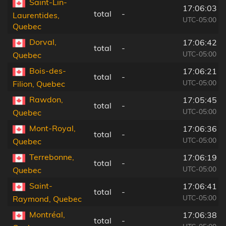
Saint-Lin-
17:06:03
total
-
Laurentides,
UTC-05:00
Quebec
Dorval,
17:06:42
total
-
UTC-05:00
Quebec
Bois-des-
17:06:21
total
-
UTC-05:00
Filion, Quebec
Rawdon,
17:05:45
total
-
UTC-05:00
Quebec
Mont-Royal,
17:06:36
total
-
UTC-05:00
Quebec
Terrebonne,
17:06:19
total
-
UTC-05:00
Quebec
Saint-
17:06:41
total
-
UTC-05:00
Raymond, Quebec
Montréal,
17:06:38
total
-