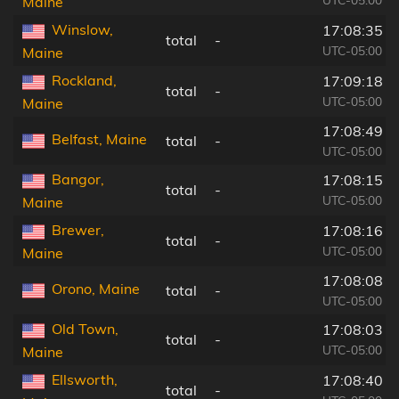
Maine
Winslow,
17:08:35
total
-
UTC-05:00
Maine
Rockland,
17:09:18
total
-
UTC-05:00
Maine
17:08:49
Belfast, Maine
total
-
UTC-05:00
Bangor,
17:08:15
total
-
UTC-05:00
Maine
Brewer,
17:08:16
total
-
UTC-05:00
Maine
17:08:08
Orono, Maine
total
-
UTC-05:00
Old Town,
17:08:03
total
-
UTC-05:00
Maine
Ellsworth,
17:08:40
total
-