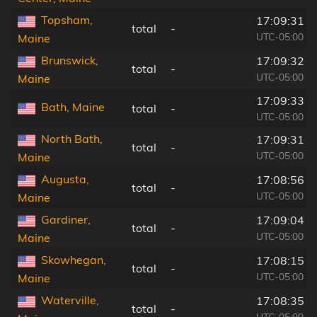
Topsham,
17:09:31
total
-
UTC-05:00
Maine
Brunswick,
17:09:32
total
-
UTC-05:00
Maine
17:09:33
Bath, Maine
total
-
UTC-05:00
North Bath,
17:09:31
total
-
UTC-05:00
Maine
Augusta,
17:08:56
total
-
UTC-05:00
Maine
Gardiner,
17:09:04
total
-
UTC-05:00
Maine
Skowhegan,
17:08:15
total
-
UTC-05:00
Maine
Waterville,
17:08:35
total
-
UTC-05:00