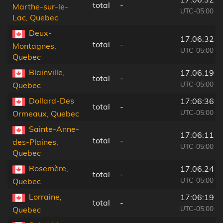
total
-
Marthe-sur-le-
UTC-05:00
Lac, Quebec
Deux-
17:06:32
total
-
Montagnes,
UTC-05:00
Quebec
Blainville,
17:06:19
total
-
UTC-05:00
Quebec
Dollard-Des
17:06:36
total
-
UTC-05:00
Ormeaux, Quebec
Sainte-Anne-
17:06:11
total
-
des-Plaines,
UTC-05:00
Quebec
Rosemère,
17:06:24
total
-
UTC-05:00
Quebec
Lorraine,
17:06:19
total
-
UTC-05:00
Quebec