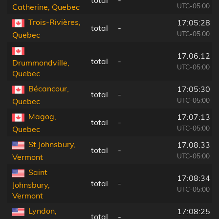
total
-
UTC-05:00
Catherine, Quebec
Trois-Rivières,
17:05:28
total
-
UTC-05:00
Quebec
17:06:12
total
-
Drummondville,
UTC-05:00
Quebec
Bécancour,
17:05:30
total
-
UTC-05:00
Quebec
Magog,
17:07:13
total
-
UTC-05:00
Quebec
St Johnsbury,
17:08:33
total
-
UTC-05:00
Vermont
Saint
17:08:34
total
-
Johnsbury,
UTC-05:00
Vermont
Lyndon,
17:08:25
total
-