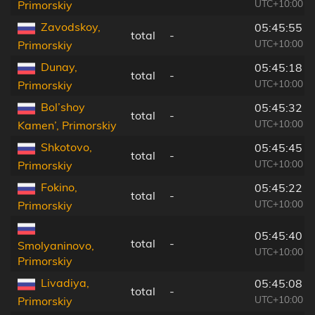
UTC+10:00
Primorskiy
Zavodskoy,
05:45:55
total
-
UTC+10:00
Primorskiy
Dunay,
05:45:18
total
-
UTC+10:00
Primorskiy
Bol’shoy
05:45:32
total
-
UTC+10:00
Kamen’, Primorskiy
Shkotovo,
05:45:45
total
-
UTC+10:00
Primorskiy
Fokino,
05:45:22
total
-
UTC+10:00
Primorskiy
05:45:40
total
-
Smolyaninovo,
UTC+10:00
Primorskiy
Livadiya,
05:45:08
total
-
UTC+10:00
Primorskiy