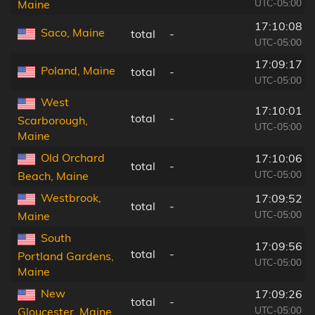
UTC-05:00
Maine
17:10:08
Saco, Maine
total
-
UTC-05:00
17:09:17
Poland, Maine
total
-
UTC-05:00
West
17:10:01
total
-
Scarborough,
UTC-05:00
Maine
Old Orchard
17:10:06
total
-
UTC-05:00
Beach, Maine
Westbrook,
17:09:52
total
-
UTC-05:00
Maine
South
17:09:56
total
-
Portland Gardens,
UTC-05:00
Maine
New
17:09:26
total
-
UTC-05:00
Gloucester, Maine