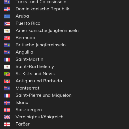
Turks- und Caicosinseln
Dominikanische Republik
Aruba
Puerto Rico
Amerikanische Jungferninseln
Bermuda
Britische Jungferninseln
Anguilla
Saint-Martin
Saint-Barthélemy
St. Kitts und Nevis
Antigua und Barbuda
Montserrat
Saint-Pierre und Miquelon
Island
Spitzbergen
Vereinigtes Königreich
Färöer