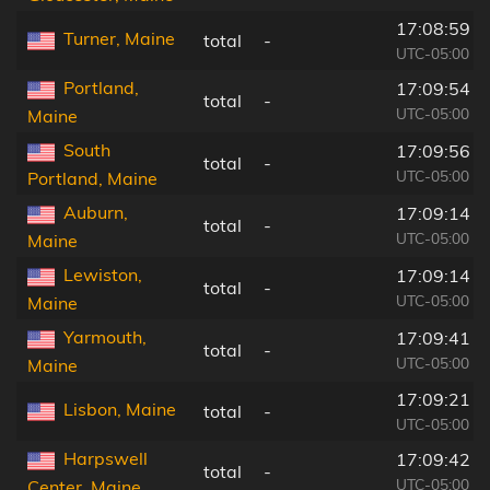
17:08:59
Turner, Maine
total
-
UTC-05:00
Portland,
17:09:54
total
-
UTC-05:00
Maine
South
17:09:56
total
-
UTC-05:00
Portland, Maine
Auburn,
17:09:14
total
-
UTC-05:00
Maine
Lewiston,
17:09:14
total
-
UTC-05:00
Maine
Yarmouth,
17:09:41
total
-
UTC-05:00
Maine
17:09:21
Lisbon, Maine
total
-
UTC-05:00
Harpswell
17:09:42
total
-
UTC-05:00
Center, Maine