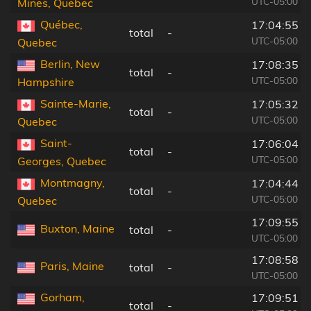
UTC-05:00
Mines, Quebec
Québec,
17:04:55
total
-
UTC-05:00
Quebec
Berlin, New
17:08:35
total
-
UTC-05:00
Hampshire
Sainte-Marie,
17:05:32
total
-
UTC-05:00
Quebec
Saint-
17:06:04
total
-
UTC-05:00
Georges, Quebec
Montmagny,
17:04:44
total
-
UTC-05:00
Quebec
17:09:55
Buxton, Maine
total
-
UTC-05:00
17:08:58
Paris, Maine
total
-
UTC-05:00
Gorham,
17:09:51
total
-