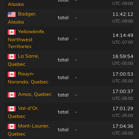
UTC-09:00
Alaska
Badger,
11:42:12
total
-
UTC-09:00
Alaska
Yellowknife,
14:14:49
total
-
Northwest
UTC-07:00
Territories
La Sarre,
16:59:54
total
-
UTC-05:00
Quebec
Rouyn-
17:00:53
total
-
UTC-05:00
Noranda, Quebec
17:00:37
Amos, Quebec
total
-
UTC-05:00
Val-d'Or,
17:01:29
total
-
UTC-05:00
Quebec
Mont-Laurier,
17:04:36
total
-
UTC-05:00
Quebec