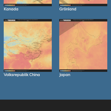
Kanada
Grönland
Volksrepublik China
Japan