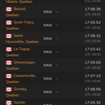
UTC-05:00
Hilaire, Quebec
Beloeil,
17:06:36
total
-
UTC-05:00
Quebec
Sorel-Tracy,
17:05:52
total
-
UTC-05:00
Quebec
Saint-
17:06:32
total
-
UTC-05:00
Hyacinthe, Quebec
La Tuque,
17:03:42
total
-
UTC-05:00
Quebec
Shawinigan,
17:05:05
total
-
UTC-05:00
Quebec
Cowansville,
17:07:15
total
-
UTC-05:00
Quebec
Granby,
17:06:56
total
-
UTC-05:00
Quebec
Sainte-
17:05:30