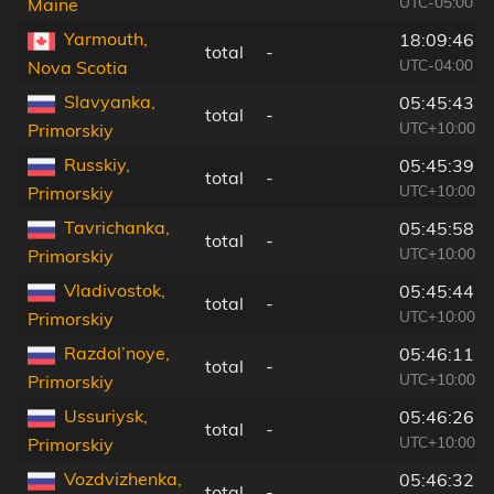
UTC-05:00
Maine
Yarmouth,
18:09:46
total
-
UTC-04:00
Nova Scotia
Slavyanka,
05:45:43
total
-
UTC+10:00
Primorskiy
Russkiy,
05:45:39
total
-
UTC+10:00
Primorskiy
Tavrichanka,
05:45:58
total
-
UTC+10:00
Primorskiy
Vladivostok,
05:45:44
total
-
UTC+10:00
Primorskiy
Razdol’noye,
05:46:11
total
-
UTC+10:00
Primorskiy
Ussuriysk,
05:46:26
total
-
UTC+10:00
Primorskiy
Vozdvizhenka,
05:46:32
total
-