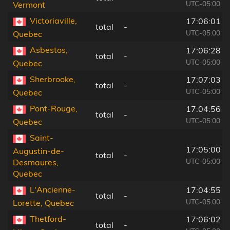
UTC-05:00
Vermont
Victoriaville,
17:06:01
total
-
UTC-05:00
Quebec
Asbestos,
17:06:28
total
-
UTC-05:00
Quebec
Sherbrooke,
17:07:03
total
-
UTC-05:00
Quebec
Pont-Rouge,
17:04:56
total
-
UTC-05:00
Quebec
Saint-
17:05:00
Augustin-de-
total
-
UTC-05:00
Desmaures,
Quebec
L'Ancienne-
17:04:55
total
-
UTC-05:00
Lorette, Quebec
Thetford-
17:06:02
total
-