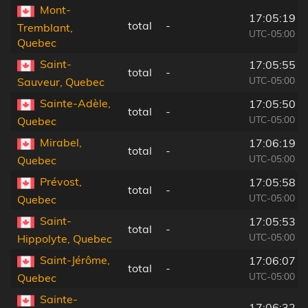
Mont-
17:05:19
total
-
Tremblant,
UTC-05:00
Quebec
Saint-
17:05:55
total
-
UTC-05:00
Sauveur, Quebec
Sainte-Adèle,
17:05:50
total
-
UTC-05:00
Quebec
Mirabel,
17:06:19
total
-
UTC-05:00
Quebec
Prévost,
17:05:58
total
-
UTC-05:00
Quebec
Saint-
17:05:53
total
-
UTC-05:00
Hippolyte, Quebec
Saint-Jérôme,
17:06:07
total
-
UTC-05:00
Quebec
Sainte-
17:06:32