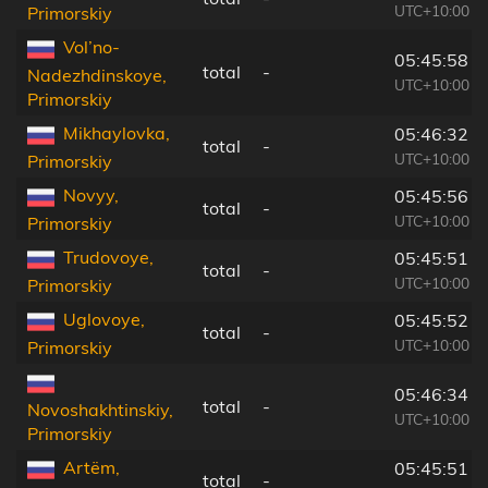
UTC+10:00
Primorskiy
Vol’no-
05:45:58
total
-
Nadezhdinskoye,
UTC+10:00
Primorskiy
Mikhaylovka,
05:46:32
total
-
UTC+10:00
Primorskiy
Novyy,
05:45:56
total
-
UTC+10:00
Primorskiy
Trudovoye,
05:45:51
total
-
UTC+10:00
Primorskiy
Uglovoye,
05:45:52
total
-
UTC+10:00
Primorskiy
05:46:34
total
-
Novoshakhtinskiy,
UTC+10:00
Primorskiy
Artëm,
05:45:51
total
-