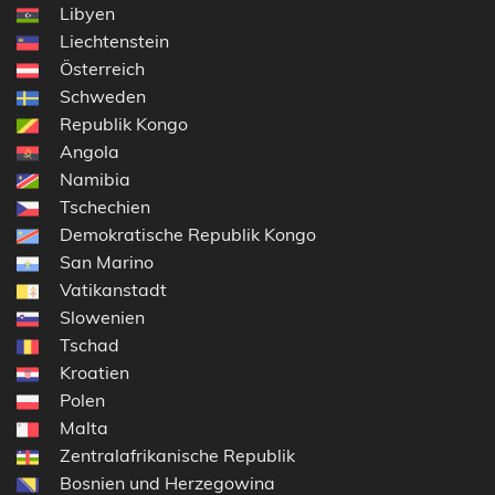
Libyen
Liechtenstein
Österreich
Schweden
Republik Kongo
Angola
Namibia
Tschechien
Demokratische Republik Kongo
San Marino
Vatikanstadt
Slowenien
Tschad
Kroatien
Polen
Malta
Zentralafrikanische Republik
Bosnien und Herzegowina