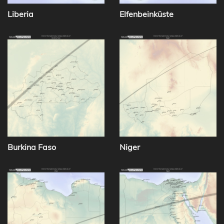
Liberia
Elfenbeinküste
Burkina Faso
Niger