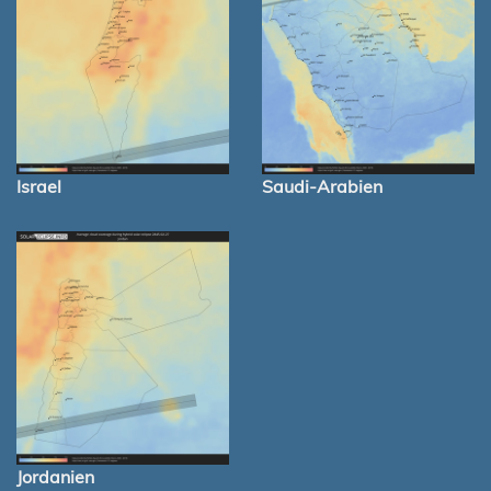
Israel
Saudi-Arabien
Jordanien