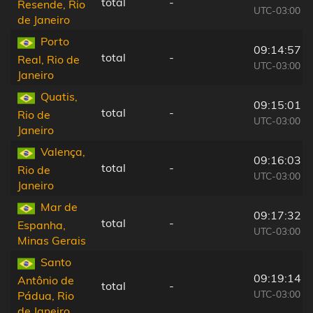
total
-
Resende, Rio
UTC-03:00
de Janeiro
Porto
09:14:57
total
-
Real, Rio de
UTC-03:00
Janeiro
Quatis,
09:15:01
total
-
Rio de
UTC-03:00
Janeiro
Valença,
09:16:03
total
-
Rio de
UTC-03:00
Janeiro
Mar de
09:17:32
total
-
Espanha,
UTC-03:00
Minas Gerais
Santo
09:19:14
Antônio de
total
-
UTC-03:00
Pádua, Rio
de Janeiro