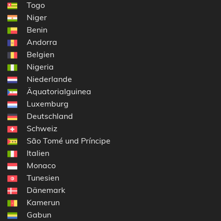
Togo
Niger
Benin
Andorra
Belgien
Nigeria
Niederlande
Äquatorialguinea
Luxemburg
Deutschland
Schweiz
São Tomé und Príncipe
Italien
Monaco
Tunesien
Dänemark
Kamerun
Gabun