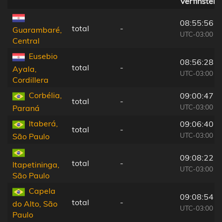
Verfinster
08:55:56
total
-
Guarambaré,
UTC-03:00
Central
Eusebio
08:56:28
total
-
Ayala,
UTC-03:00
Cordillera
Corbélia,
09:00:47
total
-
UTC-03:00
Paraná
Itaberá,
09:06:40
total
-
UTC-03:00
São Paulo
09:08:22
total
-
Itapetininga,
UTC-03:00
São Paulo
Capela
09:08:54
total
-
do Alto, São
UTC-03:00
Paulo