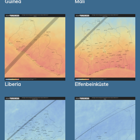
Guinea
Mali
Liberia
Elfenbeinküste