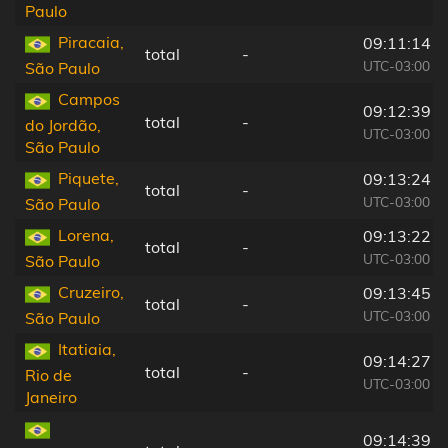
Paulo
Piracaia,
09:11:14
total
-
UTC-03:00
São Paulo
Campos
09:12:39
total
-
do Jordão,
UTC-03:00
São Paulo
Piquete,
09:13:24
total
-
UTC-03:00
São Paulo
Lorena,
09:13:22
total
-
UTC-03:00
São Paulo
Cruzeiro,
09:13:45
total
-
UTC-03:00
São Paulo
Itatiaia,
09:14:27
total
-
Rio de
UTC-03:00
Janeiro
09:14:39