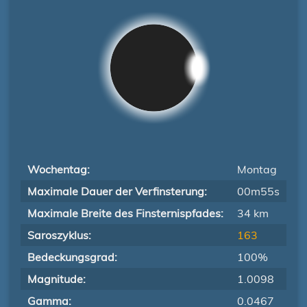
Wochentag:
Montag
Maximale Dauer der Verfinsterung:
00m55s
Maximale Breite des Finsternispfades:
34 km
Saroszyklus:
163
Bedeckungsgrad:
100%
Magnitude:
1.0098
Gamma:
0.0467