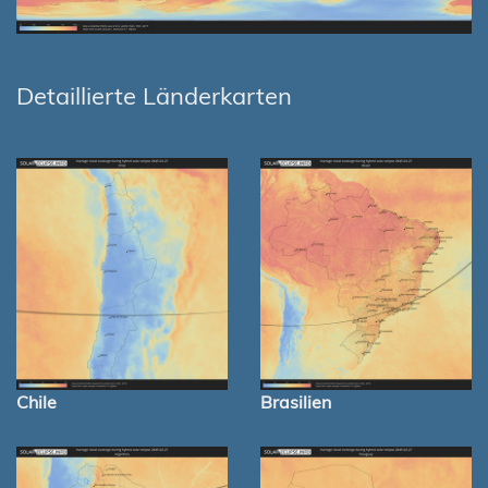
Detaillierte Länderkarten
Chile
Brasilien