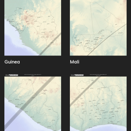
Guinea
Mali