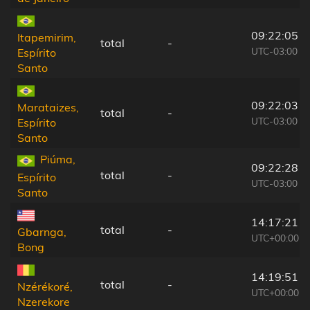
09:22:05
Itapemirim,
total
-
UTC-03:00
Espírito
Santo
09:22:03
Marataizes,
total
-
UTC-03:00
Espírito
Santo
Piúma,
09:22:28
total
-
Espírito
UTC-03:00
Santo
14:17:21
total
-
Gbarnga,
UTC+00:00
Bong
14:19:51
total
-
Nzérékoré,
UTC+00:00
Nzerekore