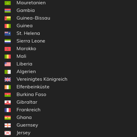
Mauretanien
Gambia
Guinea-Bissau
Guinea
St. Helena
Sierra Leone
Marokko
Mali
Liberia
Algerien
Vereinigtes Königreich
Elfenbeinküste
Burkina Faso
Gibraltar
Frankreich
Ghana
Guernsey
Jersey