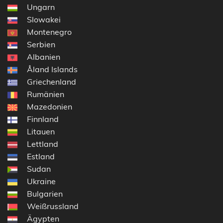
Ungarn
Slowakei
Montenegro
Serbien
Albanien
Åland Islands
Griechenland
Rumänien
Mazedonien
Finnland
Litauen
Lettland
Estland
Sudan
Ukraine
Bulgarien
Weißrussland
Ägypten