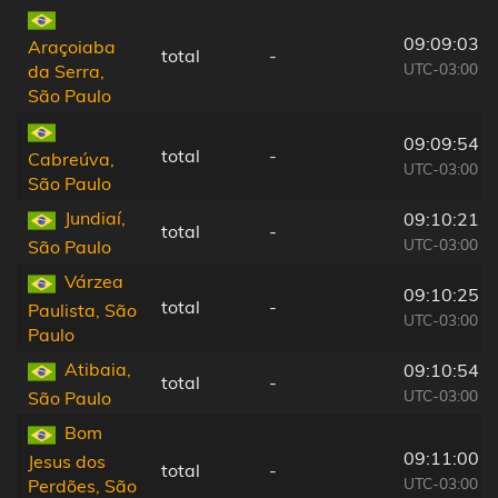
09:09:03
Araçoiaba
total
-
UTC-03:00
da Serra,
São Paulo
09:09:54
total
-
Cabreúva,
UTC-03:00
São Paulo
Jundiaí,
09:10:21
total
-
UTC-03:00
São Paulo
Várzea
09:10:25
total
-
Paulista, São
UTC-03:00
Paulo
Atibaia,
09:10:54
total
-
UTC-03:00
São Paulo
Bom
09:11:00
Jesus dos
total
-
UTC-03:00
Perdões, São