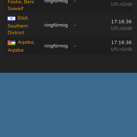
ringförmig
-
Fashn, Beni
UTC+02:00
Suweif
Eilat,
17:16:36
ringförmig
-
Southern
UTC+02:00
District
Aqaba,
17:16:36
ringförmig
-
UTC+02:00
Aqaba