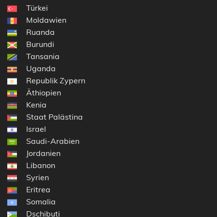
Türkei
Moldawien
Ruanda
Burundi
Tansania
Uganda
Republik Zypern
Äthiopien
Kenia
Staat Palästina
Israel
Saudi-Arabien
Jordanien
Libanon
Syrien
Eritrea
Somalia
Dschibuti