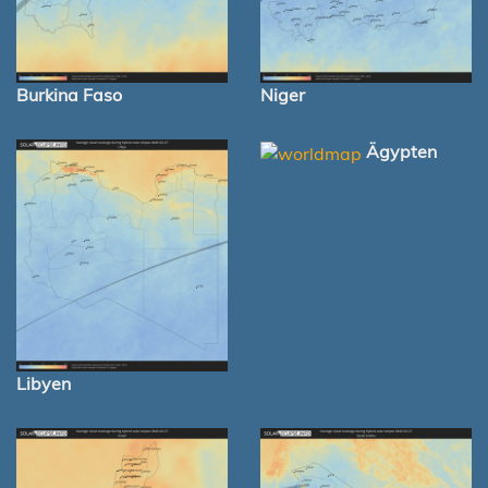
Burkina Faso
Niger
Ägypten
Libyen