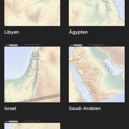
Libyen
Ägypten
Israel
Saudi-Arabien