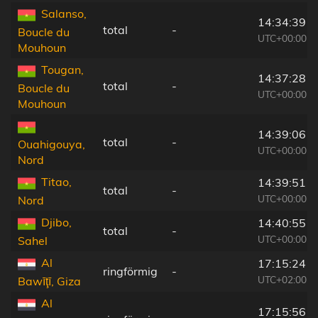
Salanso,
14:34:39
total
-
Boucle du
UTC+00:00
Mouhoun
Tougan,
14:37:28
total
-
Boucle du
UTC+00:00
Mouhoun
14:39:06
total
-
Ouahigouya,
UTC+00:00
Nord
Titao,
14:39:51
total
-
UTC+00:00
Nord
Djibo,
14:40:55
total
-
UTC+00:00
Sahel
Al
17:15:24
ringförmig
-
UTC+02:00
Bawīţī, Giza
Al
17:15:56