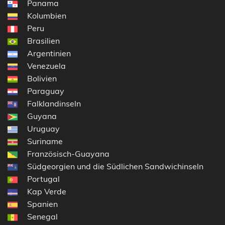
Panama
Kolumbien
Peru
Brasilien
Argentinien
Venezuela
Bolivien
Paraguay
Falklandinseln
Guyana
Uruguay
Suriname
Französisch-Guayana
Südgeorgien und die Südlichen Sandwichinseln
Portugal
Kap Verde
Spanien
Senegal