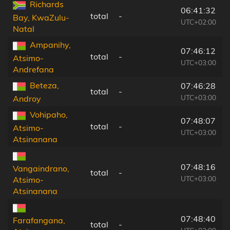
Richards
06:41:32
total
-
Bay, KwaZulu-
UTC+02:00
Natal
Ampanihy,
07:46:12
total
-
Atsimo-
UTC+03:00
Andrefana
Beteza,
07:46:28
total
-
UTC+03:00
Androy
Vohipaho,
07:48:07
total
-
Atsimo-
UTC+03:00
Atsinanana
07:48:16
Vangaindrano,
total
-
UTC+03:00
Atsimo-
Atsinanana
07:48:40
Farafangana,
total
-