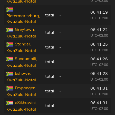
UTC+02:00
KwaZulu-Natal
06:41:19
total
-
Pietermaritzburg,
UTC+02:00
KwaZulu-Natal
Greytown,
06:41:22
total
-
UTC+02:00
KwaZulu-Natal
Stanger,
06:41:25
total
-
UTC+02:00
KwaZulu-Natal
Sundumbili,
06:41:26
total
-
UTC+02:00
KwaZulu-Natal
Eshowe,
06:41:28
total
-
UTC+02:00
KwaZulu-Natal
Empangeni,
06:41:31
total
-
UTC+02:00
KwaZulu-Natal
eSikhawini,
06:41:31
total
-
UTC+02:00
KwaZulu-Natal