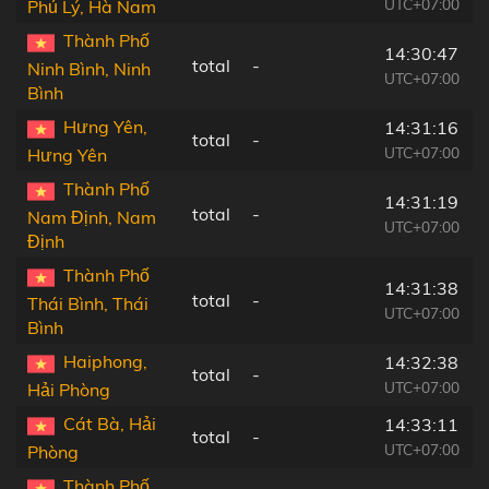
UTC+07:00
Phủ Lý, Hà Nam
Thành Phố
14:30:47
total
-
Ninh Bình, Ninh
UTC+07:00
Bình
Hưng Yên,
14:31:16
total
-
UTC+07:00
Hưng Yên
Thành Phố
14:31:19
total
-
Nam Định, Nam
UTC+07:00
Định
Thành Phố
14:31:38
total
-
Thái Bình, Thái
UTC+07:00
Bình
Haiphong,
14:32:38
total
-
UTC+07:00
Hải Phòng
Cát Bà, Hải
14:33:11
total
-
UTC+07:00
Phòng
Thành Phố