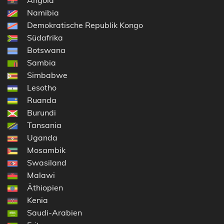
Namibia
Demokratische Republik Kongo
Südafrika
Botswana
Sambia
Simbabwe
Lesotho
Ruanda
Burundi
Tansania
Uganda
Mosambik
Swasiland
Malawi
Äthiopien
Kenia
Saudi-Arabien