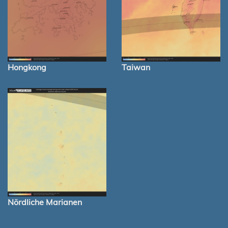
Hongkong
Taiwan
Nördliche Marianen