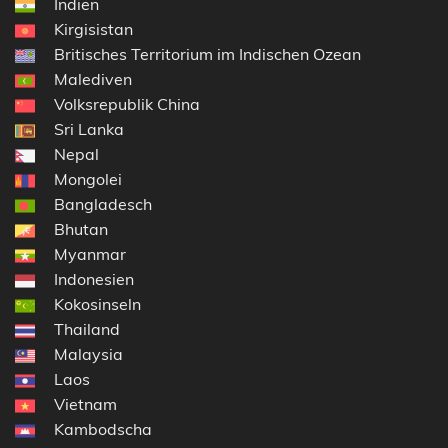
Indien
Kirgisistan
Britisches Territorium im Indischen Ozean
Malediven
Volksrepublik China
Sri Lanka
Nepal
Mongolei
Bangladesch
Bhutan
Myanmar
Indonesien
Kokosinseln
Thailand
Malaysia
Laos
Vietnam
Kambodscha