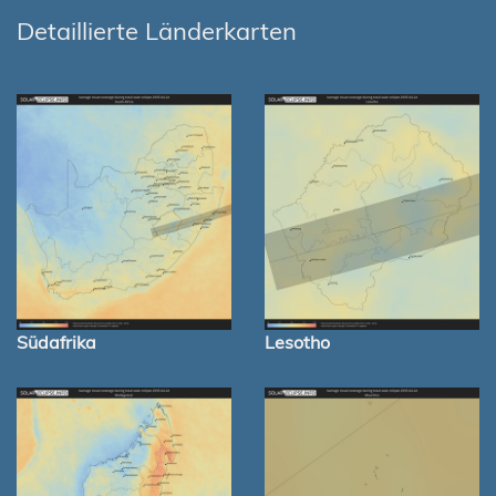
Detaillierte Länderkarten
Südafrika
Lesotho