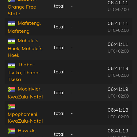
06:41:11
total
-
Orange Free
UTC+02:00
State
Mafeteng,
06:41:11
total
-
UTC+02:00
Mafeteng
Mohale’s
06:41:11
total
-
Hoek, Mohaleʼs
UTC+02:00
Hoek
Thaba-
06:41:13
total
-
Tseka, Thaba-
UTC+02:00
Tseka
Mooirivier,
06:41:19
total
-
UTC+02:00
KwaZulu-Natal
06:41:18
total
-
Mpophomeni,
UTC+02:00
KwaZulu-Natal
Howick,
06:41:19
total
-