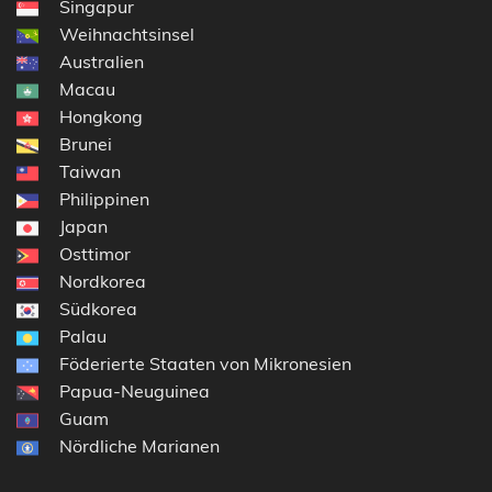
Singapur
Weihnachtsinsel
Australien
Macau
Hongkong
Brunei
Taiwan
Philippinen
Japan
Osttimor
Nordkorea
Südkorea
Palau
Föderierte Staaten von Mikronesien
Papua-Neuguinea
Guam
Nördliche Marianen