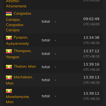
UTC+03:00
Atsimo-
Atsinanana
Cargados
09:02:49
Carajos,
total
-
UTC+04:00
Cargados
Carajos
Pyapon,
13:34:38
total
-
UTC+06:30
Ayeyarwady
Thongwa,
13:37:12
total
-
UTC+06:30
Yangon
13:39:16
Thaton, Mon
total
-
UTC+06:30
Martaban,
13:39:13
total
-
UTC+06:30
Mon
13:39:12
total
-
Mawlamyine,
UTC+06:30
Mon