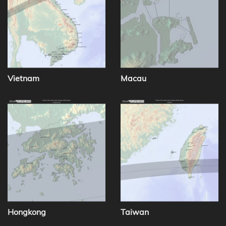
Vietnam
Macau
Hongkong
Taiwan