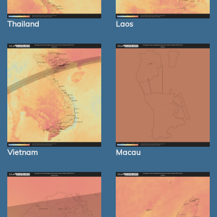
Thailand
Laos
Vietnam
Macau