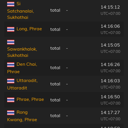
Si
14:15:12
total
-
Satchanalai,
UTC+07:00
Sukhothai
14:16:06
Long, Phrae
total
-
UTC+07:00
14:15:05
total
-
Sawankhalok,
UTC+07:00
Sukhothai
Den Chai,
14:16:26
total
-
UTC+07:00
Phrae
Uttaradit,
14:16:03
total
-
UTC+07:00
Uttaradit
14:16:50
Phrae, Phrae
total
-
UTC+07:00
Rong
14:17:27
total
-
UTC+07:00
Kwang, Phrae