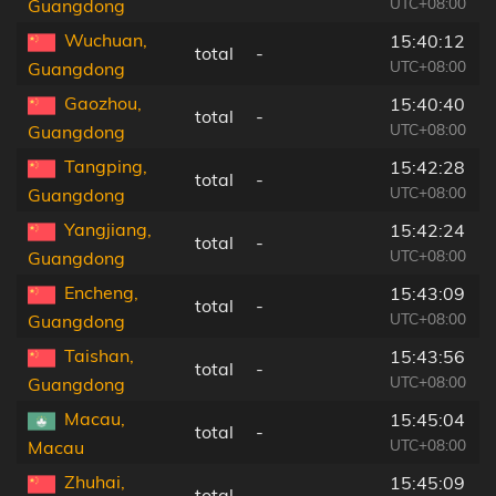
UTC+08:00
Guangdong
Wuchuan,
15:40:12
total
-
UTC+08:00
Guangdong
Gaozhou,
15:40:40
total
-
UTC+08:00
Guangdong
Tangping,
15:42:28
total
-
UTC+08:00
Guangdong
Yangjiang,
15:42:24
total
-
UTC+08:00
Guangdong
Encheng,
15:43:09
total
-
UTC+08:00
Guangdong
Taishan,
15:43:56
total
-
UTC+08:00
Guangdong
Macau,
15:45:04
total
-
UTC+08:00
Macau
Zhuhai,
15:45:09
total
-