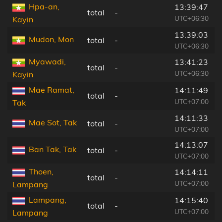
Hpa-an,
13:39:47
total
-
UTC+06:30
Kayin
13:39:03
Mudon, Mon
total
-
UTC+06:30
Myawadi,
13:41:23
total
-
UTC+06:30
Kayin
Mae Ramat,
14:11:49
total
-
UTC+07:00
Tak
14:11:33
Mae Sot, Tak
total
-
UTC+07:00
14:13:07
Ban Tak, Tak
total
-
UTC+07:00
Thoen,
14:14:11
total
-
UTC+07:00
Lampang
Lampang,
14:15:40
total
-
UTC+07:00
Lampang