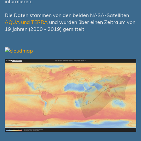
informieren.
Die Daten stammen von den beiden NASA-Satelliten
AQUA und TERRA
und wurden über einen Zeitraum von
19 Jahren (2000 - 2019) gemittelt.