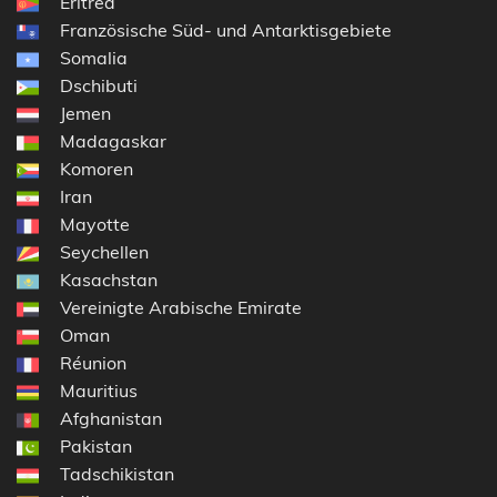
Eritrea
Französische Süd- und Antarktisgebiete
Somalia
Dschibuti
Jemen
Madagaskar
Komoren
Iran
Mayotte
Seychellen
Kasachstan
Vereinigte Arabische Emirate
Oman
Réunion
Mauritius
Afghanistan
Pakistan
Tadschikistan