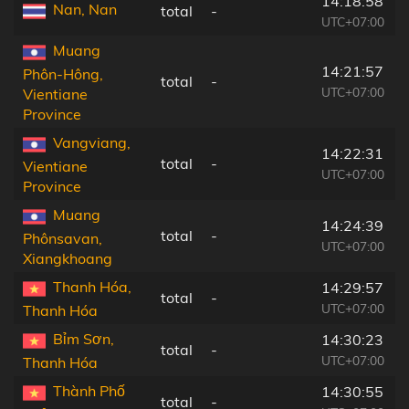
14:18:58
Nan, Nan
total
-
UTC+07:00
Muang
14:21:57
Phôn-Hông,
total
-
UTC+07:00
Vientiane
Province
Vangviang,
14:22:31
total
-
Vientiane
UTC+07:00
Province
Muang
14:24:39
total
-
Phônsavan,
UTC+07:00
Xiangkhoang
Thanh Hóa,
14:29:57
total
-
UTC+07:00
Thanh Hóa
Bỉm Sơn,
14:30:23
total
-
UTC+07:00
Thanh Hóa
Thành Phố
14:30:55
total
-