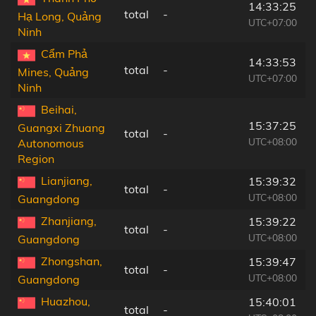
14:33:25
total
-
Hạ Long, Quảng
UTC+07:00
Ninh
Cẩm Phả
14:33:53
total
-
Mines, Quảng
UTC+07:00
Ninh
Beihai,
15:37:25
Guangxi Zhuang
total
-
UTC+08:00
Autonomous
Region
Lianjiang,
15:39:32
total
-
UTC+08:00
Guangdong
Zhanjiang,
15:39:22
total
-
UTC+08:00
Guangdong
Zhongshan,
15:39:47
total
-
UTC+08:00
Guangdong
Huazhou,
15:40:01
total
-