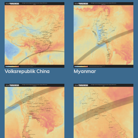
Volksrepublik China
Myanmar