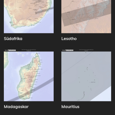
Südafrika
Lesotho
Madagaskar
Mauritius