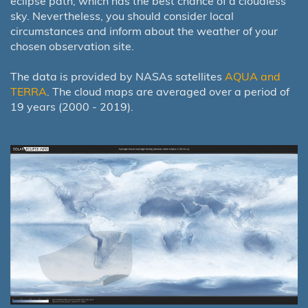
eclipse path, which has the best chance of a cloudless
sky. Nevertheless, you should consider local
circumstances and inform about the weather of your
chosen observation site.
The data is provided by NASAs satellites
AQUA and
TERRA
. The cloud maps are averaged over a period of
19 years (2000 - 2019).