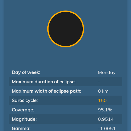
Day of week:
Monday
Maximum duration of eclipse:
-
Maximum width of eclipse path:
0 km
Saros cycle:
150
Coverage:
95.1%
Magnitude:
0.9514
Gamma:
-1.0051