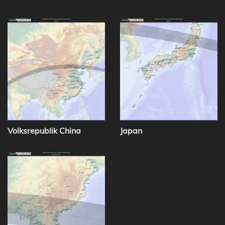
Volksrepublik China
Japan