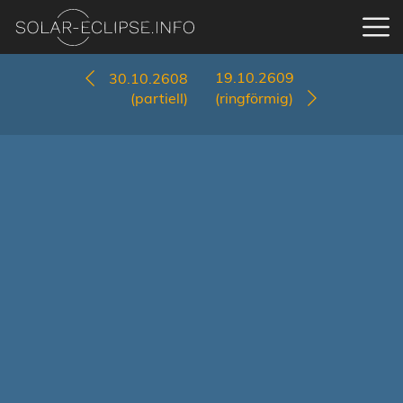
19.10.2609
30.10.2608
(partiell)
(ringförmig)