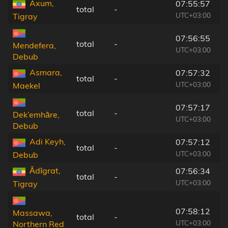
Axum,
07:55:57
total
-
UTC+03:00
Tigray
07:56:55
total
-
Mendefera,
UTC+03:00
Debub
Asmara,
07:57:32
total
-
UTC+03:00
Maekel
07:57:17
total
-
Dek’emhāre,
UTC+03:00
Debub
Adi Keyh,
07:57:12
total
-
UTC+03:00
Debub
Ādīgrat,
07:56:34
total
-
UTC+03:00
Tigray
07:58:12
Massawa,
total
-
UTC+03:00
Northern Red