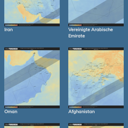
Iran
Vereinigte Arabische
Emirate
Oman
Afghanistan