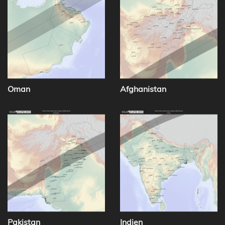
Oman
Afghanistan
Pakistan
Indien