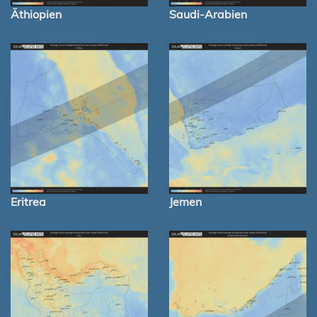
Äthiopien
Saudi-Arabien
Eritrea
Jemen