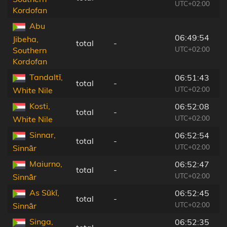
UTC+02:00
Kordofan
Abu
06:49:54
Jibeha,
total
-
UTC+02:00
Southern
Kordofan
Tandaltī,
06:51:43
total
-
UTC+02:00
White Nile
Kosti,
06:52:08
total
-
UTC+02:00
White Nile
Sinnar,
06:52:54
total
-
UTC+02:00
Sinnār
Maiurno,
06:52:47
total
-
UTC+02:00
Sinnār
As Sūkī,
06:52:45
total
-
UTC+02:00
Sinnār
Singa,
06:52:35