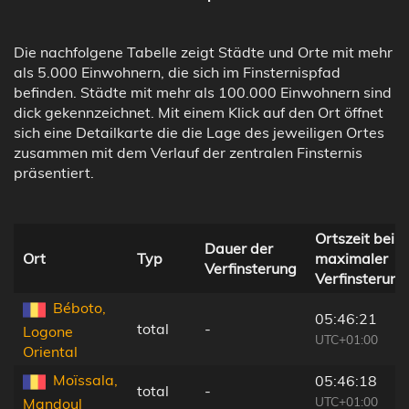
Die nachfolgene Tabelle zeigt Städte und Orte mit mehr
als 5.000 Einwohnern, die sich im Finsternispfad
befinden. Städte mit mehr als 100.000 Einwohnern sind
dick gekennzeichnet. Mit einem Klick auf den Ort öffnet
sich eine Detailkarte die die Lage des jeweiligen Ortes
zusammen mit dem Verlauf der zentralen Finsternis
präsentiert.
Ortszeit bei
Dauer der
Ort
Typ
maximaler
Verfinsterung
Verfinsterung
Béboto,
05:46:21
total
-
Logone
UTC+01:00
Oriental
Moïssala,
05:46:18
total
-
UTC+01:00
Mandoul