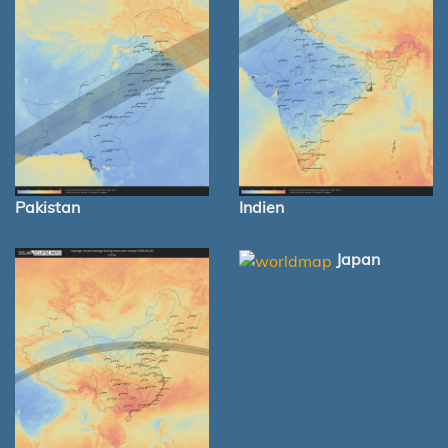
Pakistan
Indien
Japan