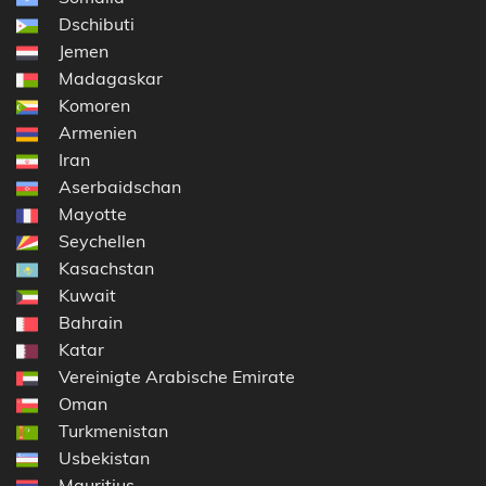
Dschibuti
Jemen
Madagaskar
Komoren
Armenien
Iran
Aserbaidschan
Mayotte
Seychellen
Kasachstan
Kuwait
Bahrain
Katar
Vereinigte Arabische Emirate
Oman
Turkmenistan
Usbekistan
Mauritius