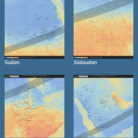
Sudan
Südsudan