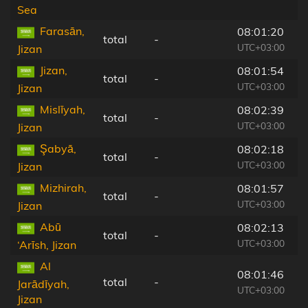
Sea
Farasān,
08:01:20
total
-
UTC+03:00
Jizan
Jizan,
08:01:54
total
-
UTC+03:00
Jizan
Mislīyah,
08:02:39
total
-
UTC+03:00
Jizan
Şabyā,
08:02:18
total
-
UTC+03:00
Jizan
Mizhirah,
08:01:57
total
-
UTC+03:00
Jizan
Abū
08:02:13
total
-
UTC+03:00
‘Arīsh, Jizan
Al
08:01:46
total
-
Jarādīyah,
UTC+03:00
Jizan