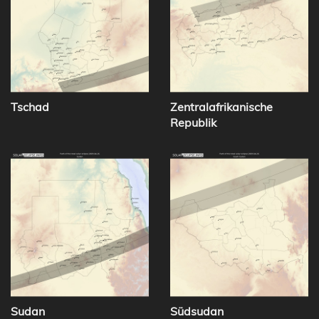
Tschad
Zentralafrikanische
Republik
Sudan
Südsudan