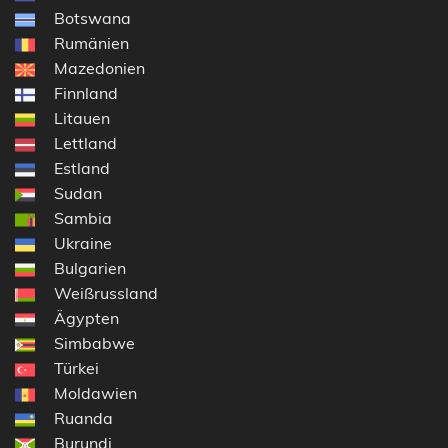
Botswana
Rumänien
Mazedonien
Finnland
Litauen
Lettland
Estland
Sudan
Sambia
Ukraine
Bulgarien
Weißrussland
Ägypten
Simbabwe
Türkei
Moldawien
Ruanda
Burundi