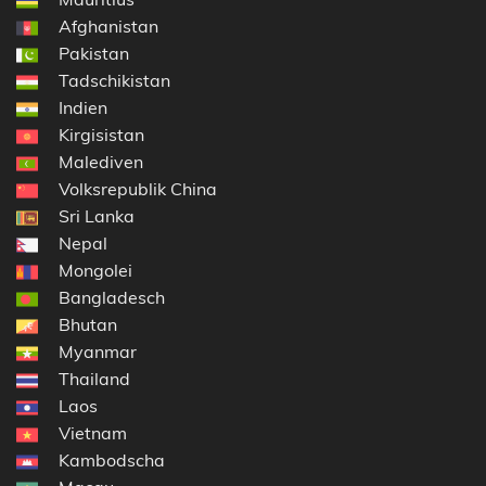
Afghanistan
Pakistan
Tadschikistan
Indien
Kirgisistan
Malediven
Volksrepublik China
Sri Lanka
Nepal
Mongolei
Bangladesch
Bhutan
Myanmar
Thailand
Laos
Vietnam
Kambodscha