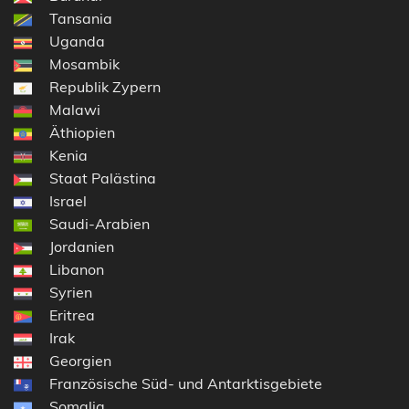
Tansania
Uganda
Mosambik
Republik Zypern
Malawi
Äthiopien
Kenia
Staat Palästina
Israel
Saudi-Arabien
Jordanien
Libanon
Syrien
Eritrea
Irak
Georgien
Französische Süd- und Antarktisgebiete
Somalia