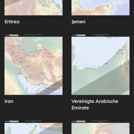
Eritrea
Jemen
Iran
Vereinigte Arabische
Emirate