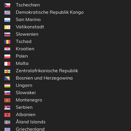
Tschechien
Demokratische Republik Kongo
San Marino
Vatikanstadt
Slowenien
Tschad
Kroatien
Polen
Malta
Zentralafrikanische Republik
Bosnien und Herzegowina
Ungarn
Slowakei
Montenegro
Serbien
Albanien
Åland Islands
Griechenland